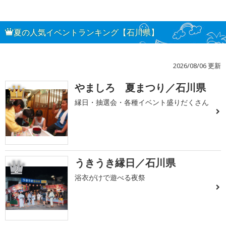
夏の人気イベントランキング【石川県】
2026/08/06 更新
やましろ 夏まつり／石川県
1
縁日・抽選会・各種イベント盛りだくさん
うきうき縁日／石川県
2
浴衣がけで遊べる夜祭