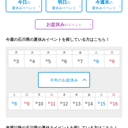
今日
明日
今週末
の
の
の
夏休みイベント
夏休みイベント
夏休みイベント
お盆休み
の
イベント
今週の石川県の夏休みイベントを探している方はこちら！
月
火
水
木
金
土
日
8/
8/
8/
8/
8/
8/
8/
3
4
5
6
7
8
9
今年のお盆休み
土
日
月
火
水
木
金
土
日
8/
8/
8/
8/
8/
8/
8/
8/
8/
8
9
10
11
12
13
14
15
16
来週以降の石川県の夏休みイベントを探している方はこちら！