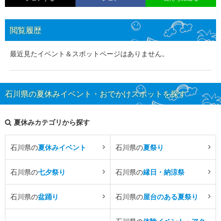
閲覧履歴
最近見たイベント＆スポットページはありません。
石川県の夏休みイベント・おでかけスポットを探す
夏休みカテゴリから探す
石川県の
夏休みイベント
石川県の
夏祭り
石川県の
七夕祭り
石川県の
縁日・納涼祭
石川県の
盆踊り
石川県の
屋台のある夏祭り