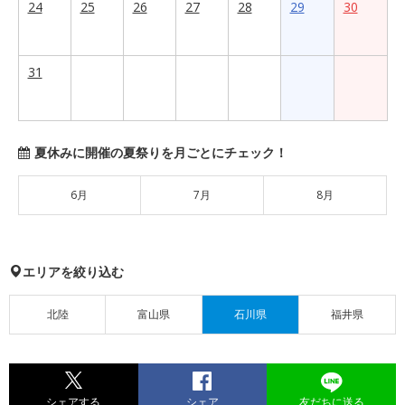
24
25
26
27
28
29
30
31
夏休みに開催の夏祭りを月ごとにチェック！
6月
7月
8月
エリアを絞り込む
北陸
富山県
石川県
福井県
シェアする
シェア
友だちに送る