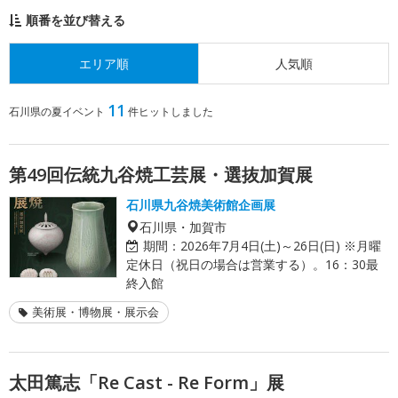
順番を並び替える
エリア順
人気順
11
石川県の夏イベント
件ヒットしました
第49回伝統九谷焼工芸展・選抜加賀展
石川県九谷焼美術館企画展
石川県・加賀市
期間：
2026年7月4日(土)～26日(日) ※月曜
定休日（祝日の場合は営業する）。16：30最
終入館
美術展・博物展・展示会
太田篤志「Re Cast - Re Form」展