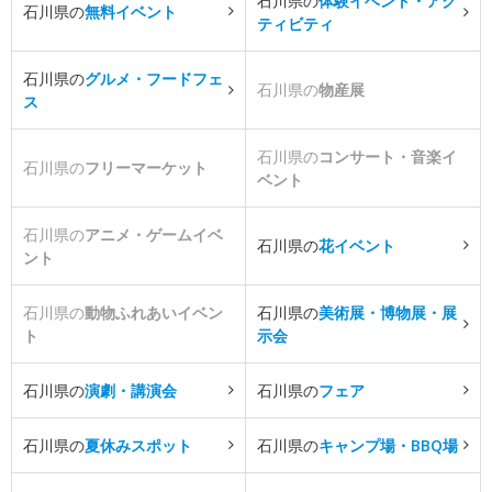
石川県の
体験イベント・アク
石川県の
無料イベント
ティビティ
石川県の
グルメ・フードフェ
石川県の
物産展
ス
石川県の
コンサート・音楽イ
石川県の
フリーマーケット
ベント
石川県の
アニメ・ゲームイベ
石川県の
花イベント
ント
石川県の
動物ふれあいイベン
石川県の
美術展・博物展・展
ト
示会
石川県の
演劇・講演会
石川県の
フェア
石川県の
夏休みスポット
石川県の
キャンプ場・BBQ場