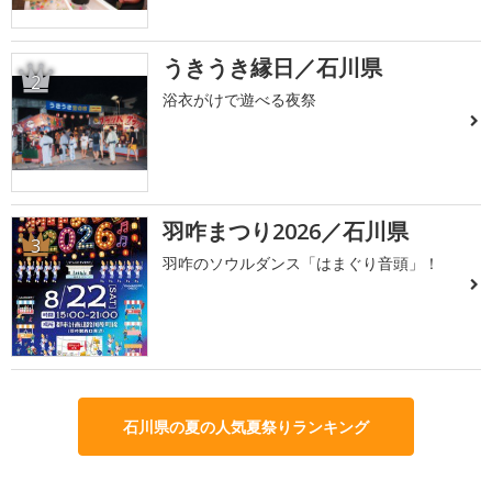
うきうき縁日／石川県
2
浴衣がけで遊べる夜祭
羽咋まつり2026／石川県
3
羽咋のソウルダンス「はまぐり音頭」！
石川県の夏の人気夏祭りランキング