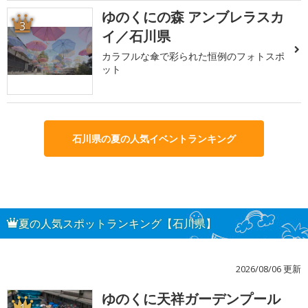
ゆのくにの森 アンブレラスカ
3
イ／石川県
カラフルな傘で彩られた恒例のフォトスポ
ット
石川県の夏の人気イベントランキング
夏の人気スポットランキング【石川県】
2026/08/06 更新
ゆのくに天祥ガーデンプール
1