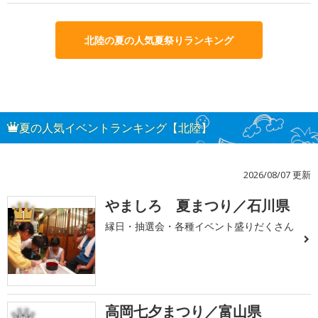
北陸の夏の人気夏祭りランキング
夏の人気イベントランキング【北陸】
2026/08/07 更新
やましろ 夏まつり／石川県
1
縁日・抽選会・各種イベント盛りだくさん
高岡七夕まつり／富山県