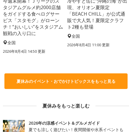
今週末開幕！Ｊリーグのス
冷やすと缶に“沖縄の海”が出
タジアムグルメ約2000店舗
現、オリオン夏限定
をガイドする食べログサー
「BEACH CHILL」が公式通
ビス「スタモグ」がローン
販で大人気！夏限定クラフ
チ！“おいしい”をスタジアム
ト2種も登場
観戦の入り口に
全国
全国
2026年8月4日 11:00
更新
2026年8月4日 14:50
更新
夏休みのイベント・おでかけトピックスをもっと見る
夏休みをもっと楽しむ
2026年の涼感イベント＆グルメガイド
夏でも涼しく遊びたい！夜間開催や水系イベントも