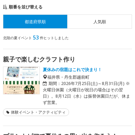
順番を並び替える
都道府県順
人気順
53
北陸の夏イベント
件ヒットしました
親子で楽しむクラフト作り
夏休みの宿題はこれで決まり！
福井県・丹生郡越前町
期間：
2026年7月25日(土)～8月31日(月) ※
火曜日休園（火曜日が祝日の場合はその翌
日）。8月12日（水）は振替休園日だが、休ま
ず営業。
体験イベント・アクティビティ