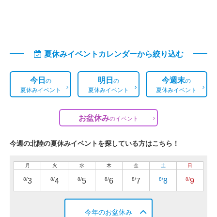
夏休みイベントカレンダーから絞り込む
今日
明日
今週末
の
の
の
夏休みイベント
夏休みイベント
夏休みイベント
お盆休み
の
イベント
今週の北陸の夏休みイベントを探している方はこちら！
月
火
水
木
金
土
日
8/
8/
8/
8/
8/
8/
8/
3
4
5
6
7
8
9
今年のお盆休み