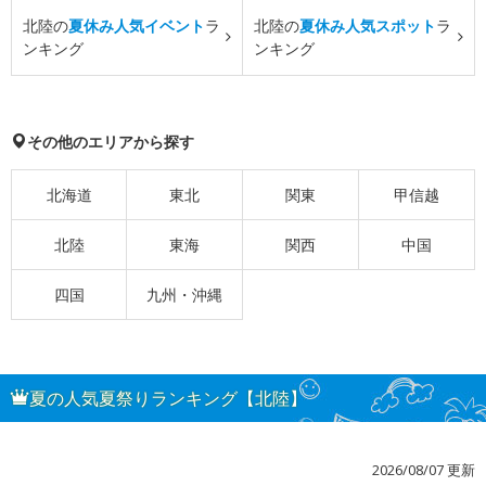
北陸の
夏休み人気イベント
ラ
北陸の
夏休み人気スポット
ラ
ンキング
ンキング
その他のエリアから探す
北海道
東北
関東
甲信越
北陸
東海
関西
中国
四国
九州・沖縄
夏の人気夏祭りランキング【北陸】
2026/08/07 更新