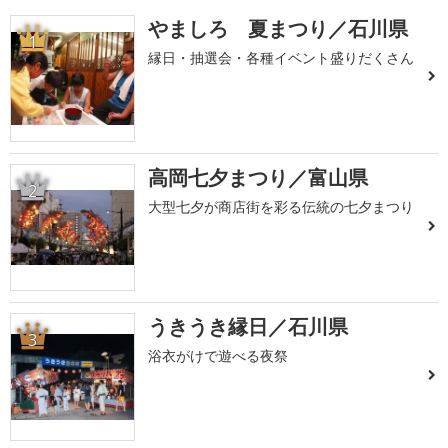
やましろ 夏まつり／石川県
1
縁日・抽選会・各種イベント盛りだくさん
高岡七夕まつり／富山県
2
大型七夕が商店街を彩る伝統の七夕まつり
うきうき縁日／石川県
3
浴衣がけで遊べる夜祭