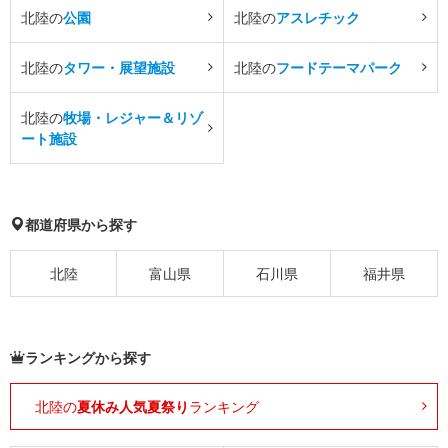
北陸の
公園
北陸の
アスレチック
北陸の
タワー・展望施設
北陸の
フードテーマパーク
北陸の
牧場・レジャー＆リゾ
ート施設
都道府県から探す
北陸
富山県
石川県
福井県
ランキングから探す
北陸の
夏休み人気夏祭り
ランキング