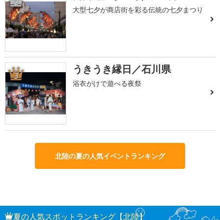
2
大型七夕が商店街を彩る伝統の七夕まつり
うきうき縁日／石川県
3
浴衣がけで遊べる夜祭
北陸の夏の人気イベントランキング
夏の人気スポットランキング【北陸】