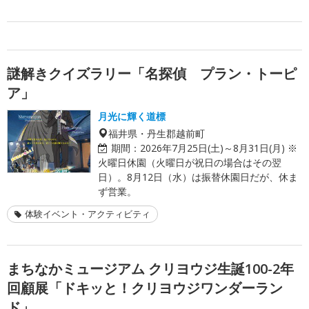
謎解きクイズラリー「名探偵 プラン・トーピ
ア」
月光に輝く道標
福井県・丹生郡越前町
期間：
2026年7月25日(土)～8月31日(月) ※
火曜日休園（火曜日が祝日の場合はその翌
日）。8月12日（水）は振替休園日だが、休ま
ず営業。
体験イベント・アクティビティ
まちなかミュージアム クリヨウジ生誕100-2年
回顧展「ドキッと！クリヨウジワンダーラン
ド」