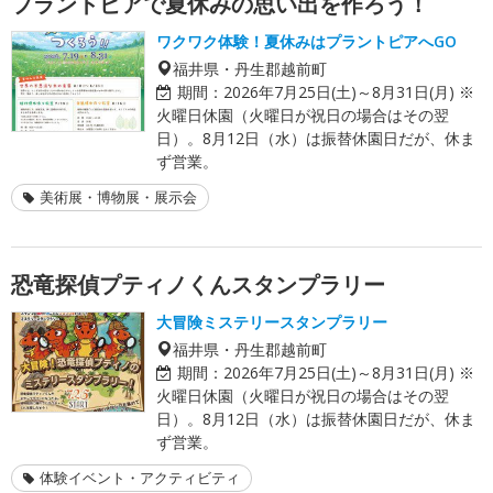
プラントピアで夏休みの思い出を作ろう！
ワクワク体験！夏休みはプラントピアへGO
福井県・丹生郡越前町
期間：
2026年7月25日(土)～8月31日(月) ※
火曜日休園（火曜日が祝日の場合はその翌
日）。8月12日（水）は振替休園日だが、休ま
ず営業。
美術展・博物展・展示会
恐竜探偵プティノくんスタンプラリー
大冒険ミステリースタンプラリー
福井県・丹生郡越前町
期間：
2026年7月25日(土)～8月31日(月) ※
火曜日休園（火曜日が祝日の場合はその翌
日）。8月12日（水）は振替休園日だが、休ま
ず営業。
体験イベント・アクティビティ