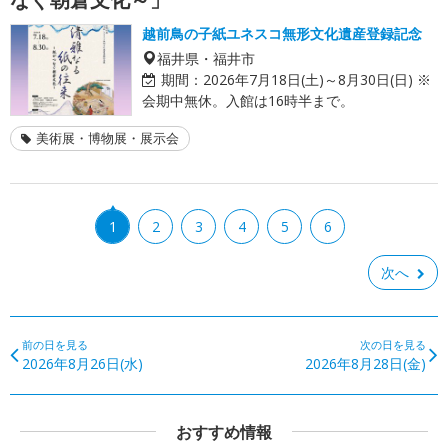
越前鳥の子紙ユネスコ無形文化遺産登録記念
福井県・福井市
期間：
2026年7月18日(土)～8月30日(日) ※
会期中無休。入館は16時半まで。
美術展・博物展・展示会
1
2
3
4
5
6
次へ
前の日を見る
次の日を見る
2026年8月26日(水)
2026年8月28日(金)
おすすめ情報