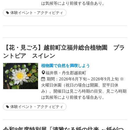
は気候等により前後する場合あり。
体験イベント・アクティビティ
【花・見ごろ】越前町立福井総合植物園 プラ
ントピア スイレン
植物園で自然を満喫しよう
福井県・丹生郡越前町
期間：
2026年6月下旬～2026年9月上旬 ※
火曜日休園（祝日の場合は開園、翌平日休
み）。開催日は見ごろ時期の目安、見ごろ時期
は気候等により前後する場合あり。
体験イベント・アクティビティ
令和8年度特別展「清雅なる紙の往来 ～紙がつ