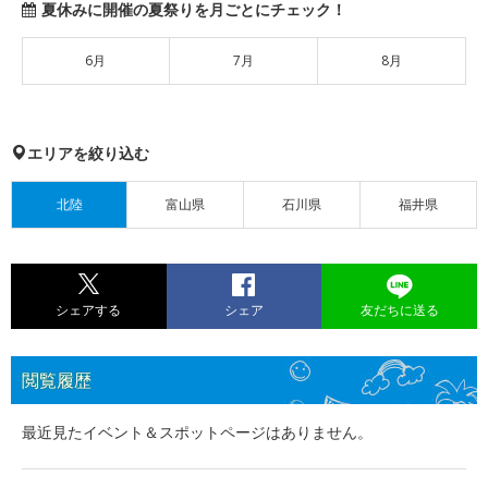
夏休みに開催の夏祭りを月ごとにチェック！
6月
7月
8月
エリアを絞り込む
北陸
富山県
石川県
福井県
シェアする
シェア
友だちに送る
閲覧履歴
最近見たイベント＆スポットページはありません。