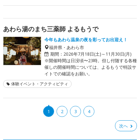
あわら湯のまち三薬師 よるもうで
今年もあわら温泉の夜を彩ってお出迎え！
福井県・あわら市
期間：
2026年7月18日(土)～11月30日(月)
※開催時間は日没頃〜23時。但し付随する各種
催しの開催時間については、よるもうで特設サ
イトでの確認をお願い。
体験イベント・アクティビティ
1
2
3
4
次へ