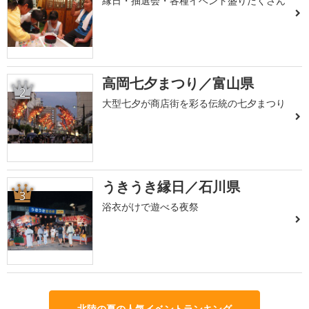
縁日・抽選会・各種イベント盛りだくさん
高岡七夕まつり／富山県
2
大型七夕が商店街を彩る伝統の七夕まつり
うきうき縁日／石川県
3
浴衣がけで遊べる夜祭
北陸の夏の人気イベントランキング