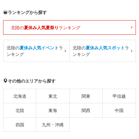
ランキングから探す
北陸の
夏休み人気夏祭り
ランキング
北陸の
夏休み人気イベント
ラ
北陸の
夏休み人気スポット
ラ
ンキング
ンキング
その他のエリアから探す
北海道
東北
関東
甲信越
北陸
東海
関西
中国
四国
九州・沖縄