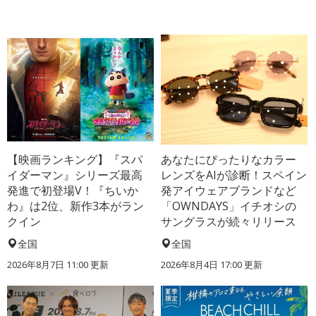
【映画ランキング】『スパ
あなたにぴったりなカラー
イダーマン』シリーズ最高
レンズをAIが診断！スペイン
発進で初登場V！『ちいか
発アイウェアブランドなど
わ』は2位、新作3本がラン
「OWNDAYS」イチオシの
クイン
サングラスが続々リリース
全国
全国
2026年8月7日 11:00
更新
2026年8月4日 17:00
更新