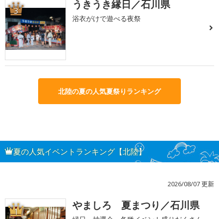
うきうき縁日／石川県
3
浴衣がけで遊べる夜祭
北陸の夏の人気夏祭りランキング
夏の人気イベントランキング【北陸】
2026/08/07 更新
やましろ 夏まつり／石川県
1