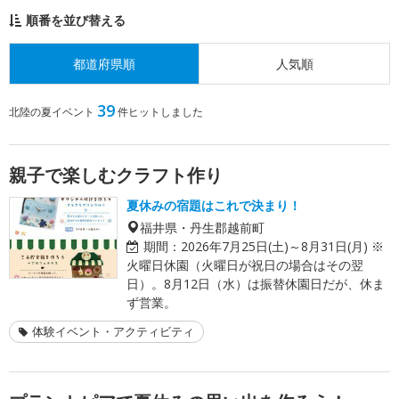
順番を並び替える
都道府県順
人気順
39
北陸の夏イベント
件ヒットしました
親子で楽しむクラフト作り
夏休みの宿題はこれで決まり！
福井県・丹生郡越前町
期間：
2026年7月25日(土)～8月31日(月) ※
火曜日休園（火曜日が祝日の場合はその翌
日）。8月12日（水）は振替休園日だが、休ま
ず営業。
体験イベント・アクティビティ