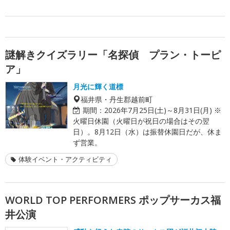
謎解きクイズラリー「名探偵 プラン・トーピ
ア」
月光に輝く道標
福井県・丹生郡越前町
期間：
2026年7月25日(土)～8月31日(月) ※
火曜日休園（火曜日が祝日の場合はその翌
日）。8月12日（水）は振替休園日だが、休ま
ず営業。
体験イベント・アクティビティ
WORLD TOP PERFORMERS ポップサーカス福
井公演