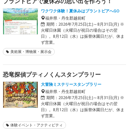
プラントピアで夏休みの思い出を作ろう！
ワクワク体験！夏休みはプラントピアへGO
福井県・丹生郡越前町
期間：
2026年7月25日(土)～8月31日(月) ※
火曜日休園（火曜日が祝日の場合はその翌
日）。8月12日（水）は振替休園日だが、休ま
ず営業。
美術展・博物展・展示会
恐竜探偵プティノくんスタンプラリー
大冒険ミステリースタンプラリー
福井県・丹生郡越前町
期間：
2026年7月25日(土)～8月31日(月) ※
火曜日休園（火曜日が祝日の場合はその翌
日）。8月12日（水）は振替休園日だが、休ま
ず営業。
体験イベント・アクティビティ