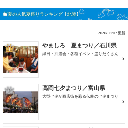
夏の人気夏祭りランキング【北陸】
2026/08/07 更新
やましろ 夏まつり／石川県
1
縁日・抽選会・各種イベント盛りだくさん
高岡七夕まつり／富山県
2
大型七夕が商店街を彩る伝統の七夕まつり