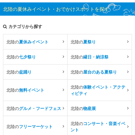
北陸の夏休みイベント・おでかけスポットを探す
カテゴリから探す
北陸の
夏休みイベント
北陸の
夏祭り
北陸の
七夕祭り
北陸の
縁日・納涼祭
北陸の
盆踊り
北陸の
屋台のある夏祭り
北陸の
体験イベント・アクテ
北陸の
無料イベント
ィビティ
北陸の
グルメ・フードフェス
北陸の
物産展
北陸の
コンサート・音楽イベ
北陸の
フリーマーケット
ント