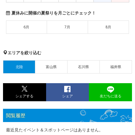
夏休みに開催の夏祭りを月ごとにチェック！
6月
7月
8月
エリアを絞り込む
北陸
富山県
石川県
福井県
シェアする
シェア
友だちに送る
閲覧履歴
最近見たイベント＆スポットページはありません。