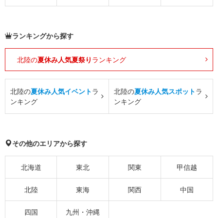
ランキングから探す
北陸の
夏休み人気夏祭り
ランキング
北陸の
夏休み人気イベント
ラ
北陸の
夏休み人気スポット
ラ
ンキング
ンキング
その他のエリアから探す
北海道
東北
関東
甲信越
北陸
東海
関西
中国
四国
九州・沖縄