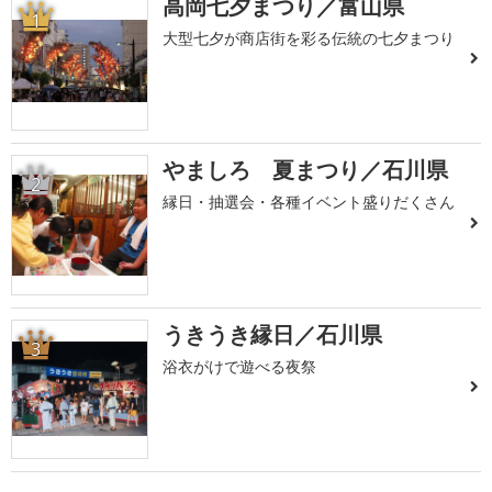
高岡七夕まつり／富山県
1
大型七夕が商店街を彩る伝統の七夕まつり
やましろ 夏まつり／石川県
2
縁日・抽選会・各種イベント盛りだくさん
うきうき縁日／石川県
3
浴衣がけで遊べる夜祭