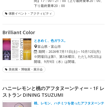
間】17：00～21：00（上り最終乗車20：00、
下り最終乗車20：00
体験イベント・アクティビティ
Brilliant Color
ときめく、色ガラス。
富山県・富山市
期間：
2026年7月11日(土)～10月12日(月)
※閉場日は第1、第3水曜日、ただし9月2日は
開場、9月9日（水）は閉場。
美術展・博物展・展示会
ハニーレモンと桃のアフタヌーンティー・1F レ
ストラン DINING TSUZUMI
桃、レモン、ハチミツを使ったアフタヌーンテ