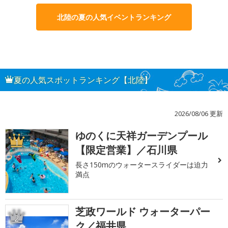
北陸の夏の人気イベントランキング
夏の人気スポットランキング【北陸】
2026/08/06 更新
ゆのくに天祥ガーデンプール
1
【限定営業】／石川県
長さ150mのウォータースライダーは迫力
満点
芝政ワールド ウォーターパー
2
ク／福井県