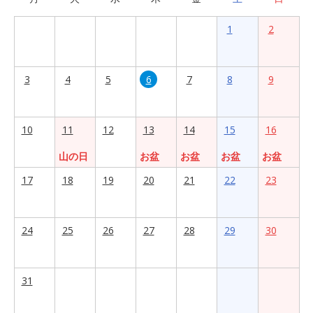
1
2
3
4
5
6
7
8
9
10
11
12
13
14
15
16
山の日
お盆
お盆
お盆
お盆
17
18
19
20
21
22
23
24
25
26
27
28
29
30
31