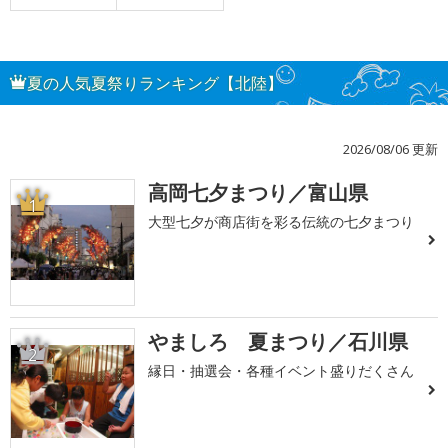
夏の人気夏祭りランキング【北陸】
2026/08/06 更新
高岡七夕まつり／富山県
1
大型七夕が商店街を彩る伝統の七夕まつり
やましろ 夏まつり／石川県
2
縁日・抽選会・各種イベント盛りだくさん