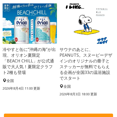
冷やすと缶に“沖縄の海”が出
サウナのあとに、
現、オリオン夏限定
PEANUTS。スヌーピーデザ
「BEACH CHILL」が公式通
インのオリジナルの冊子と
販で大人気！夏限定クラフ
ステッカーが無料でもらえ
ト2種も登場
る企画が全国33の温浴施設
でスタート
全国
全国
2026年8月4日 11:00
更新
2026年8月3日 18:00
更新