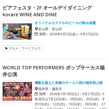
ビアフェスタ・2F オールデイダイニング
korare WINE AND DINE
オリジナルカクテルやビールが飲み放題
富山県・富山市
期間：
2026年6月5日(金)～9月27日(日)
グルメ・フードフェス
WORLD TOP PERFORMERS ポップサーカス福
井公演
感動を超えた奇跡のサーカス団が福井初上陸
福井県・越前市
期間：
2026年7月18日(土)～9月27日(日) ※
休演日は7月22日(水)・29日(水)・30日(木)、8
月5日(水)・12日(水)・19日(水)・20日(木)・27