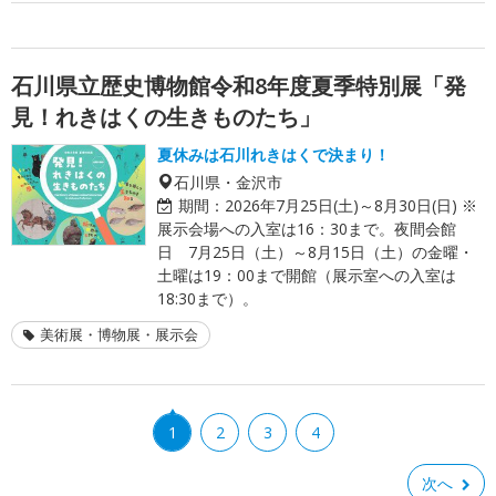
石川県立歴史博物館令和8年度夏季特別展「発
見！れきはくの生きものたち」
夏休みは石川れきはくで決まり！
石川県・金沢市
期間：
2026年7月25日(土)～8月30日(日) ※
展示会場への入室は16：30まで。夜間会館
日 7月25日（土）～8月15日（土）の金曜・
土曜は19：00まで開館（展示室への入室は
18:30まで）。
美術展・博物展・展示会
1
2
3
4
次へ