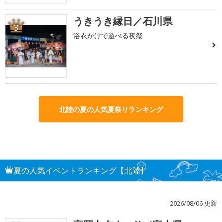
うきうき縁日／石川県
3
浴衣がけで遊べる夜祭
北陸の夏の人気夏祭りランキング
夏の人気イベントランキング【北陸】
2026/08/06 更新