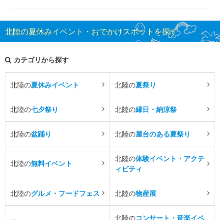
北陸の夏休みイベント・おでかけスポットを探す
カテゴリから探す
北陸の
夏休みイベント
北陸の
夏祭り
北陸の
七夕祭り
北陸の
縁日・納涼祭
北陸の
盆踊り
北陸の
屋台のある夏祭り
北陸の
体験イベント・アクテ
北陸の
無料イベント
ィビティ
北陸の
グルメ・フードフェス
北陸の
物産展
北陸の
コンサート・音楽イベ