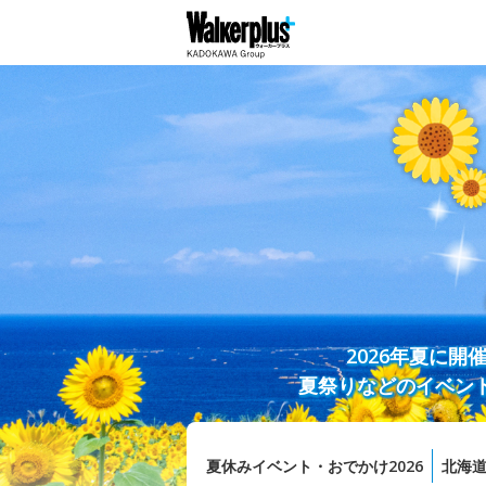
2026年夏に
夏祭りなどのイベン
夏休みイベント・おでかけ2026
北海