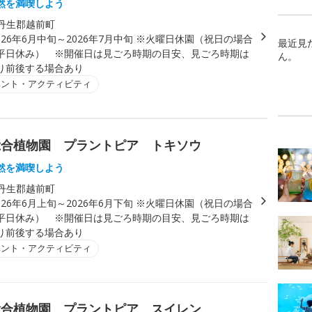
然を満喫しよう
丹生郡越前町
026年6月中旬～2026年7月中旬 ※火曜日休園（祝日の場合
最近見
平日休み） ※開催日は見ごろ時期の目安、見ごろ時期は
ん。
り前後する場合あり
ベント・アクティビティ
総合植物園 プラントピア トキソウ
然を満喫しよう
丹生郡越前町
026年6月上旬～2026年6月下旬 ※火曜日休園（祝日の場合
平日休み） ※開催日は見ごろ時期の目安、見ごろ時期は
り前後する場合あり
ベント・アクティビティ
総合植物園 プラントピア スイレン