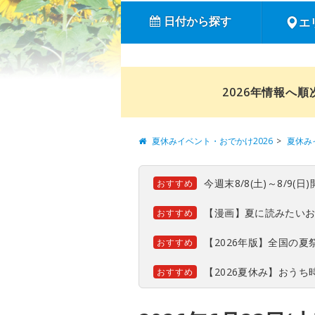
日付から探す
エ
2026年情報へ
夏休みイベント・おでかけ2026
夏休み
今週末8/8(土)～8/9
おすすめ
【漫画】夏に読みたい
おすすめ
【2026年版】全国の
おすすめ
【2026夏休み】おう
おすすめ