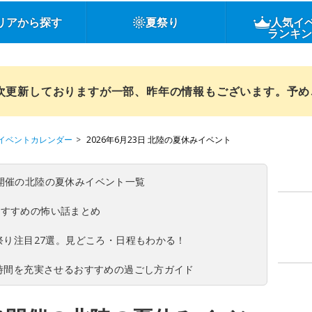
リアから探す
夏祭り
人気イ
ランキ
順次更新しておりますが一部、昨年の情報もございます。予
イベントカレンダー
2026年6月23日 北陸の夏休みイベント
(日)開催の北陸の夏休みイベント一覧
おすすめの怖い話まとめ
夏祭り注目27選。見どころ・日程もわかる！
ち時間を充実させるおすすめの過ごし方ガイド