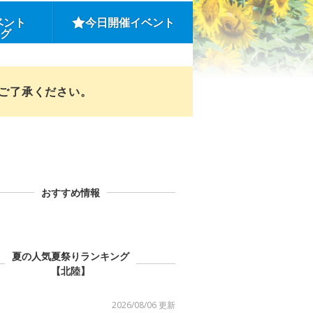
ベント
今日開催イベント
ング
めご了承ください。
おすすめ情報
夏の人気夏祭りランキング
【北陸】
2026/08/06 更新