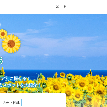
リア別に探せる！
るスポットを大紹介！
九州・沖縄