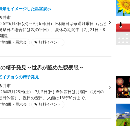
風景をイメージした温室展示
坂井市
026年6月3日(水)～9月6日(日) ※休館日は毎週月曜日（ただ
祝祭日の場合には次の平日）。夏休み期間中（7月21日～8
開館。
・博物展・展示会
無料イベント
ウの精子発見～世界が認めた観察眼～
てイチョウの精子発見
坂井市
026年5月23日(土)～7月5日(日) ※休館日は月曜日（祝日の
翌日休館）、祝日の翌日。入館は16時30分まで。
・博物展・展示会
無料イベント