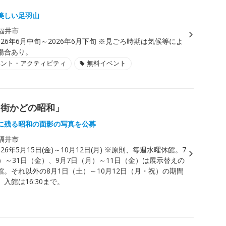
美しい足羽山
福井市
026年6月中旬～2026年6月下旬 ※見ごろ時期は気候等によ
場合あり。
ベント・アクティビティ
無料イベント
た街かどの昭和」
に残る昭和の面影の写真を公募
福井市
026年5月15日(金)～10月12日(月) ※原則、毎週水曜休館。7
）～31日（金）、9月7日（月）～11日（金）は展示替えの
館。それ以外の8月1日（土）～10月12日（月・祝）の期間
入館は16:30まで。