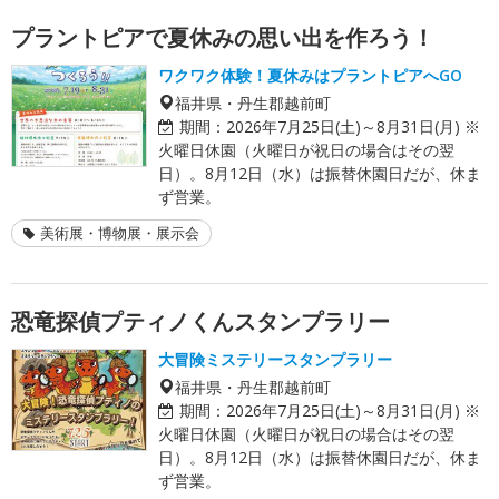
プラントピアで夏休みの思い出を作ろう！
ワクワク体験！夏休みはプラントピアへGO
福井県・丹生郡越前町
期間：
2026年7月25日(土)～8月31日(月) ※
火曜日休園（火曜日が祝日の場合はその翌
日）。8月12日（水）は振替休園日だが、休ま
ず営業。
美術展・博物展・展示会
恐竜探偵プティノくんスタンプラリー
大冒険ミステリースタンプラリー
福井県・丹生郡越前町
期間：
2026年7月25日(土)～8月31日(月) ※
火曜日休園（火曜日が祝日の場合はその翌
日）。8月12日（水）は振替休園日だが、休ま
ず営業。