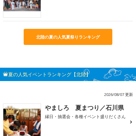
北陸の夏の人気夏祭りランキング
夏の人気イベントランキング【北陸】
2026/08/07 更新
やましろ 夏まつり／石川県
1
縁日・抽選会・各種イベント盛りだくさん