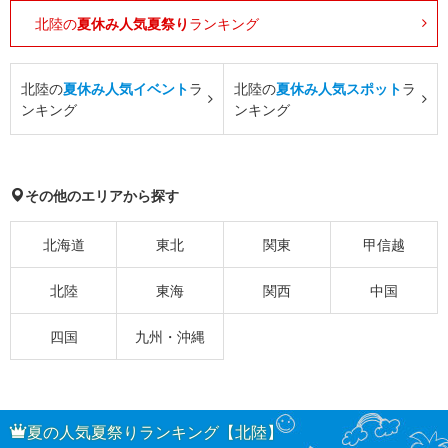
北陸の
夏休み人気夏祭り
ランキング
北陸の
夏休み人気イベント
ラ
北陸の
夏休み人気スポット
ラ
ンキング
ンキング
その他のエリアから探す
北海道
東北
関東
甲信越
北陸
東海
関西
中国
四国
九州・沖縄
夏の人気夏祭りランキング【北陸】