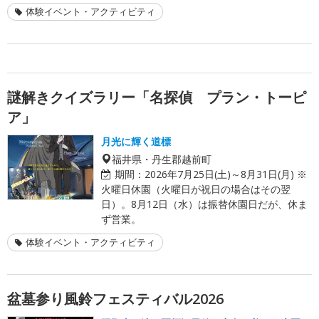
体験イベント・アクティビティ
謎解きクイズラリー「名探偵 プラン・トーピ
ア」
月光に輝く道標
福井県・丹生郡越前町
期間：
2026年7月25日(土)～8月31日(月) ※
火曜日休園（火曜日が祝日の場合はその翌
日）。8月12日（水）は振替休園日だが、休ま
ず営業。
体験イベント・アクティビティ
盆墓参り風鈴フェスティバル2026