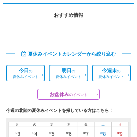
おすすめ情報
夏休みイベントカレンダーから絞り込む
今日
明日
今週末
の
の
の
夏休みイベント
夏休みイベント
夏休みイベント
お盆休み
の
イベント
今週の北陸の夏休みイベントを探している方はこちら！
月
火
水
木
金
土
日
8/
8/
8/
8/
8/
8/
8/
3
4
5
6
7
8
9