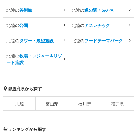
北陸の
美術館
北陸の
道の駅・SA/PA
北陸の
公園
北陸の
アスレチック
北陸の
タワー・展望施設
北陸の
フードテーマパーク
北陸の
牧場・レジャー＆リゾ
ート施設
都道府県から探す
北陸
富山県
石川県
福井県
ランキングから探す