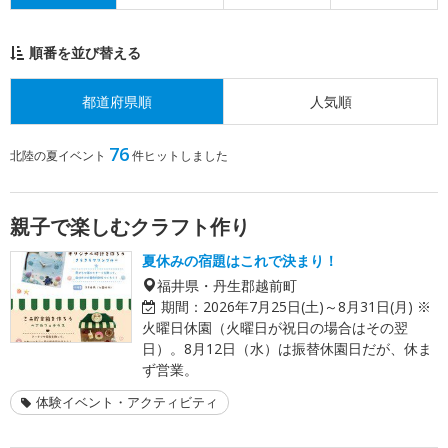
順番を並び替える
都道府県順
人気順
76
北陸の夏イベント
件ヒットしました
親子で楽しむクラフト作り
夏休みの宿題はこれで決まり！
福井県・丹生郡越前町
期間：
2026年7月25日(土)～8月31日(月) ※
火曜日休園（火曜日が祝日の場合はその翌
日）。8月12日（水）は振替休園日だが、休ま
ず営業。
体験イベント・アクティビティ