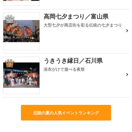
高岡七夕まつり／富山県
2
大型七夕が商店街を彩る伝統の七夕まつり
うきうき縁日／石川県
3
浴衣がけで遊べる夜祭
北陸の夏の人気イベントランキング