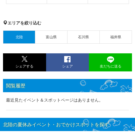
エリアを絞り込む
北陸
富山県
石川県
福井県
シェアする
シェア
友だちに送る
閲覧履歴
最近見たイベント＆スポットページはありません。
北陸の夏休みイベント・おでかけスポットを探す