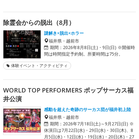
除霊会からの脱出（8月）
謎解き×脱出×ホラー
福井県・越前市
期間：
2026年8月8日(土)・9日(日) ※開催時
間は時間指定予約制。所要時間は75分。
体験イベント・アクティビティ
WORLD TOP PERFORMERS ポップサーカス福
井公演
感動を超えた奇跡のサーカス団が福井初上陸
福井県・越前市
期間：
2026年7月18日(土)～9月27日(日) ※
休演日は7月22日(水)・29日(水)・30日(木)、8
月5日(水)・12日(水)・19日(水)・20日(木)・27