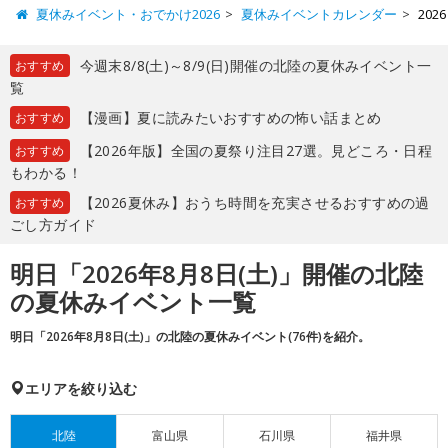
夏休みイベント・おでかけ2026
夏休みイベントカレンダー
20
今週末8/8(土)～8/9(日)開催の北陸の夏休みイベント一
おすすめ
覧
【漫画】夏に読みたいおすすめの怖い話まとめ
おすすめ
【2026年版】全国の夏祭り注目27選。見どころ・日程
おすすめ
もわかる！
【2026夏休み】おうち時間を充実させるおすすめの過
おすすめ
ごし方ガイド
明日「2026年8月8日(土)」開催の北陸
の夏休みイベント一覧
明日「2026年8月8日(土)」の北陸の夏休みイベント(76件)を紹介。
エリアを絞り込む
北陸
富山県
石川県
福井県