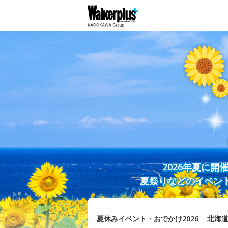
2026年夏に
夏祭りなどのイベン
夏休みイベント・おでかけ2026
北海