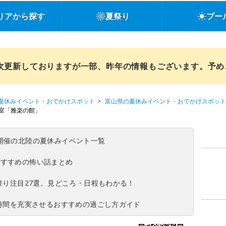
リアから探す
夏祭り
プー
順次更新しておりますが一部、昨年の情報もございます。予
夏休みイベント・おでかけスポット
富山県の夏休みイベント・おでかけスポット
室「雅楽の館」
(日)開催の北陸の夏休みイベント一覧
おすすめの怖い話まとめ
夏祭り注目27選。見どころ・日程もわかる！
ち時間を充実させるおすすめの過ごし方ガイド