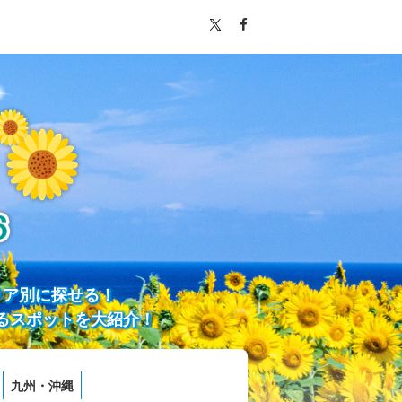
リア別に探せる！
るスポットを大紹介！
九州・沖縄