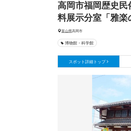
高岡市福岡歴史民
料展示分室「雅楽
富山県
高岡市
博物館・科学館
スポット詳細
トップ