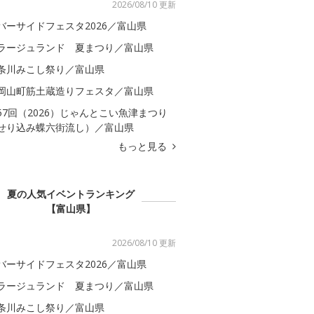
2026/08/10 更新
バーサイドフェスタ2026／富山県
ラージュランド 夏まつり／富山県
条川みこし祭り／富山県
岡山町筋土蔵造りフェスタ／富山県
57回（2026）じゃんとこい魚津まつり
せり込み蝶六街流し）／富山県
もっと見る
夏の人気イベントランキング
【富山県】
2026/08/10 更新
バーサイドフェスタ2026／富山県
ラージュランド 夏まつり／富山県
条川みこし祭り／富山県