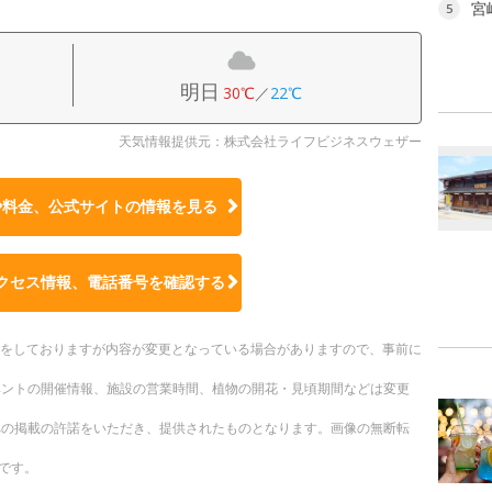
宮
5
明日
30℃
／
22℃
天気情報提供元：株式会社ライフビジネスウェザー
や料金、公式サイトの
情報を見る
クセス情報、電話番号を確認する
更新をしておりますが内容が変更となっている場合がありますので、事前に
ベントの開催情報、施設の営業時間、植物の開花・見頃期間などは変更
への掲載の許諾をいただき、提供されたものとなります。画像の無断転
です。