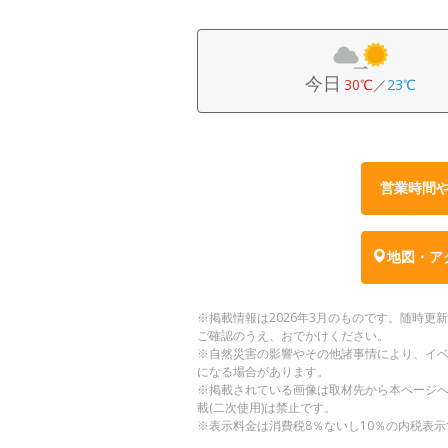
今日
30℃
／
23℃
営業時間
地図・ア
※掲載情報は2026年3月のものです。随時
ご確認のうえ、おでかけください。
※自然災害の影響やその他諸事情により、イ
になる場合があります。
※掲載されている画像は取材先から本ページ
載(二次使用)は禁止です。
※表示料金は消費税8％ないし10％の内税表示