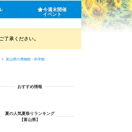
ル
今週末開催
イベント
めご了承ください。
富山県の博物館・科学館
おすすめ情報
夏の人気夏祭りランキング
【富山県】