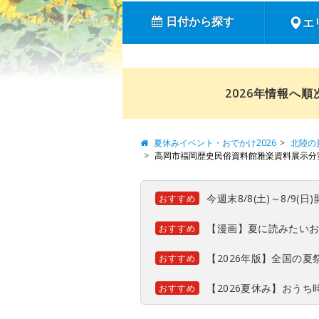
日付から探す
エ
2026年情報へ
夏休みイベント・おでかけ2026
北陸の
高岡市福岡歴史民俗資料館雅楽資料展示分
今週末8/8(土)～8/9
おすすめ
【漫画】夏に読みたい
おすすめ
【2026年版】全国の
おすすめ
【2026夏休み】おう
おすすめ