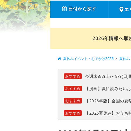
日付から探す
エ
2026年情報へ
夏休みイベント・おでかけ2026
夏休み
今週末8/8(土)～8/9
おすすめ
【漫画】夏に読みたい
おすすめ
【2026年版】全国の
おすすめ
【2026夏休み】おう
おすすめ