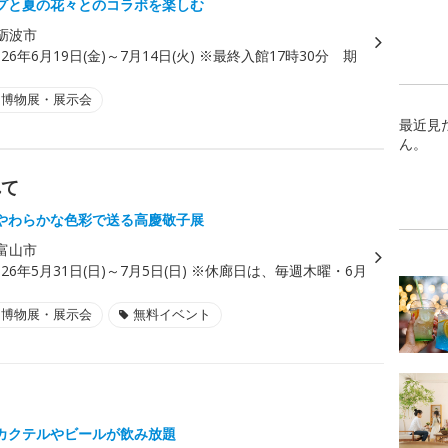
プと夏の花々とのコラボを楽しむ
砺波市
026年6月19日(金)～7月14日(火) ※最終入館17時30分 期
・博物展・展示会
最近見
ん。
れて
やわらかな色彩で送る高慶敬子展
富山市
026年5月31日(日)～7月5日(日) ※休廊日は、毎週木曜・6月
・博物展・展示会
無料イベント
カクテルやビールが飲み放題