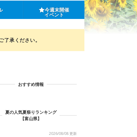
ル
今週末開催
イベント
めご了承ください。
おすすめ情報
夏の人気夏祭りランキング
【富山県】
2026/08/08 更新