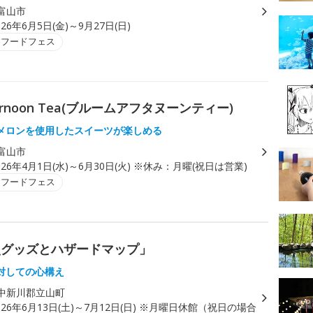
富山市
026年6月5日(金)～9月27日(日)
・フードフェス
ernoon Tea(ブルームアフタヌーンティー)
メロンを使用したスイーツが楽しめる
富山市
026年4月1日(水)～6月30日(火) ※休み：月曜(祝日は営業)
・フードフェス
災グッズとハザードマップ」
対しての心構え
中新川郡立山町
026年6月13日(土)～7月12日(日) ※月曜日休館（祝日の場合