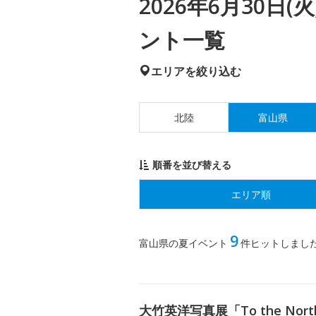
2026年6月30日
ント一覧
エリアを絞り込む
北陸
富山県
順番を並び替える
エリア順
9
富山県の夏イベント
件ヒットしまし
大竹英洋写真展「To the N