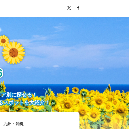
リア別に探せる！
るスポットを大紹介！
九州・沖縄