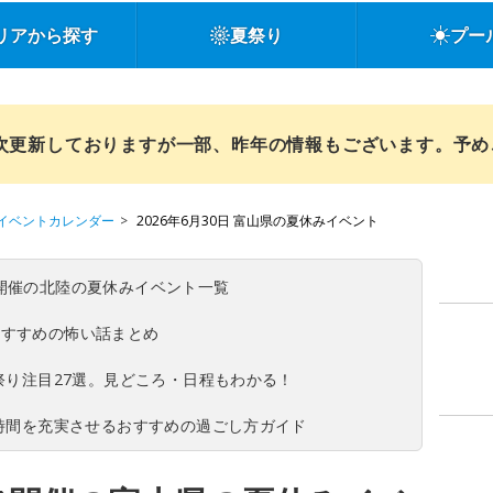
リアから探す
夏祭り
プー
順次更新しておりますが一部、昨年の情報もございます。予
イベントカレンダー
2026年6月30日 富山県の夏休みイベント
(日)開催の北陸の夏休みイベント一覧
おすすめの怖い話まとめ
夏祭り注目27選。見どころ・日程もわかる！
ち時間を充実させるおすすめの過ごし方ガイド