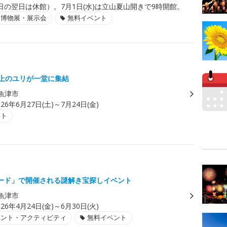
日の翌日は休館）。7月1日(水)は立山夏山開きで9時開館。
・博物展・展示会
無料イベント
以上のユリが一堂に集結
魚津市
026年6月27日(土)～7月24日(金)
ント
ード」で開催される謎解き宝探しイベント
魚津市
026年4月24日(金)～6月30日(火)
ベント・アクティビティ
無料イベント