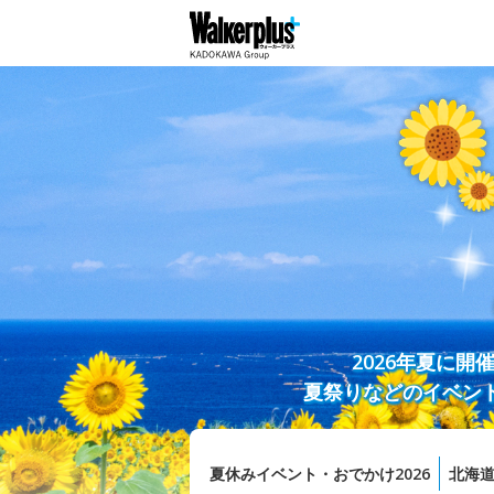
2026年夏に
夏祭りなどのイベン
夏休みイベント・おでかけ2026
北海