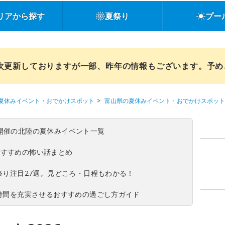
リアから探す
夏祭り
プー
順次更新しておりますが一部、昨年の情報もございます。予
夏休みイベント・おでかけスポット
富山県の夏休みイベント・おでかけスポット
(日)開催の北陸の夏休みイベント一覧
おすすめの怖い話まとめ
夏祭り注目27選。見どころ・日程もわかる！
ち時間を充実させるおすすめの過ごし方ガイド