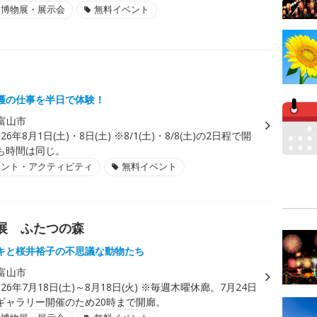
・博物展・展示会
無料イベント
護の仕事を半日で体験！
富山市
026年8月1日(土)・8日(土) ※8/1(土)・8/8(土)の2日程で開
も時間は同じ。
ベント・アクティビティ
無料イベント
展 ふたつの森
キと桜井裕子の不思議な動物たち
富山市
026年7月18日(土)～8月18日(火) ※毎週木曜休廊。7月24日
ギャラリー開催のため20時まで開廊。