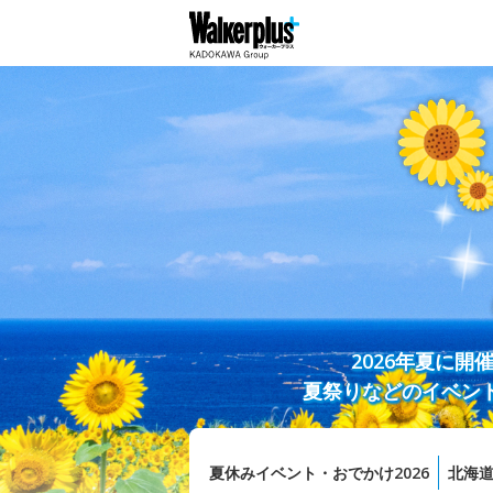
2026年夏に
夏祭りなどのイベン
夏休みイベント・おでかけ2026
北海