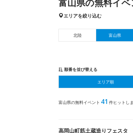
富山県の無料イベン
エリアを絞り込む
北陸
富山県
順番を並び替える
エリア順
41
富山県の無料イベント
件ヒットし
高岡山町筋土蔵造りフェスタ