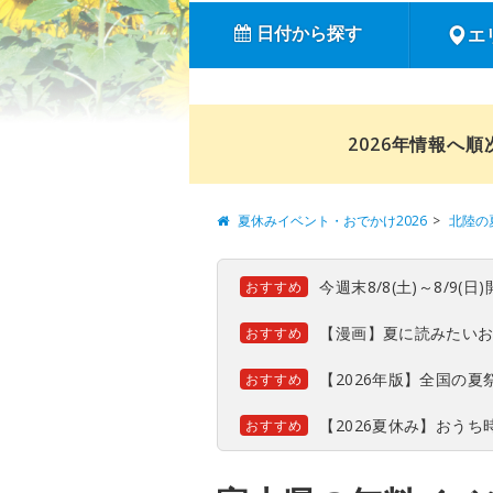
日付から探す
エ
2026年情報へ
夏休みイベント・おでかけ2026
北陸の
今週末8/8(土)～8/9
おすすめ
【漫画】夏に読みたい
おすすめ
【2026年版】全国の
おすすめ
【2026夏休み】おう
おすすめ