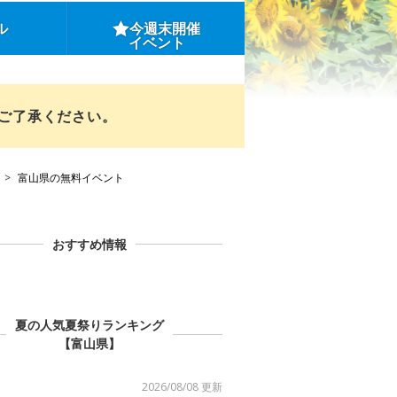
ル
今週末開催
イベント
めご了承ください。
富山県の無料イベント
おすすめ情報
夏の人気夏祭りランキング
【富山県】
2026/08/08 更新