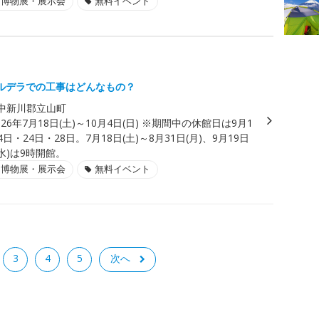
・博物展・展示会
無料イベント
」
ルデラでの工事はどんなもの？
中新川郡立山町
026年7月18日(土)～10月4日(日) ※期間中の休館日は9月1
日・24日・28日。7月18日(土)～8月31日(月)、9月19日
(水)は9時開館。
・博物展・展示会
無料イベント
3
4
5
次へ