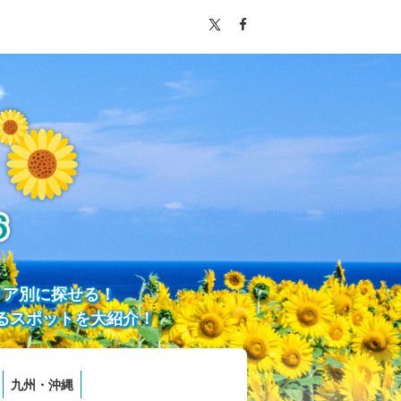
リア別に探せる！
るスポットを大紹介！
九州・沖縄