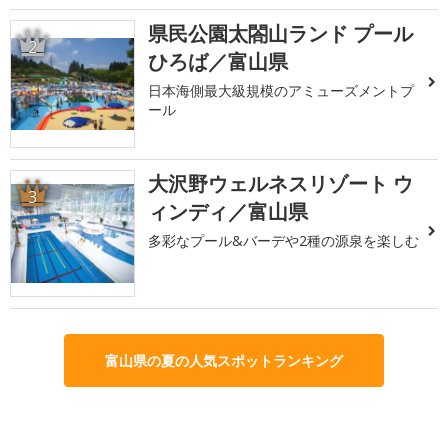
県民公園太閤山ランド プール
2
ひろば／富山県
日本海側最大級規模のアミューズメントプ
ール
大沢野ウェルネスリゾート ウ
3
ィンディ／富山県
多彩なプール&バーデや2種の源泉を楽しむ
富山県の夏の人気スポットランキング