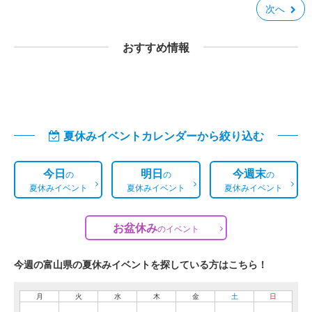
次へ
おすすめ情報
夏休みイベントカレンダーから絞り込む
今日
明日
今週末
の
の
の
夏休みイベント
夏休みイベント
夏休みイベント
お盆休み
の
イベント
今週の富山県の夏休みイベントを探している方はこちら！
月
火
水
木
金
土
日