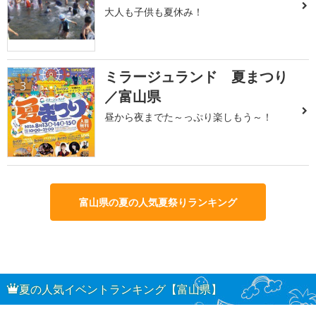
大人も子供も夏休み！
ミラージュランド 夏まつり
3
／富山県
昼から夜までた～っぷり楽しもう～！
富山県の夏の人気夏祭りランキング
夏の人気イベントランキング【富山県】