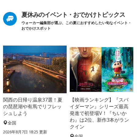
夏休みのイベント・おでかけトピックス
ウォーカー編集部が選ぶ、この夏におすすめしたい旬なイベント・
おでかけスポット
関西の日帰り温泉37選！夏
【映画ランキング】『スパ
の琵琶湖や有馬でリフレッ
イダーマン』シリーズ最高
シュしよう
発進で初登場V！『ちいか
わ』は2位、新作3本がラン
全国
クイン
2026年8月7日 18:25
更新
全国