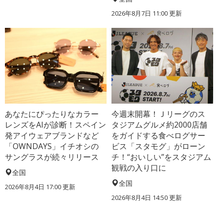
2026年8月7日 11:00
更新
あなたにぴったりなカラー
今週末開幕！Ｊリーグのス
レンズをAIが診断！スペイン
タジアムグルメ約2000店舗
発アイウェアブランドなど
をガイドする食べログサー
「OWNDAYS」イチオシの
ビス「スタモグ」がローン
サングラスが続々リリース
チ！“おいしい”をスタジアム
観戦の入り口に
全国
全国
2026年8月4日 17:00
更新
2026年8月4日 14:50
更新