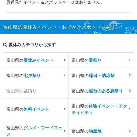
最近見たイベント＆スポットページはありません。
富山県の夏休みイベント・おでかけスポットを探す
夏休みカテゴリから探す
富山県の
夏休みイベント
富山県の
夏祭り
富山県の
七夕祭り
富山県の
縁日・納涼祭
富山県の
盆踊り
富山県の
屋台のある夏祭り
富山県の
体験イベント・アク
富山県の
無料イベント
ティビティ
富山県の
グルメ・フードフェ
富山県の
物産展
ス