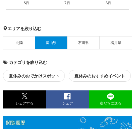
6月
7月
8月
エリアを絞り込む
北陸
富山県
石川県
福井県
カテゴリを絞り込む
夏休みのおでかけスポット
夏休みのおすすめイベント
シェアする
シェア
友だちに送る
閲覧履歴