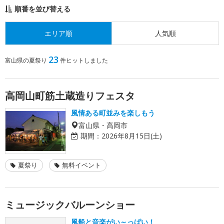
順番を並び替える
エリア順
人気順
23
富山県の夏祭り
件ヒットしました
高岡山町筋土蔵造りフェスタ
風情ある町並みを楽しもう
富山県・高岡市
期間：
2026年8月15日(土)
夏祭り
無料イベント
ミュージックバルーンショー
風船と音楽がい～っぱい！