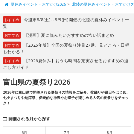
夏休みイベント・おでかけ2026
北陸の夏休みイベント・おでかけ
今週末8/8(土)～8/9(日)開催の北陸の夏休みイベント一
おすすめ
覧
【漫画】夏に読みたいおすすめの怖い話まとめ
おすすめ
【2026年版】全国の夏祭り注目27選。見どころ・日程
おすすめ
もわかる！
【2026夏休み】おうち時間を充実させるおすすめの過
おすすめ
ごし方ガイド
富山県の夏祭り2026
2026年に富山県で開催される夏祭りの情報をご紹介。盆踊りや縁日をはじめ、
七夕まつりや納涼祭、伝統的な神輿やお囃子が楽しめる人気の夏祭りをチェッ
ク！
開催される月から探す
6月
7月
8月