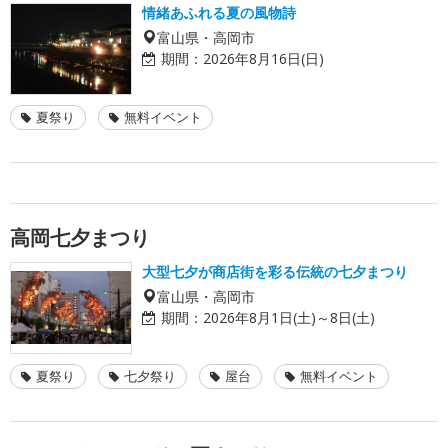
情緒あふれる夏の風物詩
富山県・高岡市
期間：
2026年8月16日(日)
夏祭り
無料イベント
高岡七夕まつり
大型七夕が商店街を彩る伝統の七夕まつり
富山県・高岡市
期間：
2026年8月1日(土)～8日(土)
夏祭り
七夕祭り
屋台
無料イベント