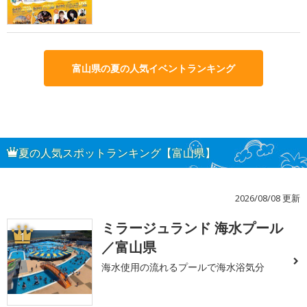
富山県の夏の人気イベントランキング
夏の人気スポットランキング【富山県】
2026/08/08 更新
ミラージュランド 海水プール
1
／富山県
海水使用の流れるプールで海水浴気分