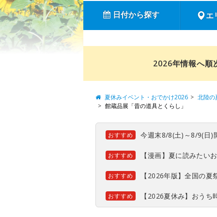
日付から探す
エ
2026年情報へ
夏休みイベント・おでかけ2026
北陸の
館蔵品展「昔の道具とくらし」
今週末8/8(土)～8/9
おすすめ
【漫画】夏に読みたい
おすすめ
【2026年版】全国の
おすすめ
【2026夏休み】おう
おすすめ