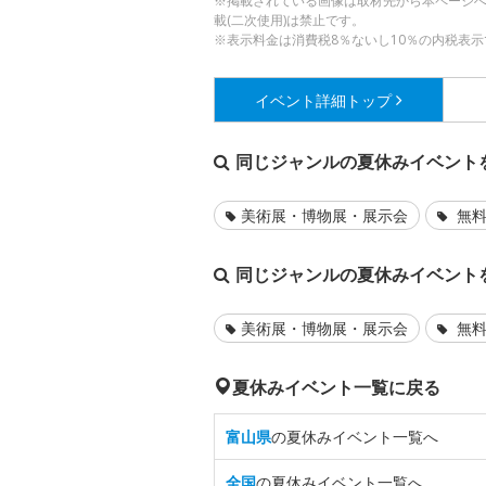
※掲載されている画像は取材先から本ページ
載(二次使用)は禁止です。
※表示料金は消費税8％ないし10％の内税表示
イベント詳細
トップ
同じジャンルの夏休みイベント
美術展・博物展・展示会
無料
同じジャンルの夏休みイベント
美術展・博物展・展示会
無料
夏休みイベント一覧に戻る
富山県
の夏休みイベント一覧へ
全国
の夏休みイベント一覧へ