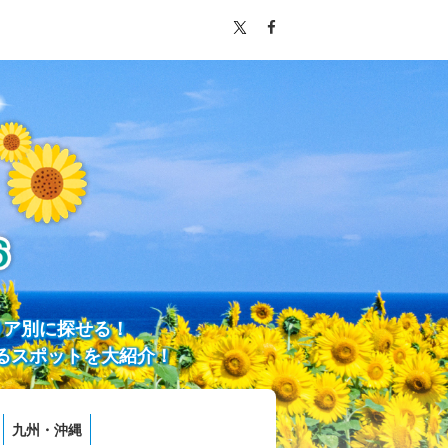
リア別に探せる！
るスポットを大紹介！
九州・沖縄