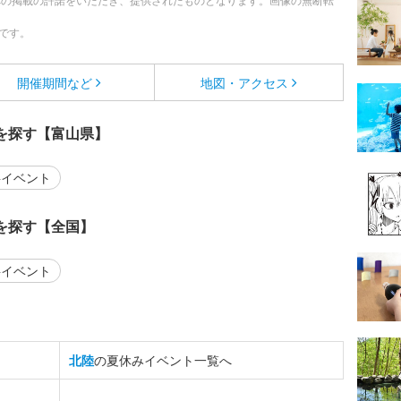
への掲載の許諾をいただき、提供されたものとなります。画像の無断転
です。
開催期間など
地図・アクセス
を探す【富山県】
イベント
を探す【全国】
イベント
北陸
の夏休みイベント一覧へ