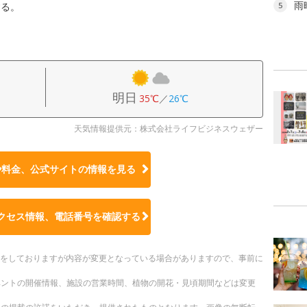
雨
する。
5
明日
35℃
／
26℃
天気情報提供元：株式会社ライフビジネスウェザー
や料金、公式サイトの
情報を見る
クセス情報、電話番号を確認する
更新をしておりますが内容が変更となっている場合がありますので、事前に
ベントの開催情報、施設の営業時間、植物の開花・見頃期間などは変更