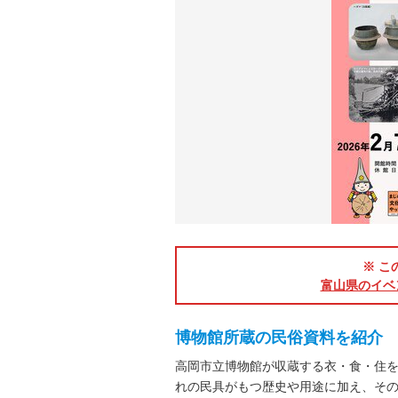
※ こ
富山県のイベ
博物館所蔵の民俗資料を紹介
高岡市立博物館が収蔵する衣・食・住
れの民具がもつ歴史や用途に加え、そ