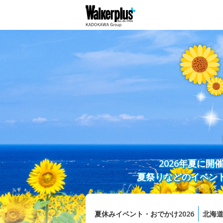
2026年夏に
夏祭りなどのイベン
夏休みイベント・おでかけ2026
北海