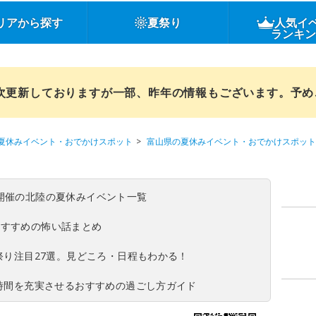
リアから探す
夏祭り
人気イ
ランキ
順次更新しておりますが一部、昨年の情報もございます。予
夏休みイベント・おでかけスポット
富山県の夏休みイベント・おでかけスポット
(日)開催の北陸の夏休みイベント一覧
おすすめの怖い話まとめ
夏祭り注目27選。見どころ・日程もわかる！
ち時間を充実させるおすすめの過ごし方ガイド