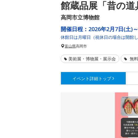
館蔵品展「昔の道
高岡市立博物館
開催日程：
2026年2月7日(土)
休館日は月曜日（祝休日の場合は開館
富山県
高岡市
美術展・博物展・展示会
無料
イベント詳細
トップ