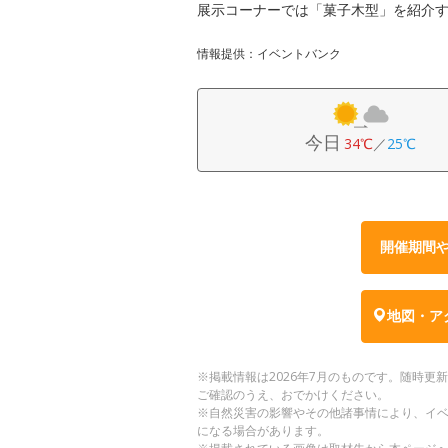
展示コーナーでは「菓子木型」を紹介
情報提供：イベントバンク
今日
34℃
／
25℃
開催期間
地図・ア
※掲載情報は2026年7月のものです。随時
ご確認のうえ、おでかけください。
※自然災害の影響やその他諸事情により、イ
になる場合があります。