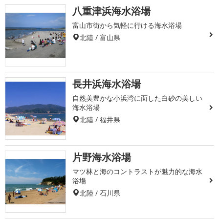
八重津浜海水浴場
富山市街から気軽に行ける海水浴場
北陸 / 富山県
長井浜海水浴場
自然美豊かな小浜湾に面した白砂の美しい
海水浴場
北陸 / 福井県
片野海水浴場
マツ林と海のコントラストが魅力的な海水
浴場
北陸 / 石川県