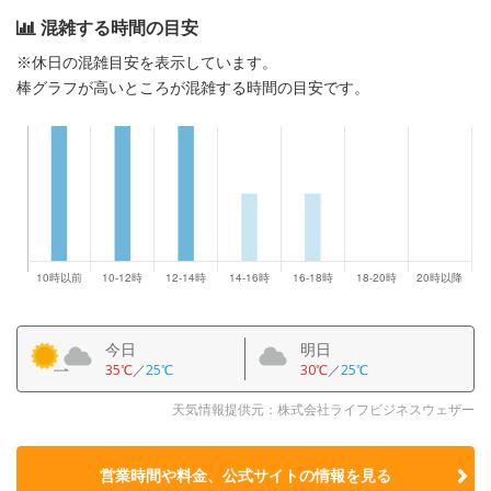
混雑する時間の目安
※休日の混雑目安を表示しています。
棒グラフが高いところが混雑する時間の目安です。
今日
明日
35℃
／
25℃
30℃
／
25℃
天気情報提供元：株式会社ライフビジネスウェザー
営業時間や料金、公式サイトの
情報を見る