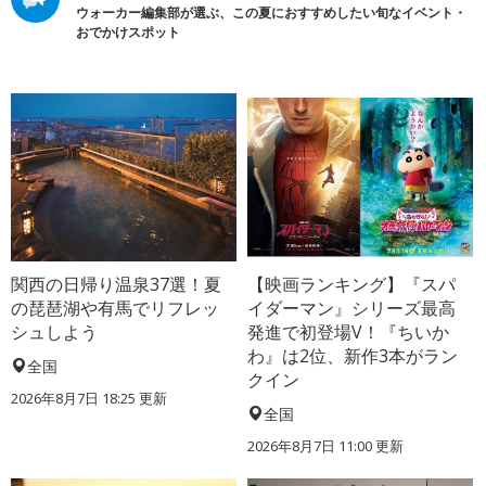
ウォーカー編集部が選ぶ、この夏におすすめしたい旬なイベント・
おでかけスポット
関西の日帰り温泉37選！夏
【映画ランキング】『スパ
の琵琶湖や有馬でリフレッ
イダーマン』シリーズ最高
シュしよう
発進で初登場V！『ちいか
わ』は2位、新作3本がラン
全国
クイン
2026年8月7日 18:25
更新
全国
2026年8月7日 11:00
更新