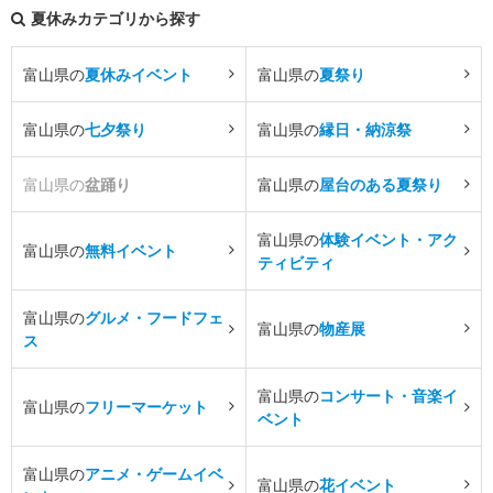
夏休みカテゴリから探す
富山県の
夏休みイベント
富山県の
夏祭り
富山県の
七夕祭り
富山県の
縁日・納涼祭
富山県の
盆踊り
富山県の
屋台のある夏祭り
富山県の
体験イベント・アク
富山県の
無料イベント
ティビティ
富山県の
グルメ・フードフェ
富山県の
物産展
ス
富山県の
コンサート・音楽イ
富山県の
フリーマーケット
ベント
富山県の
アニメ・ゲームイベ
富山県の
花イベント