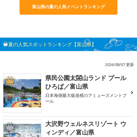
富山県の夏の人気イベントランキング
夏の人気スポットランキング【富山県】
2026/08/07 更新
県民公園太閤山ランド プール
1
ひろば／富山県
日本海側最大級規模のアミューズメントプ
ール
大沢野ウェルネスリゾート ウ
2
ィンディ／富山県