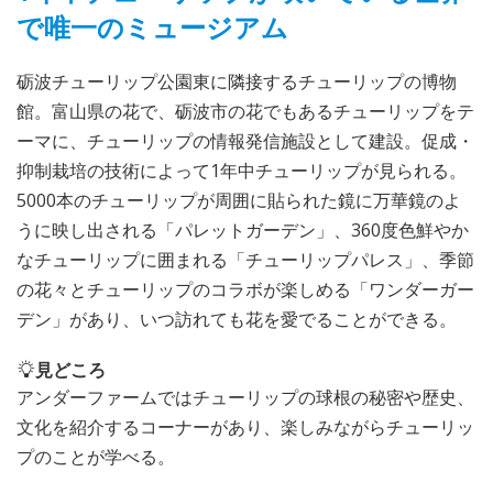
で唯一のミュージアム
砺波チューリップ公園東に隣接するチューリップの博物
館。富山県の花で、砺波市の花でもあるチューリップをテ
ーマに、チューリップの情報発信施設として建設。促成・
抑制栽培の技術によって1年中チューリップが見られる。
5000本のチューリップが周囲に貼られた鏡に万華鏡のよ
うに映し出される「パレットガーデン」、360度色鮮やか
なチューリップに囲まれる「チューリップパレス」、季節
の花々とチューリップのコラボが楽しめる「ワンダーガー
デン」があり、いつ訪れても花を愛でることができる。
見どころ
アンダーファームではチューリップの球根の秘密や歴史、
文化を紹介するコーナーがあり、楽しみながらチューリッ
プのことが学べる。