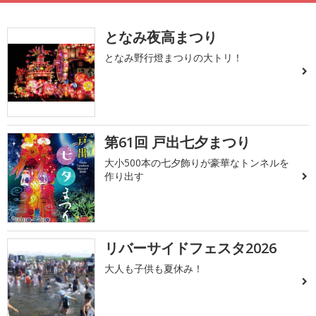
となみ夜高まつり
となみ野行燈まつりの大トリ！
第61回 戸出七夕まつり
大小500本の七夕飾りが豪華なトンネルを
作り出す
リバーサイドフェスタ2026
大人も子供も夏休み！