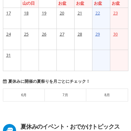
山の日
お盆
お盆
お盆
お盆
17
18
19
20
21
22
23
24
25
26
27
28
29
30
31
夏休みに開催の夏祭りを月ごとにチェック！
6月
7月
8月
夏休みのイベント・おでかけトピックス