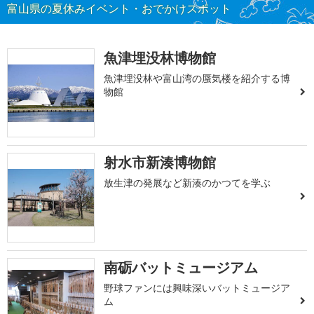
富山県の夏休みイベント・おでかけスポット
魚津埋没林博物館
魚津埋没林や富山湾の蜃気楼を紹介する博
物館
射水市新湊博物館
放生津の発展など新湊のかつてを学ぶ
南砺バットミュージアム
野球ファンには興味深いバットミュージア
ム