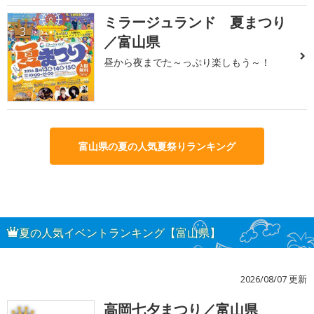
ミラージュランド 夏まつり
3
／富山県
昼から夜までた～っぷり楽しもう～！
富山県の夏の人気夏祭りランキング
夏の人気イベントランキング【富山県】
2026/08/07 更新
高岡七夕まつり／富山県