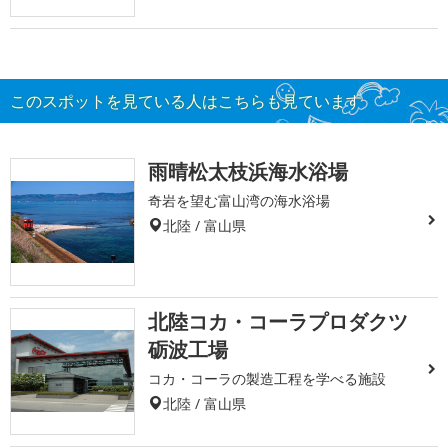
このスポットを見ている人はこちらも見ています
雨晴松太枝浜海水浴場
奇岩を望む富山湾の海水浴場
北陸 / 富山県
北陸コカ・コーラプロダクツ
砺波工場
コカ・コーラの製造工程を学べる施設
北陸 / 富山県