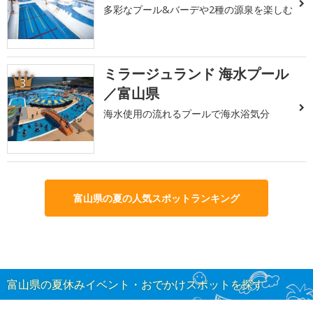
多彩なプール&バーデや2種の源泉を楽しむ
ミラージュランド 海水プール
3
／富山県
海水使用の流れるプールで海水浴気分
富山県の夏の人気スポットランキング
富山県の夏休みイベント・おでかけスポットを探す