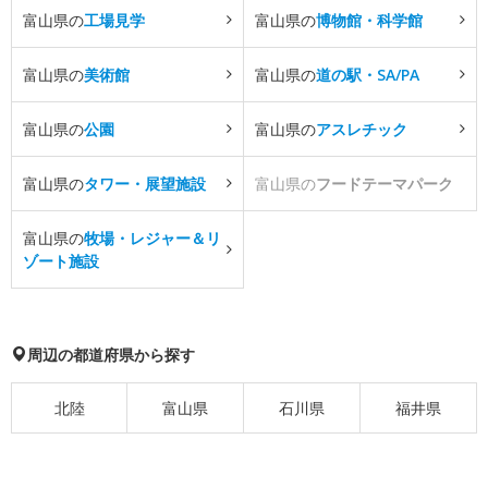
富山県の
工場見学
富山県の
博物館・科学館
富山県の
美術館
富山県の
道の駅・SA/PA
富山県の
公園
富山県の
アスレチック
富山県の
タワー・展望施設
富山県の
フードテーマパーク
富山県の
牧場・レジャー＆リ
ゾート施設
周辺の都道府県から探す
北陸
富山県
石川県
福井県