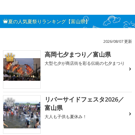
夏の人気夏祭りランキング【富山県】
2026/08/07 更新
高岡七夕まつり／富山県
1
大型七夕が商店街を彩る伝統の七夕まつり
リバーサイドフェスタ2026／
2
富山県
大人も子供も夏休み！