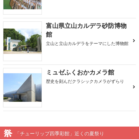
富山県立山カルデラ砂防博物
館
立山と立山カルデラをテーマにした博物館
ミュゼふくおかカメラ館
歴史を刻んだクラシックカメラがずらり
「チューリップ四季彩館」近くの夏祭り