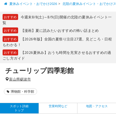
夏休みイベント・おでかけ2026
北陸の夏休みイベント・おでかけ
今週末8/8(土)～8/9(日)開催の北陸の夏休みイベント一
おすすめ
覧
【漫画】夏に読みたいおすすめの怖い話まとめ
おすすめ
【2026年版】全国の夏祭り注目27選。見どころ・日程
おすすめ
もわかる！
【2026夏休み】おうち時間を充実させるおすすめの過
おすすめ
ごし方ガイド
チューリップ四季彩館
富山県砺波市
博物館・科学館
スポット詳細
営業時間など
地図・アクセス
トップ