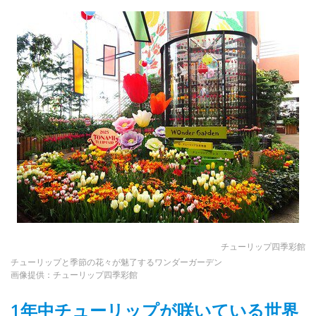
チューリップ四季彩館
チューリップと季節の花々が魅了するワンダーガーデン
画像提供：チューリップ四季彩館
1年中チューリップが咲いている世界