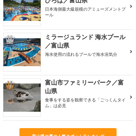
ひろば／富山県
日本海側最大級規模のアミューズメントプ
ール
ミラージュランド 海水プール
2
／富山県
海水使用の流れるプールで海水浴気分
富山市ファミリーパーク／富
3
山県
食事をする姿を観察できる「ごっくんタイ
ム」は必見