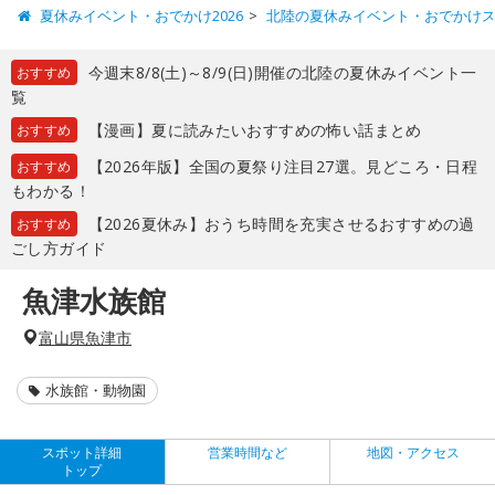
夏休みイベント・おでかけ2026
北陸の夏休みイベント・おでかけ
今週末8/8(土)～8/9(日)開催の北陸の夏休みイベント一
おすすめ
覧
【漫画】夏に読みたいおすすめの怖い話まとめ
おすすめ
【2026年版】全国の夏祭り注目27選。見どころ・日程
おすすめ
もわかる！
【2026夏休み】おうち時間を充実させるおすすめの過
おすすめ
ごし方ガイド
魚津水族館
富山県魚津市
水族館・動物園
スポット詳細
営業時間など
地図・アクセス
トップ