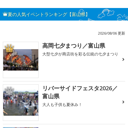
夏の人気イベントランキング【富山県】
2026/08/06 更新
高岡七夕まつり／富山県
1
大型七夕が商店街を彩る伝統の七夕まつり
リバーサイドフェスタ2026／
2
富山県
大人も子供も夏休み！