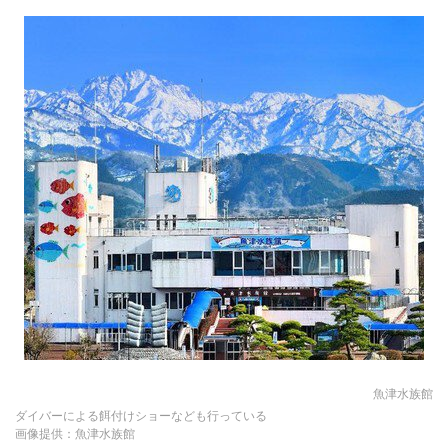
魚津水族館
ダイバーによる餌付けショーなども行っている
画像提供：魚津水族館