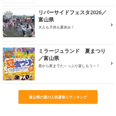
リバーサイドフェスタ2026／
2
富山県
大人も子供も夏休み！
ミラージュランド 夏まつり
3
／富山県
昼から夜までた～っぷり楽しもう～！
富山県の夏の人気夏祭りランキング