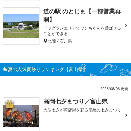
道の駅 のとじま【一部営業再
開】
ドッグランエリアでワンちゃんを遊ばせる
ことができる
北陸 / 石川県
夏の人気夏祭りランキング【富山県】
2026/08/06 更新
高岡七夕まつり／富山県
1
大型七夕が商店街を彩る伝統の七夕まつり