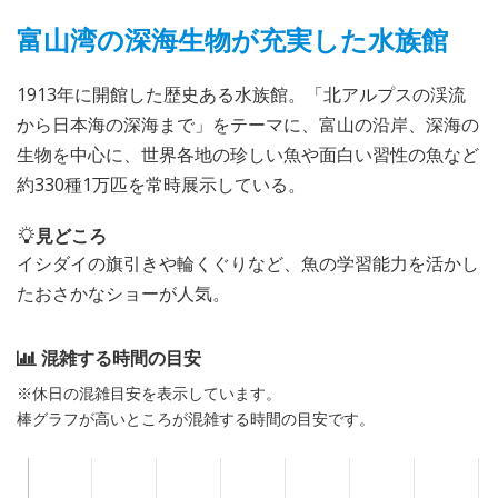
富山湾の深海生物が充実した水族館
1913年に開館した歴史ある水族館。「北アルプスの渓流
から日本海の深海まで」をテーマに、富山の沿岸、深海の
生物を中心に、世界各地の珍しい魚や面白い習性の魚など
約330種1万匹を常時展示している。
見どころ
イシダイの旗引きや輪くぐりなど、魚の学習能力を活かし
たおさかなショーが人気。
混雑する時間の目安
※休日の混雑目安を表示しています。
棒グラフが高いところが混雑する時間の目安です。