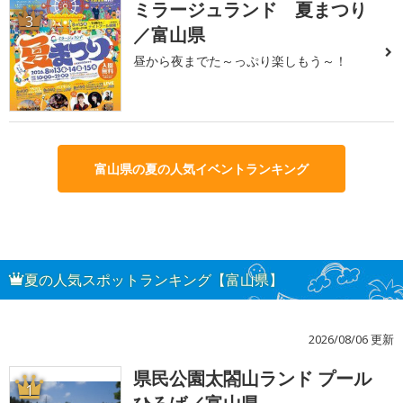
ミラージュランド 夏まつり
3
／富山県
昼から夜までた～っぷり楽しもう～！
富山県の夏の人気イベントランキング
夏の人気スポットランキング【富山県】
2026/08/06 更新
県民公園太閤山ランド プール
1