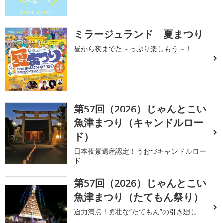
ミラージュランド 夏まつり
昼から夜までた～っぷり楽しもう～！
第57回（2026）じゃんとこい
魚津まつり（キャンドルロー
ド）
日本夜景遺産認定！うおづキャンドルロー
ド
第57回（2026）じゃんとこい
魚津まつり（たてもん祭り）
迫力満点！勇壮な“たてもん”の引き廻し