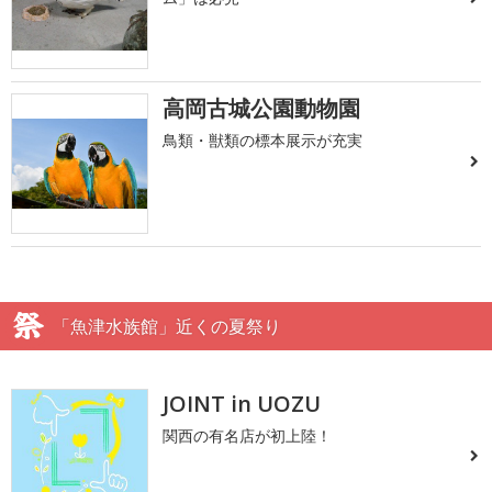
高岡古城公園動物園
鳥類・獣類の標本展示が充実
「魚津水族館」近くの夏祭り
JOINT in UOZU
関西の有名店が初上陸！