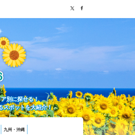
リア別に探せる！
るスポットを大紹介！
九州・沖縄