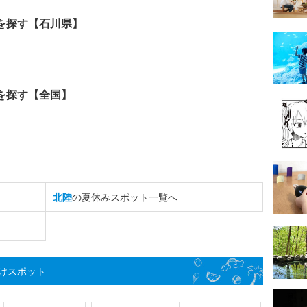
を探す【石川県】
を探す【全国】
北陸
の夏休みスポット一覧へ
けスポット