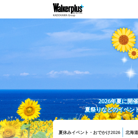
2026年夏に
夏祭りなどのイベン
夏休みイベント・おでかけ2026
北海