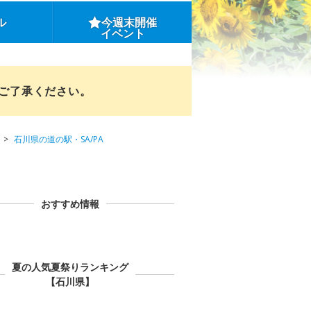
ル
今週末開催
イベント
めご了承ください。
石川県の道の駅・SA/PA
おすすめ情報
夏の人気夏祭りランキング
【石川県】