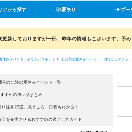
リアから探す
夏祭り
プー
順次更新しておりますが一部、昨年の情報もございます。予
夏休みイベント・おでかけスポット
石川県の夏休みイベント・おでかけスポット
(日)開催の北陸の夏休みイベント一覧
おすすめの怖い話まとめ
夏祭り注目27選。見どころ・日程もわかる！
ち時間を充実させるおすすめの過ごし方ガイド