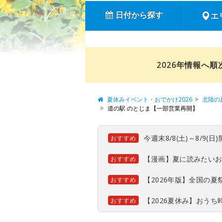
日付から探す
エ
2026年情報へ
夏休みイベント・おでかけ2026
北陸の
道の駅 のとじま【一部営業再開】
今週末8/8(土)～8/9
おすすめ
【漫画】夏に読みたい
おすすめ
【2026年版】全国の
おすすめ
【2026夏休み】おう
おすすめ