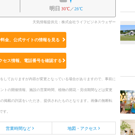
明日
30℃
／
26℃
天気情報提供元：株式会社ライフビジネスウェザー
や料金、公式サイトの
情報を見る
クセス情報、電話番号を確認する
更新をしておりますが内容が変更となっている場合がありますので、事前に
ベントの開催情報、施設の営業時間、植物の開花・見頃期間などは変更
への掲載の許諾をいただき、提供されたものとなります。画像の無断転
です。
営業時間など
地図・アクセス