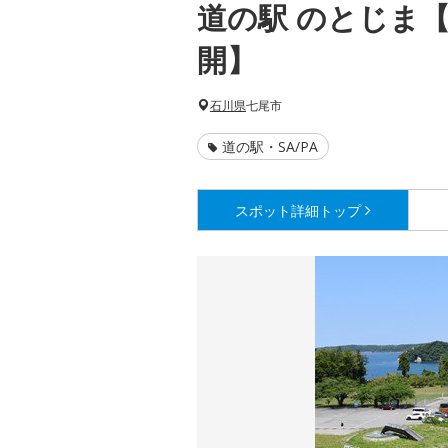
道の駅 のとじま
開】
石川県
七尾市
道の駅・SA/PA
スポット詳細
トップ