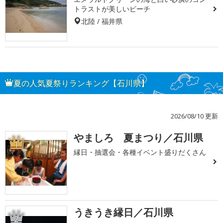
トラストが美しいビーチ
北陸 / 福井県
夏の人気夏祭りランキング【石川県】
2026/08/10 更新
やましろ 夏まつり／石川県
1
縁日・抽選会・各種イベント盛りだくさん
うきうき縁日／石川県
2