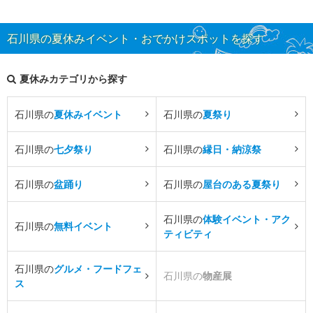
石川県の夏休みイベント・おでかけスポットを探す
夏休みカテゴリから探す
石川県の
夏休みイベント
石川県の
夏祭り
石川県の
七夕祭り
石川県の
縁日・納涼祭
石川県の
盆踊り
石川県の
屋台のある夏祭り
石川県の
体験イベント・アク
石川県の
無料イベント
ティビティ
石川県の
グルメ・フードフェ
石川県の
物産展
ス