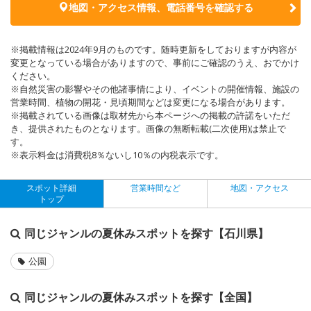
地図・アクセス情報、電話番号を確認する
※掲載情報は2024年9月のものです。随時更新をしておりますが内容が
変更となっている場合がありますので、事前にご確認のうえ、おでかけ
ください。
※自然災害の影響やその他諸事情により、イベントの開催情報、施設の
営業時間、植物の開花・見頃期間などは変更になる場合があります。
※掲載されている画像は取材先から本ページへの掲載の許諾をいただ
き、提供されたものとなります。画像の無断転載(二次使用)は禁止で
す。
※表示料金は消費税8％ないし10％の内税表示です。
スポット詳細
営業時間など
地図・アクセス
トップ
同じジャンルの夏休みスポットを探す【石川県】
公園
同じジャンルの夏休みスポットを探す【全国】