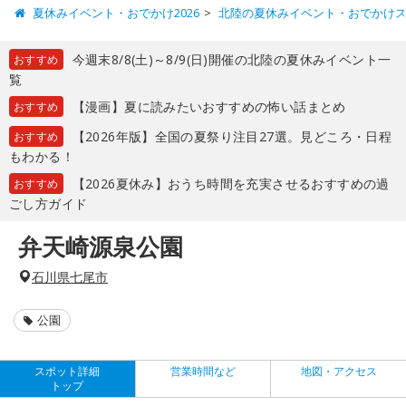
夏休みイベント・おでかけ2026
北陸の夏休みイベント・おでかけ
今週末8/8(土)～8/9(日)開催の北陸の夏休みイベント一
おすすめ
覧
【漫画】夏に読みたいおすすめの怖い話まとめ
おすすめ
【2026年版】全国の夏祭り注目27選。見どころ・日程
おすすめ
もわかる！
【2026夏休み】おうち時間を充実させるおすすめの過
おすすめ
ごし方ガイド
弁天崎源泉公園
石川県七尾市
公園
スポット詳細
営業時間など
地図・アクセス
トップ