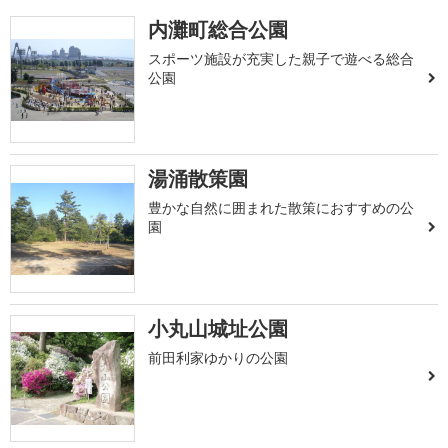
内灘町総合公園
スポーツ施設が充実した親子で遊べる総合
公園
湯涌散策園
豊かな自然に囲まれた散策におすすめの公
園
小丸山城址公園
前田利家ゆかりの公園