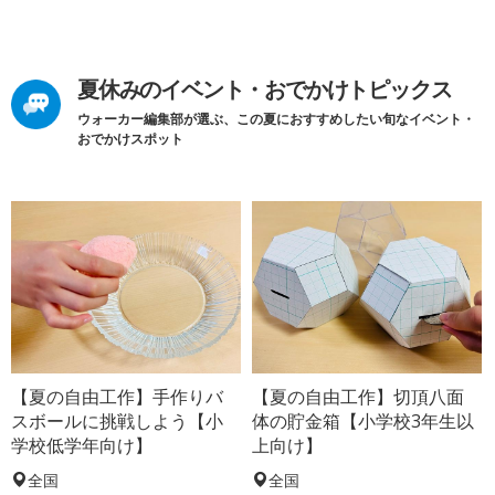
夏休みのイベント・おでかけトピックス
ウォーカー編集部が選ぶ、この夏におすすめしたい旬なイベント・
おでかけスポット
【夏の自由工作】手作りバ
【夏の自由工作】切頂八面
スボールに挑戦しよう【小
体の貯金箱【小学校3年生以
学校低学年向け】
上向け】
全国
全国