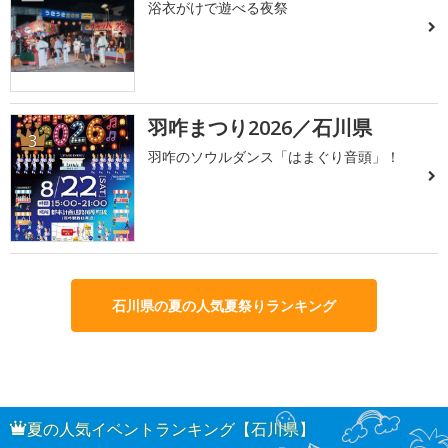
浴衣がけで遊べる夜祭
羽咋まつり2026／石川県
3
羽咋のソウルダンス「はまぐり音頭」！
石川県の夏の人気夏祭りランキング
夏の人気イベントランキング【石川県】