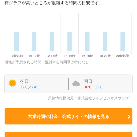
棒グラフが高いところが混雑する時間の目安です。
混雑が予想される時間：混雑する時間帯は特になし
今日
明日
32℃
／
24℃
30℃
／
23℃
天気情報提供元：株式会社ライフビジネスウェザー
営業時間や料金、公式サイトの
情報を見る