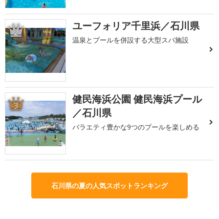
ユーフォリア千里浜／石川県
2
温泉とプールを併設する大型スパ施設
健民海浜公園 健民海浜プール
3
／石川県
バラエティ豊かな9つのプールを楽しめる
石川県の夏の人気スポットランキング