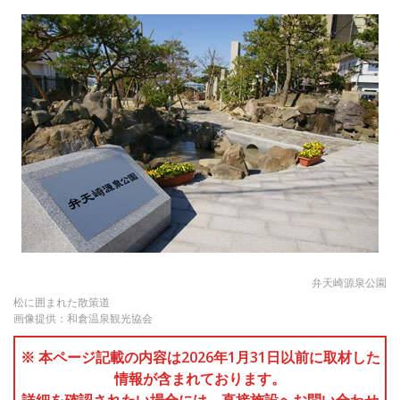
弁天崎源泉公園
松に囲まれた散策道
画像提供：和倉温泉観光協会
※ 本ページ記載の内容は2026年1月31日以前に取材した
情報が含まれております。
詳細を確認されたい場合には、直接施設へお問い合わせ