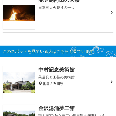
日本三大火祭りの一つ
このスポットを見ている人はこちらも見ています
中村記念美術館
茶道具と工芸の美術館
北陸 / 石川県
金沢湯涌夢二館
詩人画家･竹久夢二の世界観を満喫しよう