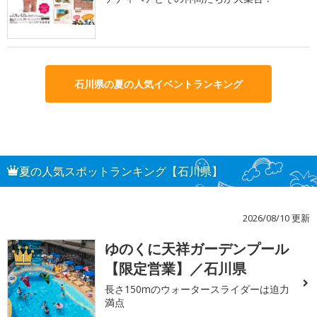
石川県の夏の人気イベントランキング
夏の人気スポットランキング【石川県】
2026/08/10 更新
ゆのくに天祥ガーデンプール
1
【限定営業】／石川県
長さ150mのウォータースライダーは迫力
満点