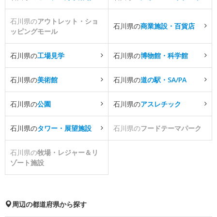
石川県の
アウトレット・ショ
石川県の
商業施設・百貨店
ッピングモール
石川県の
工場見学
石川県の
博物館・科学館
石川県の
美術館
石川県の
道の駅・SA/PA
石川県の
公園
石川県の
アスレチック
石川県の
タワー・展望施設
石川県の
フードテーマパーク
石川県の
牧場・レジャー＆リ
ゾート施設
周辺の都道府県から探す