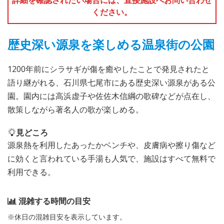
ください。
歴史深い源泉を楽しめる温泉街の公園
1200年前にシラサギが傷を癒やしたことで発見されたと
語り継がれる、石川県七尾市にある歴史深い源泉がある公
園。園内には高浜虚子や佐佐木信綱の歌碑などが点在し、
散策しながら著名人の歌が楽しめる。
見どころ
源泉熱を利用したあったかベンチや、皮膚病や擦り傷など
に効くと言われている手湯も人気で、施設はすべて無料で
利用できる。
混雑する時間の目安
※休日の混雑目安を表示しています。