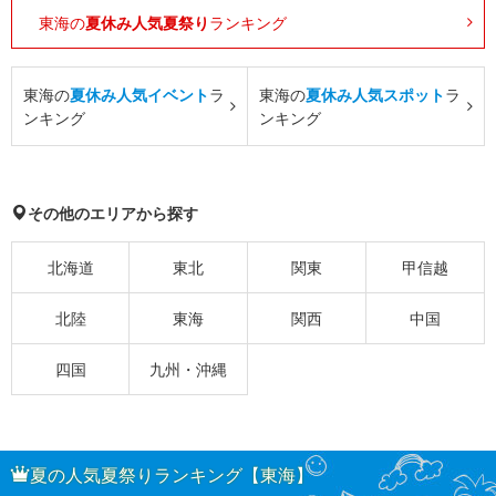
東海の
夏休み人気夏祭り
ランキング
東海の
夏休み人気イベント
ラ
東海の
夏休み人気スポット
ラ
ンキング
ンキング
その他のエリアから探す
北海道
東北
関東
甲信越
北陸
東海
関西
中国
四国
九州・沖縄
夏の人気夏祭りランキング【東海】