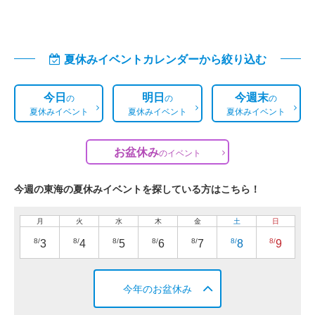
夏休みイベントカレンダーから絞り込む
今日
明日
今週末
の
の
の
夏休みイベント
夏休みイベント
夏休みイベント
お盆休み
の
イベント
今週の東海の夏休みイベントを探している方はこちら！
月
火
水
木
金
土
日
8/
8/
8/
8/
8/
8/
8/
3
4
5
6
7
8
9
今年のお盆休み