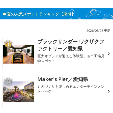
夏の人気スポットランキング【東海】
2026/08/06 更新
ブラックサンダー ワクザクフ
1
ァクトリー／愛知県
巨大オブジェが迎える体験型チョコ工場見
学スポット
Maker's Pier／愛知県
2
ものづくりを楽しめるエンターテインメン
トパーク