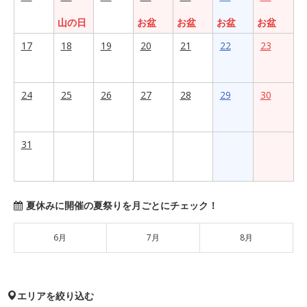
山の日
お盆
お盆
お盆
お盆
17
18
19
20
21
22
23
24
25
26
27
28
29
30
31
夏休みに開催の夏祭りを月ごとにチェック！
6月
7月
8月
エリアを絞り込む