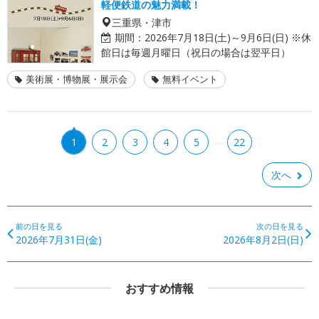
軽便鉄道の魅力満載！
三重県・津市
期間：
2026年7月18日(土)～9月6日(日) ※休
館日は毎週月曜日（祝日の場合は翌平日）
美術展・博物展・展示会
無料イベント
…
1
2
3
4
5
22
次へ
前の日を見る
次の日を見る
2026年7月31日(金)
2026年8月2日(日)
おすすめ情報