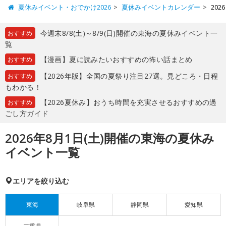
夏休みイベント・おでかけ2026
夏休みイベントカレンダー
20
今週末8/8(土)～8/9(日)開催の東海の夏休みイベント一
おすすめ
覧
【漫画】夏に読みたいおすすめの怖い話まとめ
おすすめ
【2026年版】全国の夏祭り注目27選。見どころ・日程
おすすめ
もわかる！
【2026夏休み】おうち時間を充実させるおすすめの過
おすすめ
ごし方ガイド
2026年8月1日(土)開催の東海の夏休み
イベント一覧
エリアを絞り込む
東海
岐阜県
静岡県
愛知県