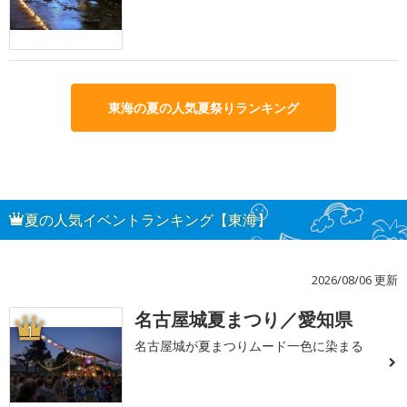
東海の夏の人気夏祭りランキング
夏の人気イベントランキング【東海】
2026/08/06 更新
名古屋城夏まつり／愛知県
1
名古屋城が夏まつりムード一色に染まる