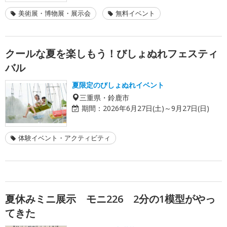
美術展・博物展・展示会
無料イベント
クールな夏を楽しもう！びしょぬれフェスティ
バル
夏限定のびしょぬれイベント
三重県・鈴鹿市
期間：
2026年6月27日(土)～9月27日(日)
体験イベント・アクティビティ
夏休みミニ展示 モニ226 2分の1模型がやっ
てきた