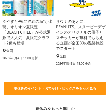
冷やすと缶に“沖縄の海”が出
サウナのあとに、
現、オリオン夏限定
PEANUTS。スヌーピーデザ
「BEACH CHILL」が公式通
インのオリジナルの冊子と
販で大人気！夏限定クラフ
ステッカーが無料でもらえ
ト2種も登場
る企画が全国33の温浴施設
でスタート
全国
全国
2026年8月4日 11:00
更新
2026年8月3日 18:00
更新
夏休みのイベント・おでかけトピックスをもっと見る
夏休みをもっと楽しむ