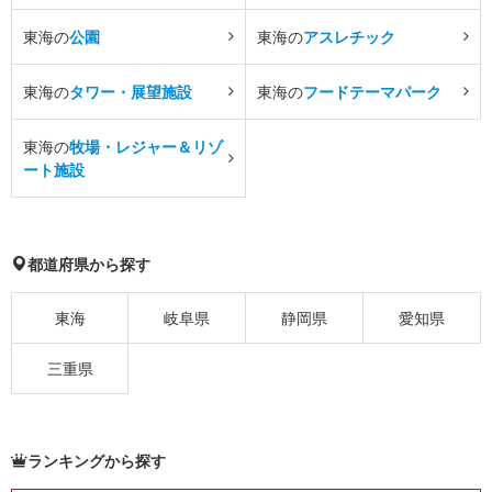
東海の
公園
東海の
アスレチック
東海の
タワー・展望施設
東海の
フードテーマパーク
東海の
牧場・レジャー＆リゾ
ート施設
都道府県から探す
東海
岐阜県
静岡県
愛知県
三重県
ランキングから探す