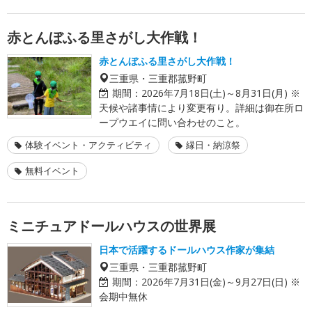
赤とんぼふる里さがし大作戦！
赤とんぼふる里さがし大作戦！
三重県・三重郡菰野町
期間：
2026年7月18日(土)～8月31日(月) ※
天候や諸事情により変更有り。詳細は御在所ロ
ープウエイに問い合わせのこと。
体験イベント・アクティビティ
縁日・納涼祭
無料イベント
ミニチュアドールハウスの世界展
日本で活躍するドールハウス作家が集結
三重県・三重郡菰野町
期間：
2026年7月31日(金)～9月27日(日) ※
会期中無休