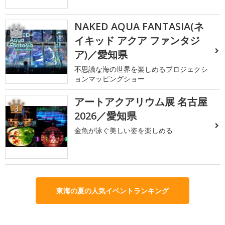
NAKED AQUA FANTASIA(ネ
2
イキッド アクア ファンタジ
ア)／愛知県
不思議な海の世界を楽しめるプロジェクシ
ョンマッピングショー
アートアクアリウム展 名古屋
3
2026／愛知県
金魚が泳ぐ美しい姿を楽しめる
東海の夏の人気イベントランキング