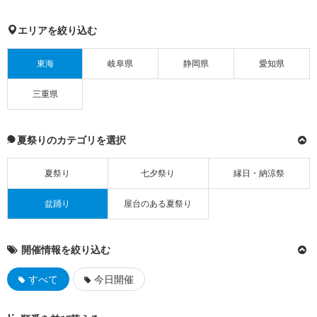
エリアを絞り込む
東海
岐阜県
静岡県
愛知県
三重県
夏祭りのカテゴリを選択
夏祭り
七夕祭り
縁日・納涼祭
盆踊り
屋台のある夏祭り
開催情報を絞り込む
すべて
今日開催