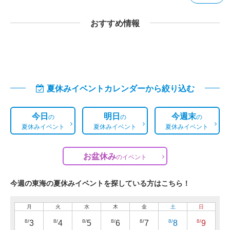
おすすめ情報
夏休みイベントカレンダーから絞り込む
今日
明日
今週末
の
の
の
夏休みイベント
夏休みイベント
夏休みイベント
お盆休み
の
イベント
今週の東海の夏休みイベントを探している方はこちら！
月
火
水
木
金
土
日
8/
8/
8/
8/
8/
8/
8/
3
4
5
6
7
8
9