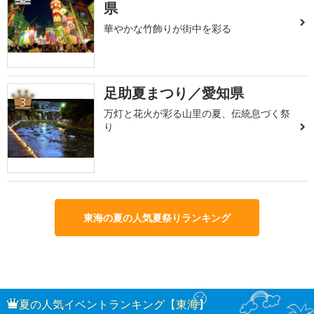
県
華やかな竹飾りが街中を彩る
足助夏まつり／愛知県
3
万灯と花火が彩る山里の夏、伝統息づく祭
り
東海の夏の人気夏祭りランキング
夏の人気イベントランキング【東海】