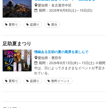
愛知県・名古屋市中区
期間：
2026年8月8日(土)～16日(日)
夏祭り
盆踊り
屋台
足助夏まつり
情緒ある足助の夏の風景を楽しんで
愛知県・豊田市
期間：
2026年8月13日(木)～15日(土) ※期間
中は、日によってさまざまなイベントが予定さ
れている。
夏祭り
盆踊り
無料イベント