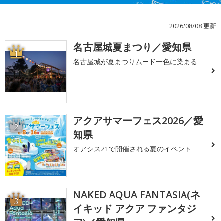
2026/08/08 更新
名古屋城夏まつり／愛知県
1
名古屋城が夏まつりムード一色に染まる
アクアサマーフェス2026／愛
2
知県
オアシス21で開催される夏のイベント
NAKED AQUA FANTASIA(ネ
3
イキッド アクア ファンタジ