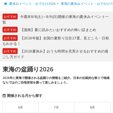
夏休みイベント・おでかけ2026
東海の夏休みイベント・おでかけ
今週末8/8(土)～8/9(日)開催の東海の夏休みイベント一
おすすめ
覧
【漫画】夏に読みたいおすすめの怖い話まとめ
おすすめ
【2026年版】全国の夏祭り注目27選。見どころ・日程
おすすめ
もわかる！
【2026夏休み】おうち時間を充実させるおすすめの過
おすすめ
ごし方ガイド
東海の盆踊り2026
2026年に東海で開催される盆踊りの情報をご紹介。日本の伝統的な祭りで地域
ならではのご当地音頭を踊って楽しみましょう。
開催される月から探す
6月
7月
8月