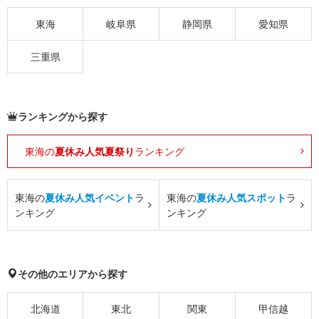
東海
岐阜県
静岡県
愛知県
三重県
ランキングから探す
東海の
夏休み人気夏祭り
ランキング
東海の
夏休み人気イベント
ラ
東海の
夏休み人気スポット
ラ
ンキング
ンキング
その他のエリアから探す
北海道
東北
関東
甲信越