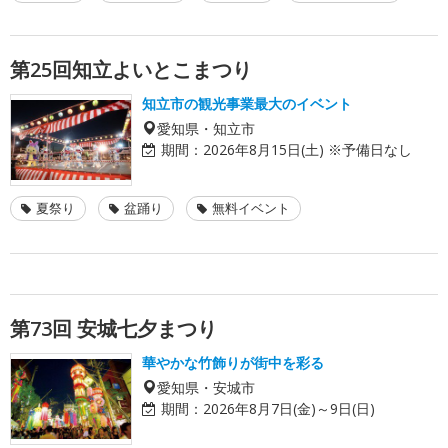
第25回知立よいとこまつり
知立市の観光事業最大のイベント
愛知県・知立市
期間：
2026年8月15日(土) ※予備日なし
夏祭り
盆踊り
無料イベント
第73回 安城七夕まつり
華やかな竹飾りが街中を彩る
愛知県・安城市
期間：
2026年8月7日(金)～9日(日)