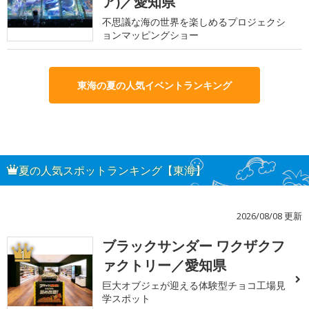
ア)／愛知県
不思議な海の世界を楽しめるプロジェクシ
ョンマッピングショー
東海の夏の人気イベントランキング
夏の人気スポットランキング【東海】
2026/08/08 更新
ブラックサンダー ワクザクフ
1
ァクトリー／愛知県
巨大オブジェが迎える体験型チョコ工場見
学スポット