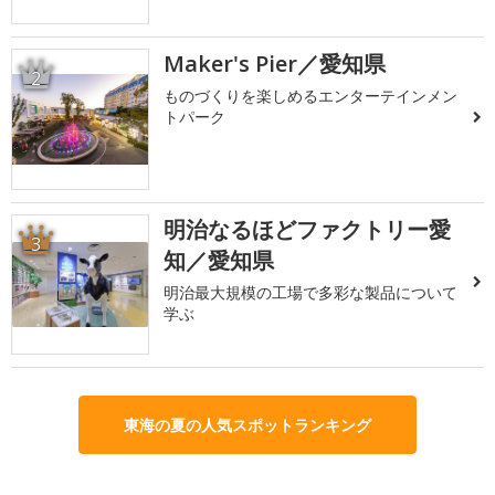
Maker's Pier／愛知県
2
ものづくりを楽しめるエンターテインメン
トパーク
明治なるほどファクトリー愛
3
知／愛知県
明治最大規模の工場で多彩な製品について
学ぶ
東海の夏の人気スポットランキング