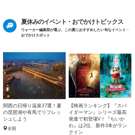
夏休みのイベント・おでかけトピックス
ウォーカー編集部が選ぶ、この夏におすすめしたい旬なイベント・
おでかけスポット
関西の日帰り温泉37選！夏
【映画ランキング】『スパ
の琵琶湖や有馬でリフレッ
イダーマン』シリーズ最高
シュしよう
発進で初登場V！『ちいか
わ』は2位、新作3本がラン
全国
クイン