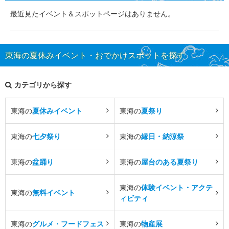
最近見たイベント＆スポットページはありません。
東海の夏休みイベント・おでかけスポットを探す
カテゴリから探す
東海の
夏休みイベント
東海の
夏祭り
東海の
七夕祭り
東海の
縁日・納涼祭
東海の
盆踊り
東海の
屋台のある夏祭り
東海の
体験イベント・アクテ
東海の
無料イベント
ィビティ
東海の
グルメ・フードフェス
東海の
物産展