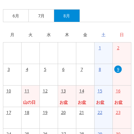
6月
7月
8月
月
火
水
木
金
土
日
1
2
3
4
5
6
7
8
9
10
11
12
13
14
15
16
山の日
お盆
お盆
お盆
お盆
17
18
19
20
21
22
23
24
25
26
27
28
29
30