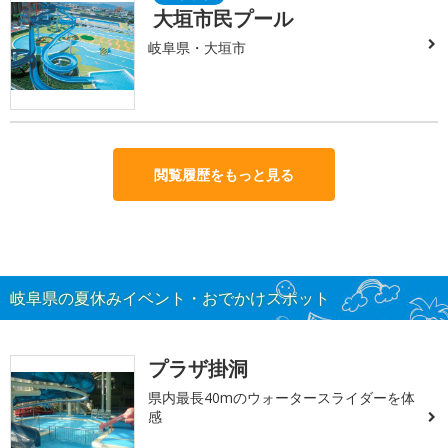
大垣市民プール
岐阜県・大垣市
閲覧履歴をもっと見る
岐阜県の夏休みイベント・おでかけスポット
プラザ掛洞
県内最長40mのウォータースライダーを体
感