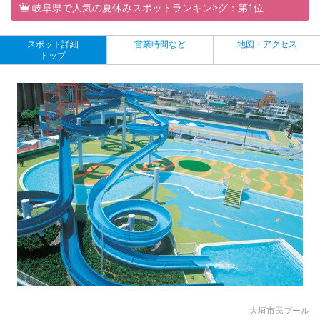
岐阜県で人気の夏休みスポットランキン>グ：第1位
スポット詳細
営業時間など
地図・アクセス
トップ
大垣市民プール