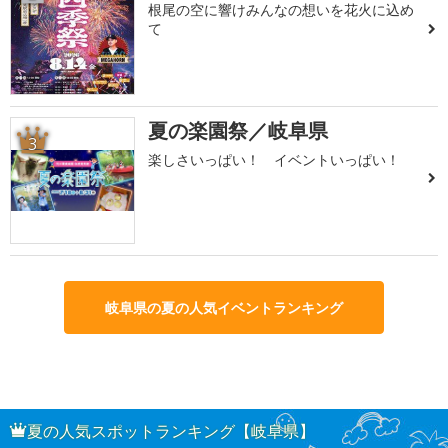
根尾の空に響けみんなの想いを花火に込め
て
夏の楽園祭／岐阜県
3
楽しさいっぱい！ イベントいっぱい！
岐阜県の夏の人気イベントランキング
夏の人気スポットランキング【岐阜県】