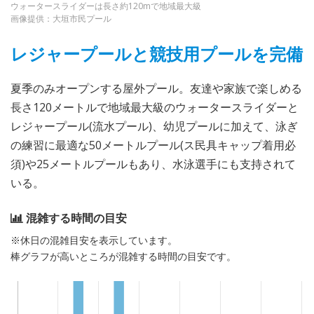
ウォータースライダーは長さ約120mで地域最大級
画像提供：大垣市民プール
レジャープールと競技用プールを完備
夏季のみオープンする屋外プール。友達や家族で楽しめる
長さ120メートルで地域最大級のウォータースライダーと
レジャープール(流水プール)、幼児プールに加えて、泳ぎ
の練習に最適な50メートルプール(ス民具キャップ着用必
須)や25メートルプールもあり、水泳選手にも支持されて
いる。
混雑する時間の目安
※休日の混雑目安を表示しています。
棒グラフが高いところが混雑する時間の目安です。