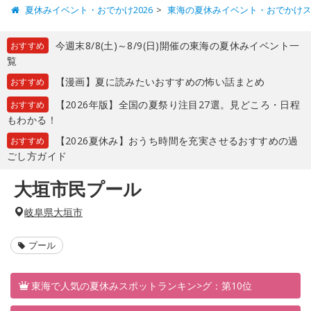
夏休みイベント・おでかけ2026
東海の夏休みイベント・おでかけ
今週末8/8(土)～8/9(日)開催の東海の夏休みイベント一
おすすめ
覧
【漫画】夏に読みたいおすすめの怖い話まとめ
おすすめ
【2026年版】全国の夏祭り注目27選。見どころ・日程
おすすめ
もわかる！
【2026夏休み】おうち時間を充実させるおすすめの過
おすすめ
ごし方ガイド
大垣市民プール
岐阜県大垣市
プール
東海で人気の夏休みスポットランキン>グ：第10位