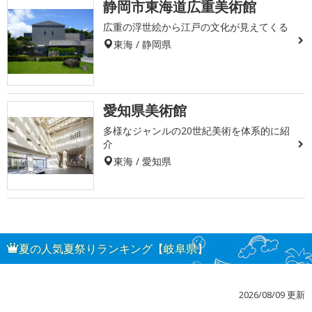
静岡市東海道広重美術館
広重の浮世絵から江戸の文化が見えてくる
東海 / 静岡県
愛知県美術館
多様なジャンルの20世紀美術を体系的に紹
介
東海 / 愛知県
夏の人気夏祭りランキング【岐阜県】
2026/08/09 更新