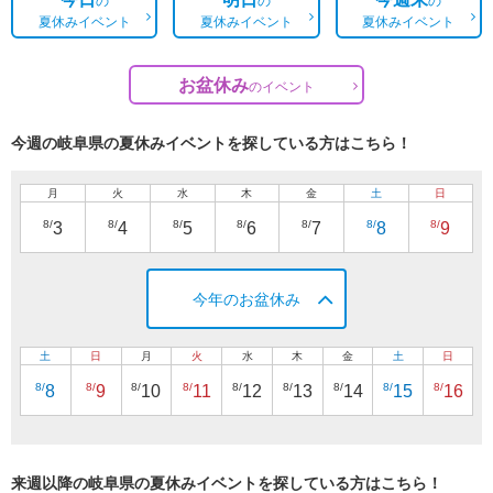
の
の
の
夏休みイベント
夏休みイベント
夏休みイベント
お盆休み
の
イベント
今週の岐阜県の夏休みイベントを探している方はこちら！
月
火
水
木
金
土
日
8/
8/
8/
8/
8/
8/
8/
3
4
5
6
7
8
9
今年のお盆休み
土
日
月
火
水
木
金
土
日
8/
8/
8/
8/
8/
8/
8/
8/
8/
8
9
10
11
12
13
14
15
16
来週以降の岐阜県の夏休みイベントを探している方はこちら！