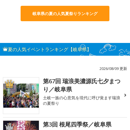
岐阜県の夏の人気夏祭りランキング
夏の人気イベントランキング【岐阜県】
2026/08/09 更新
第67回 瑞浪美濃源氏七夕まつ
1
り／岐阜県
土岐一族の心意気を現代に呼び覚ます瑞浪
の夏祭り
第3回 根尾四季祭／岐阜県
2