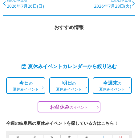
前の日を見る
次の日を見る
2026年7月26日(日)
2026年7月28日(火)
おすすめ情報
夏休みイベントカレンダーから絞り込む
今日
明日
今週末
の
の
の
夏休みイベント
夏休みイベント
夏休みイベント
お盆休み
の
イベント
今週の岐阜県の夏休みイベントを探している方はこちら！
月
火
水
木
金
土
日