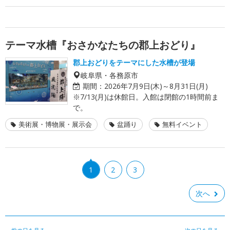
テーマ水槽『おさかなたちの郡上おどり』
郡上おどりをテーマにした水槽が登場
岐阜県・各務原市
期間：
2026年7月9日(木)～8月31日(月)
※7/13(月)は休館日。入館は閉館の1時間前ま
で。
美術展・博物展・展示会
盆踊り
無料イベント
1
2
3
次へ