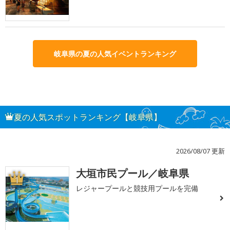
岐阜県の夏の人気イベントランキング
夏の人気スポットランキング【岐阜県】
2026/08/07 更新
大垣市民プール／岐阜県
1
レジャープールと競技用プールを完備