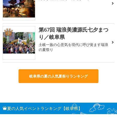
第67回 瑞浪美濃源氏七夕まつ
3
り／岐阜県
土岐一族の心意気を現代に呼び覚ます瑞浪
の夏祭り
岐阜県の夏の人気夏祭りランキング
夏の人気イベントランキング【岐阜県】