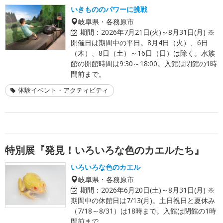
いきもののパワーに挑戦
岐阜県・各務原市
期間：
2026年7月21日(火)～8月31日(月) ※
開催日は期間中の平日。8月4日（火）、6日
（木）、8日（土）～16日（日）は除く。水族
館の開館時間は9:30～18:00。入館は閉館の1時
間前まで。
体験イベント・アクティビティ
特別展『発見！いろいろな色のカエルたち』
いろいろな色のカエル
岐阜県・各務原市
期間：
2026年6月20日(土)～8月31日(月) ※
期間中の休館日は7/13(月)。土日祝日と夏休み
（7/18～8/31）は18時まで。入館は閉館の1時
間前まで。