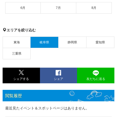
6月
7月
8月
エリアを絞り込む
東海
岐阜県
静岡県
愛知県
三重県
シェアする
シェア
友だちに送る
閲覧履歴
最近見たイベント＆スポットページはありません。