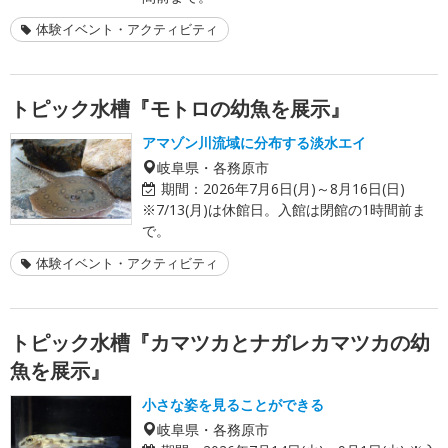
体験イベント・アクティビティ
トピック水槽『モトロの幼魚を展示』
アマゾン川流域に分布する淡水エイ
岐阜県・各務原市
期間：
2026年7月6日(月)～8月16日(日)
※7/13(月)は休館日。入館は閉館の1時間前ま
で。
体験イベント・アクティビティ
トピック水槽『カマツカとナガレカマツカの幼
魚を展示』
小さな姿を見ることができる
岐阜県・各務原市