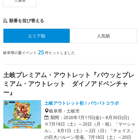
三重県
順番を並び替える
エリア順
人気順
25
岐阜県の夏イベント
件ヒットしました
土岐プレミアム・アウトレット『パウッとプレ
ミアム・アウトレット ダイノアドベンチャ
ー』
土岐アウトレット初！パウパトコラボ
岐阜県・土岐市
期間：
2026年7月17日(金)～8月30日(日)
※7月18日（土）～20日（月・祝）「マーシャ
ル」、8月1日（土）～2日（日）「チェイス」
の巨大バルーン登場。7月18日（土）～20日