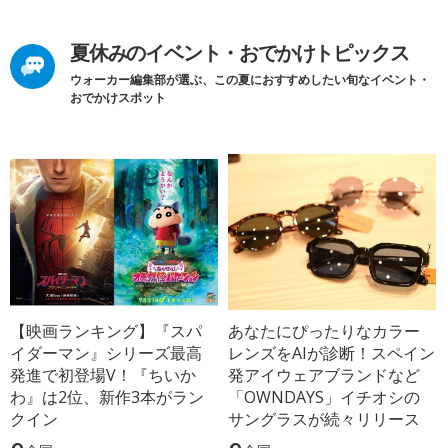
夏休みのイベント・おでかけトピックス
ウォーカー編集部が選ぶ、この夏におすすめしたい旬なイベント・
おでかけスポット
【映画ランキング】『スパ
あなたにぴったりなカラー
イダーマン』シリーズ最高
レンズをAIが診断！スペイン
発進で初登場V！『ちいか
発アイウェアブランドなど
わ』は2位、新作3本がラン
「OWNDAYS」イチオシの
クイン
サングラスが続々リリース