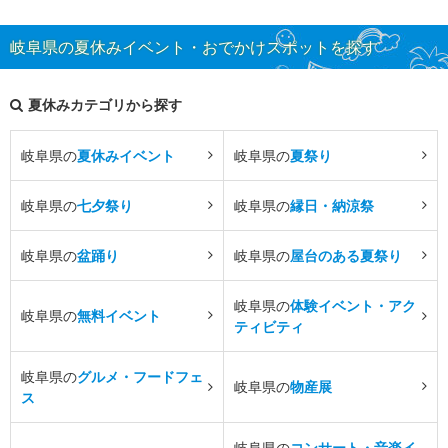
岐阜県の夏休みイベント・おでかけスポットを探す
夏休みカテゴリから探す
岐阜県の
夏休みイベント
岐阜県の
夏祭り
岐阜県の
七夕祭り
岐阜県の
縁日・納涼祭
岐阜県の
盆踊り
岐阜県の
屋台のある夏祭り
岐阜県の
体験イベント・アク
岐阜県の
無料イベント
ティビティ
岐阜県の
グルメ・フードフェ
岐阜県の
物産展
ス
岐阜県の
コンサート・音楽イ