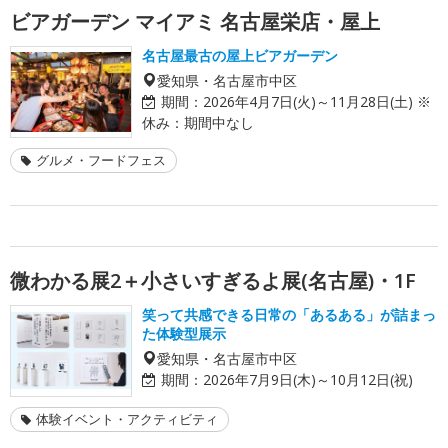
ビアガーデン マイアミ 名古屋栄店・屋上
名古屋最古の屋上ビアガーデン
愛知県・名古屋市中区
期間：
2026年4月7日(火)～11月28日(土) ※
休み：期間中なし
グルメ・フードフェス
微わかる展2＋小さいすぎるよ展(名古屋)・1F
笑って共感できる日常の「あるある」が詰まっ
た体験型展示
愛知県・名古屋市中区
期間：
2026年7月9日(木)～10月12日(祝)
体験イベント・アクティビティ