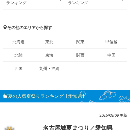
ランキング
ランキング
その他のエリアから探す
北海道
東北
関東
甲信越
北陸
東海
関西
中国
四国
九州・沖縄
夏の人気夏祭りランキング【愛知県】
2026/08/09 更新
名古屋城夏まつり／愛知県