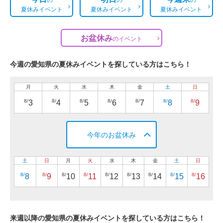
夏休みイベント
夏休みイベント
夏休みイベント
お盆休み
の
イベント
今週の愛知県の夏休みイベントを探している方はこちら！
月
火
水
木
金
土
日
8/
8/
8/
8/
8/
8/
8/
3
4
5
6
7
8
9
今年のお盆休み
土
日
月
火
水
木
金
土
日
8/
8/
8/
8/
8/
8/
8/
8/
8/
8
9
10
11
12
13
14
15
16
来週以降の愛知県の夏休みイベントを探している方はこちら！