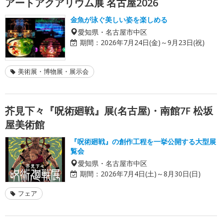
アートアクアリウム展 名古屋2026
金魚が泳ぐ美しい姿を楽しめる
愛知県・名古屋市中区
期間：
2026年7月24日(金)～9月23日(祝)
美術展・博物展・展示会
芥見下々『呪術廻戦』展(名古屋)・南館7F 松坂
屋美術館
『呪術廻戦』の創作工程を一挙公開する大型展
覧会
愛知県・名古屋市中区
期間：
2026年7月4日(土)～8月30日(日)
フェア