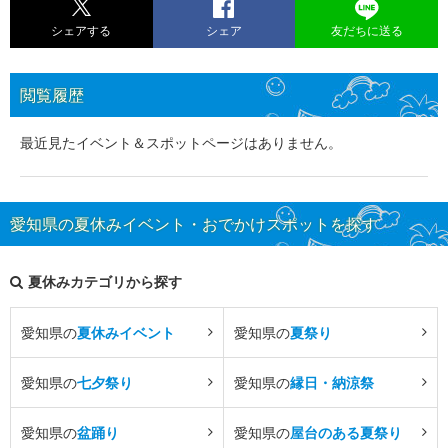
シェアする
シェア
友だちに送る
閲覧履歴
最近見たイベント＆スポットページはありません。
愛知県の夏休みイベント・おでかけスポットを探す
夏休みカテゴリから探す
愛知県の
夏休みイベント
愛知県の
夏祭り
愛知県の
七夕祭り
愛知県の
縁日・納涼祭
愛知県の
盆踊り
愛知県の
屋台のある夏祭り