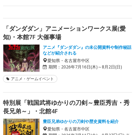
「ダンダダン」アニメーションワークス展(愛
知)・本館7F 大催事場
アニメ『ダンダダン』の未公開資料や制作秘話
などが紹介される
愛知県・名古屋市中区
期間：
2026年7月16日(木)～8月2日(日)
アニメ・ゲームイベント
特別展「戦国武将ゆかりの刀剣～豊臣秀吉・秀
長兄弟～」・北館4F
豊臣兄弟ゆかりの刀剣や歴史資料を紹介
愛知県・名古屋市中区