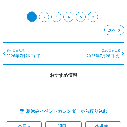
1
2
3
4
5
6
次へ
前の日を見る
次の日を見る
2026年7月26日(日)
2026年7月28日(火)
おすすめ情報
夏休みイベントカレンダーから絞り込む
今日
明日
今週末
の
の
の