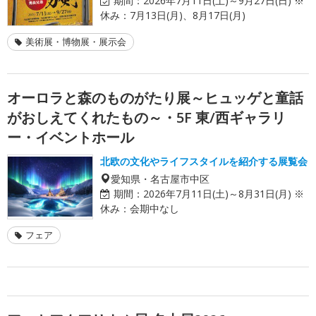
期間：
2026年7月11日(土)～9月27日(日) ※
休み：7月13日(月)、8月17日(月)
美術展・博物展・展示会
オーロラと森のものがたり展～ヒュッゲと童話
がおしえてくれたもの～・5F 東/西ギャラリ
ー・イベントホール
北欧の文化やライフスタイルを紹介する展覧会
愛知県・名古屋市中区
期間：
2026年7月11日(土)～8月31日(月) ※
休み：会期中なし
フェア