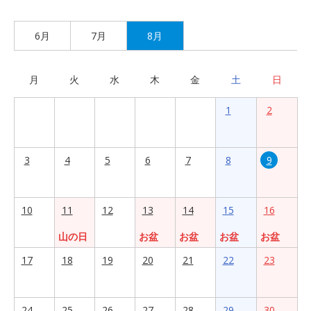
6月
7月
8月
月
火
水
木
金
土
日
1
2
3
4
5
6
7
8
9
10
11
12
13
14
15
16
山の日
お盆
お盆
お盆
お盆
17
18
19
20
21
22
23
24
25
26
27
28
29
30