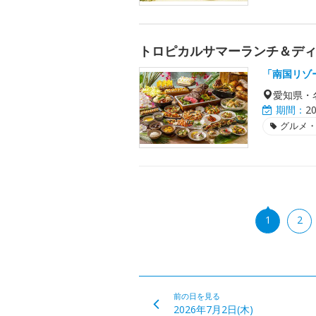
トロピカルサマーランチ＆デ
「南国リゾ
愛知県・
期間：
2
グルメ
1
2
前の日を見る
2026年7月2日(木)