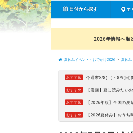
日付から探す
エ
2026年情報へ
夏休みイベント・おでかけ2026
夏休み
今週末8/8(土)～8/9
おすすめ
【漫画】夏に読みたい
おすすめ
【2026年版】全国の
おすすめ
【2026夏休み】おう
おすすめ