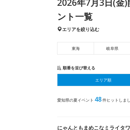
2026年7月3日
ント一覧
エリアを絞り込む
東海
岐阜県
順番を並び替える
エリア順
48
愛知県の夏イベント
件ヒットしま
にゃんともまめこなミライタ