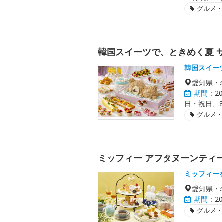
グルメ
韓国スイーツで、ときめく夏 
韓国スイー
愛知県・
期間：
2
日・祝日、8
グルメ
ミッフィー アフタヌーンティ
ミッフィー
愛知県・
期間：
2
グルメ