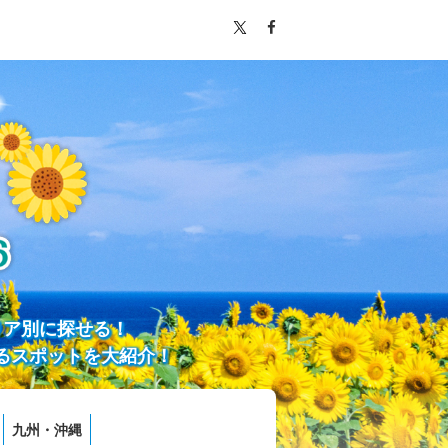
リア別に探せる！
るスポットを大紹介！
九州・沖縄