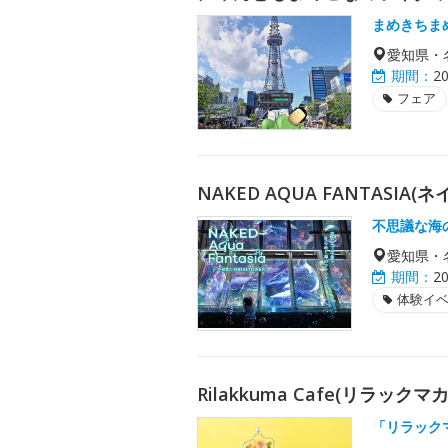
まめきちま
愛知県・
期間：
2
フェア
NAKED AQUA FANTASIA
不思議な海
愛知県・
期間：
2
体験イ
Rilakkuma Cafe(リラック
「リラック