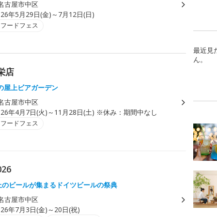
名古屋市中区
026年5月29日(金)～7月12日(日)
・フードフェス
最近見
ん。
栄店
の屋上ビアガーデン
名古屋市中区
026年4月7日(火)～11月28日(土) ※休み：期間中なし
・フードフェス
26
以上のビールが集まるドイツビールの祭典
名古屋市中区
026年7月3日(金)～20日(祝)