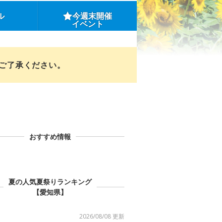
ル
今週末開催
イベント
めご了承ください。
おすすめ情報
夏の人気夏祭りランキング
【愛知県】
2026/08/08 更新