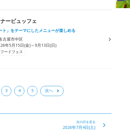
ィナービュッフェ
ート」をテーマにしたメニューが楽しめる
名古屋市中区
026年5月15日(金)～9月13日(日)
・フードフェス
3
4
5
次へ
次の日を見る
2026年7月4日(土)