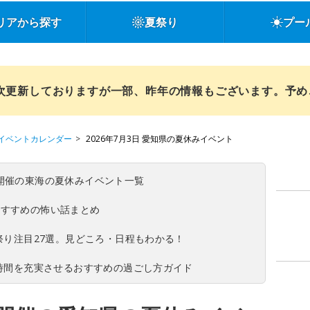
リアから探す
夏祭り
プー
順次更新しておりますが一部、昨年の情報もございます。予
イベントカレンダー
2026年7月3日 愛知県の夏休みイベント
(日)開催の東海の夏休みイベント一覧
おすすめの怖い話まとめ
夏祭り注目27選。見どころ・日程もわかる！
ち時間を充実させるおすすめの過ごし方ガイド