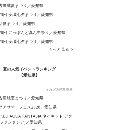
古屋城夏まつり／愛知県
73回 安城七夕まつり／愛知県
助夏まつり／愛知県
28回 にっぽんど真ん中祭り／愛知県
73回 安城七夕まつり／愛知県
もっと見る
夏の人気イベントランキング
【愛知県】
2026/08/08 更新
古屋城夏まつり／愛知県
クアサマーフェス2026／愛知県
AKED AQUA FANTASIA(ネイキッド アク
 ファンタジア)／愛知県