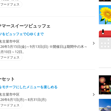
・フードフェス
サマースイーツビュッフェ
ツをビュッフェで心ゆくまで
名古屋市中区
026年5月15日(金)～9月13日(日) ※開催日は期間中の木～
月10日～12日。
・フードフェス
ーセット
をモチーフにしたメニューを楽しめる
名古屋市中区
026年6月1日(月)～8月31日(月)
・フードフェス