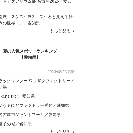
ートアクアリウム展 名古屋2026／愛知
別展「スケスケ展2 ～スケると見える仕
みの世界～」／愛知県
もっと見る
夏の人気スポットランキング
【愛知県】
2026/08/08 更新
ラックサンダー ワクザクファクトリー／
知県
ker's Pier／愛知県
治なるほどファクトリー愛知／愛知県
名古屋市ジャンボプール／愛知県
菓子の城／愛知県
もっと見る