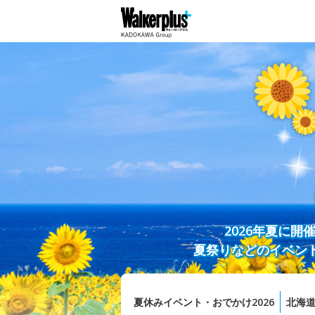
2026年夏に
夏祭りなどのイベン
夏休みイベント・おでかけ2026
北海