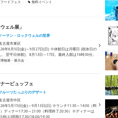
・フードフェス
無料イベント
クウェル展」
ノーマン・ロックウェルの世界
名古屋市東区
026年6月5日(金)～9月27日(日) ※休館日は月曜日 (祝休日の
、翌平日休館)、8月13日～17日。最終入館は16時30分。
・博物展・展示会
ィナービュッフェ
フルーツたっぷりのデザート
名古屋市中区
026年5月15日(金)～9月13日(日) ※ランチ11:30～14:00（料
0）ディナー17:30～21:00（料理終了20:30）※ディナーは
は3部制17:30/18:00/19:30