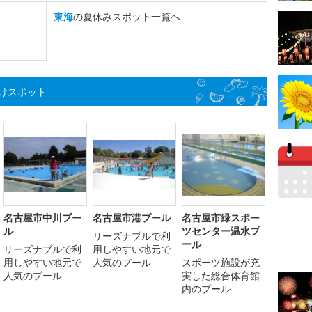
東海
の夏休みスポット一覧へ
けスポット
名古屋市中川プー
名古屋市港プール
名古屋市緑スポー
ル
ツセンター温水プ
リーズナブルで利
ール
リーズナブルで利
用しやすい地元で
用しやすい地元で
人気のプール
スポーツ施設が充
人気のプール
実した総合体育館
内のプール