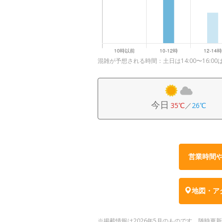
混雑が予想される時間：土日は14:00〜16:00
今日
35℃
／
26℃
営業時間
地図・ア
※掲載情報は2026年5月のものです。随時