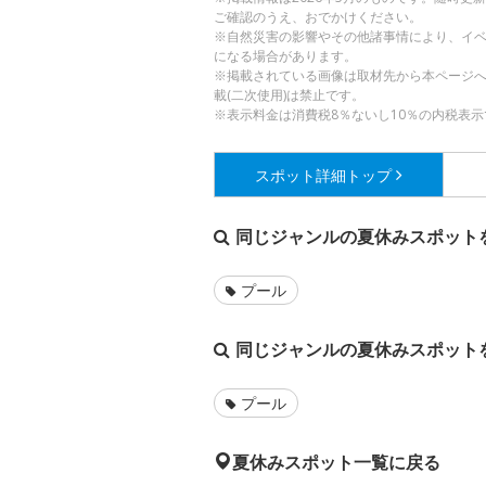
ご確認のうえ、おでかけください。
※自然災害の影響やその他諸事情により、イ
になる場合があります。
※掲載されている画像は取材先から本ページ
載(二次使用)は禁止です。
※表示料金は消費税8％ないし10％の内税表示
スポット詳細
トップ
同じジャンルの夏休みスポット
プール
同じジャンルの夏休みスポット
プール
夏休みスポット一覧に戻る