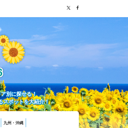
リア別に探せる！
るスポットを大紹介！
九州・沖縄