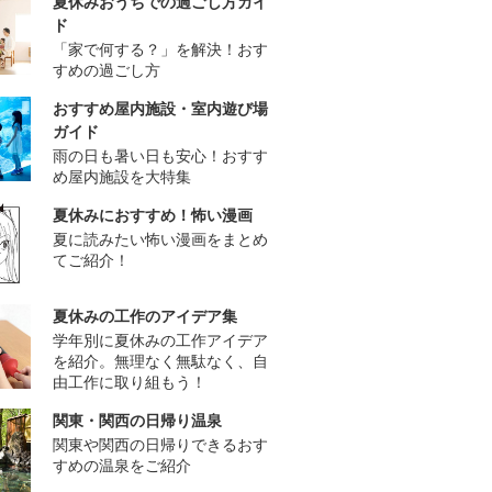
夏休みおうちでの過ごし方ガイ
ド
「家で何する？」を解決！おす
すめの過ごし方
おすすめ屋内施設・室内遊び場
ガイド
雨の日も暑い日も安心！おすす
め屋内施設を大特集
夏休みにおすすめ！怖い漫画
夏に読みたい怖い漫画をまとめ
てご紹介！
夏休みの工作のアイデア集
学年別に夏休みの工作アイデア
を紹介。無理なく無駄なく、自
由工作に取り組もう！
関東・関西の日帰り温泉
関東や関西の日帰りできるおす
すめの温泉をご紹介