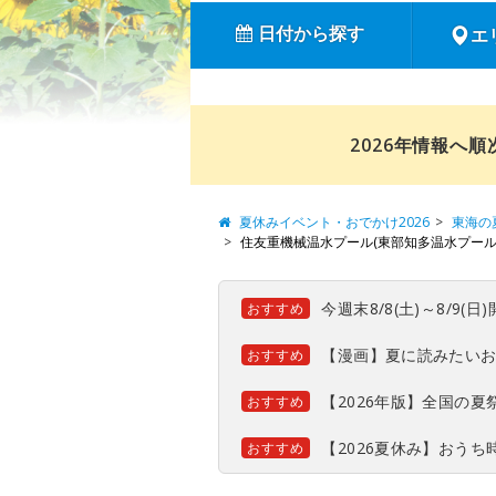
日付から探す
エ
2026年情報へ
夏休みイベント・おでかけ2026
東海の
住友重機械温水プール(東部知多温水プール
今週末8/8(土)～8/9
おすすめ
【漫画】夏に読みたい
おすすめ
【2026年版】全国の
おすすめ
【2026夏休み】おう
おすすめ