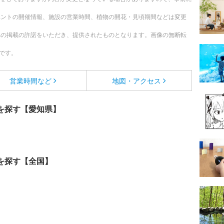
ベントの開催情報、施設の営業時間、植物の開花・見頃期間などは変更
への掲載の許諾をいただき、提供されたものとなります。画像の無断転
です。
営業時間など
地図・アクセス
を探す【愛知県】
を探す【全国】