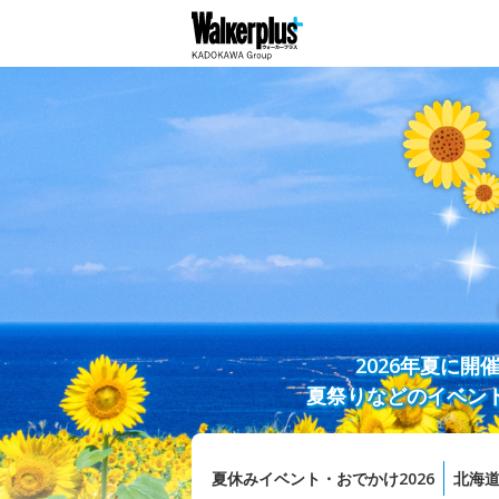
2026年夏に
夏祭りなどのイベン
夏休みイベント・おでかけ2026
北海