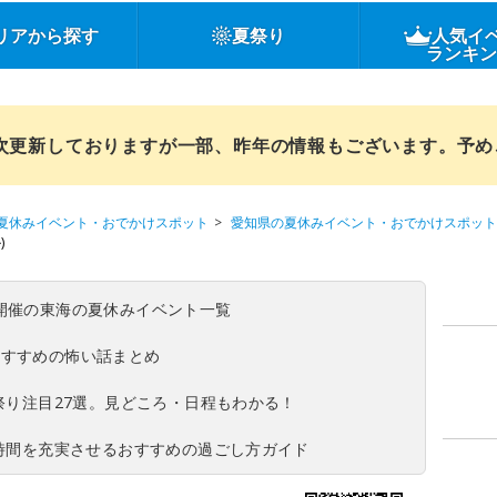
リアから探す
夏祭り
人気イ
ランキ
順次更新しておりますが一部、昨年の情報もございます。予
夏休みイベント・おでかけスポット
愛知県の夏休みイベント・おでかけスポット
)
(日)開催の東海の夏休みイベント一覧
おすすめの怖い話まとめ
夏祭り注目27選。見どころ・日程もわかる！
ち時間を充実させるおすすめの過ごし方ガイド