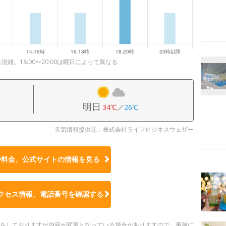
は混雑。18:00〜20:00は曜日によって異なる
明日
34℃
／
26℃
天気情報提供元：株式会社ライフビジネスウェザー
や料金、公式サイトの
情報を見る
クセス情報、電話番号を確認する
更新をしておりますが内容が変更となっている場合がありますので、事前に