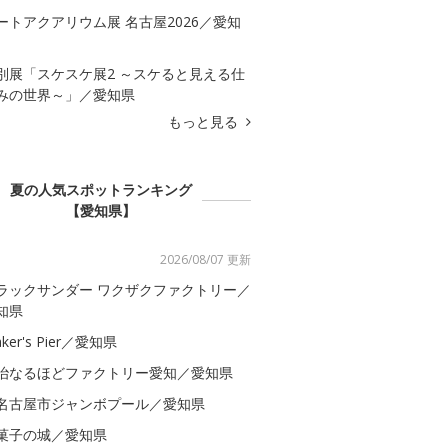
ートアクアリウム展 名古屋2026／愛知
別展「スケスケ展2 ～スケると見える仕
みの世界～」／愛知県
もっと見る
夏の人気スポットランキング
【愛知県】
2026/08/07 更新
ラックサンダー ワクザクファクトリー／
知県
ker's Pier／愛知県
治なるほどファクトリー愛知／愛知県
名古屋市ジャンボプール／愛知県
菓子の城／愛知県