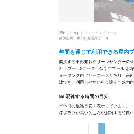
25mプール内にウォーキングコース
画像提供：東部知多温水プール
年間を通じて利用できる屋内
隣接する東部知多クリーンセンターの余
25mプール8コース、低学年プール(水深
ォーキング用フリーコースがあり、高齢
泳でき、利用しやすい料金設定も魅力
混雑する時間の目安
※休日の混雑目安を表示しています。
棒グラフが高いところが混雑する時間