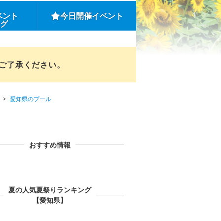
ベント
今日開催イベント
ング
めご了承ください。
愛知県のプール
おすすめ情報
夏の人気夏祭りランキング
【愛知県】