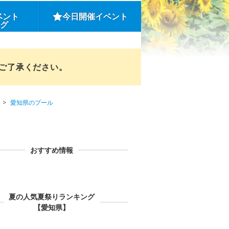
ベント
今日開催イベント
ング
めご了承ください。
愛知県のプール
おすすめ情報
夏の人気夏祭りランキング
【愛知県】