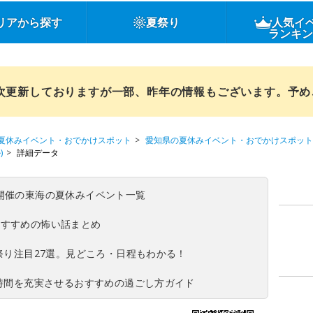
リアから探す
夏祭り
人気イ
ランキ
順次更新しておりますが一部、昨年の情報もございます。予
夏休みイベント・おでかけスポット
愛知県の夏休みイベント・おでかけスポット
)
詳細データ
(日)開催の東海の夏休みイベント一覧
おすすめの怖い話まとめ
夏祭り注目27選。見どころ・日程もわかる！
ち時間を充実させるおすすめの過ごし方ガイド