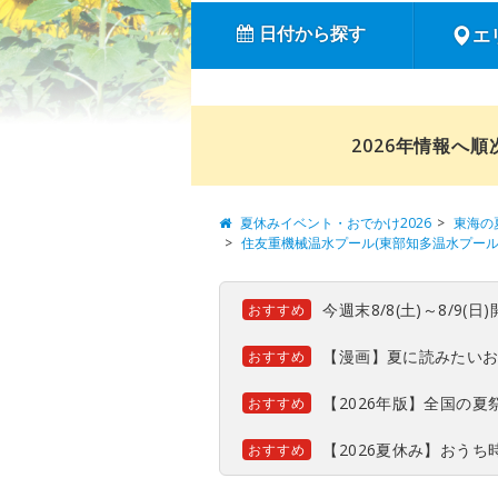
日付から探す
エ
2026年情報へ
夏休みイベント・おでかけ2026
東海の
住友重機械温水プール(東部知多温水プール
今週末8/8(土)～8/9
おすすめ
【漫画】夏に読みたい
おすすめ
【2026年版】全国の
おすすめ
【2026夏休み】おう
おすすめ