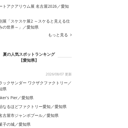
ートアクアリウム展 名古屋2026／愛知
別展「スケスケ展2 ～スケると見える仕
みの世界～」／愛知県
もっと見る
夏の人気スポットランキング
【愛知県】
2026/08/07 更新
ラックサンダー ワクザクファクトリー／
知県
ker's Pier／愛知県
治なるほどファクトリー愛知／愛知県
名古屋市ジャンボプール／愛知県
菓子の城／愛知県