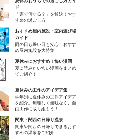
夏休みおうちでの過ごし方ガイ
ド
「家で何する？」を解決！おす
すめの過ごし方
おすすめ屋内施設・室内遊び場
ガイド
雨の日も暑い日も安心！おすす
め屋内施設を大特集
夏休みにおすすめ！怖い漫画
夏に読みたい怖い漫画をまとめ
てご紹介！
夏休みの工作のアイデア集
学年別に夏休みの工作アイデア
を紹介。無理なく無駄なく、自
由工作に取り組もう！
関東・関西の日帰り温泉
関東や関西の日帰りできるおす
すめの温泉をご紹介