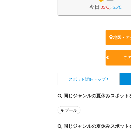
今日
35℃
／
26℃
地図・ア
こ
スポット詳細
トップ
同じジャンルの夏休みスポット
プール
同じジャンルの夏休みスポット