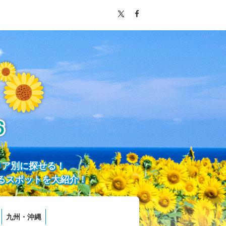
リア別に探せる！
るスポットを大紹介！
九州・沖縄