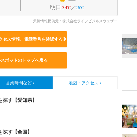
明日
34℃
／
26℃
天気情報提供元：株式会社ライフビジネスウェザー
クセス情報、電話番号を確認する
のスポットのトップへ戻る
営業時間など
地図・アクセス
を探す【愛知県】
を探す【全国】