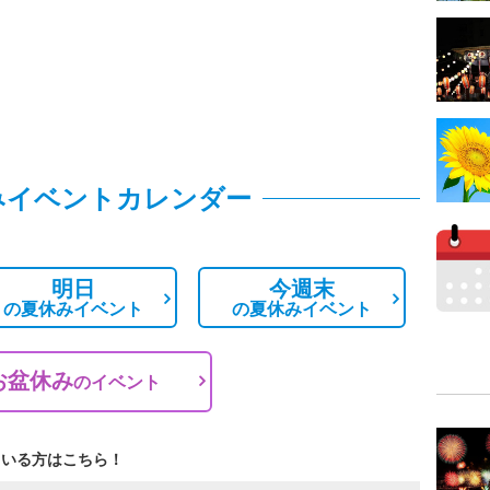
みイベントカレンダー
明日
今週末
の
夏休みイベント
の
夏休みイベント
お盆休み
の
イベント
ている方はこちら！