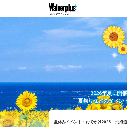
2026年夏に
夏祭りなどのイベン
夏休みイベント・おでかけ2026
北海