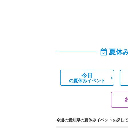
夏休
今日
の
夏休みイベント
今週の愛知県の夏休みイベントを探し