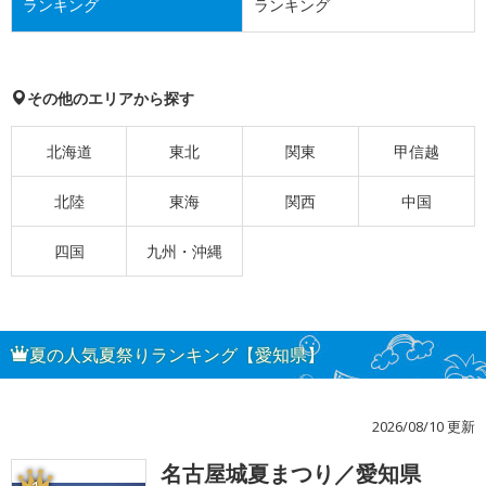
ランキング
ランキング
その他のエリアから探す
北海道
東北
関東
甲信越
北陸
東海
関西
中国
四国
九州・沖縄
夏の人気夏祭りランキング【愛知県】
2026/08/10 更新
名古屋城夏まつり／愛知県