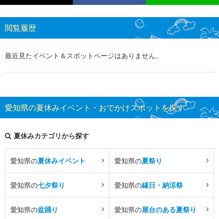
閲覧履歴
最近見たイベント＆スポットページはありません。
愛知県の夏休みイベント・おでかけスポットを探す
夏休みカテゴリから探す
愛知県の
夏休みイベント
愛知県の
夏祭り
愛知県の
七夕祭り
愛知県の
縁日・納涼祭
愛知県の
盆踊り
愛知県の
屋台のある夏祭り