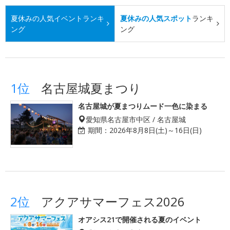
夏休みの人気イベント
ランキ
夏休みの人気スポット
ランキ
ング
ング
1位
名古屋城夏まつり
名古屋城が夏まつりムード一色に染まる
愛知県名古屋市中区 / 名古屋城
期間：
2026年8月8日(土)～16日(日)
2位
アクアサマーフェス2026
オアシス21で開催される夏のイベント