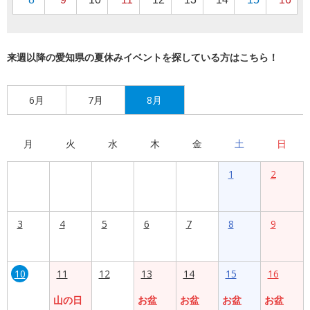
来週以降の愛知県の夏休みイベントを探している方はこちら！
6月
7月
8月
月
火
水
木
金
土
日
1
2
3
4
5
6
7
8
9
10
11
12
13
14
15
16
山の日
お盆
お盆
お盆
お盆