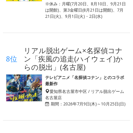
※休み：月曜(7月20日、8月10日、9月21日
は開館)、第3金曜日(8月21日は開館)、7月
21日(火)、9月1日(火)・2日(水)
リアル脱出ゲーム×名探偵コナ
8位
ン「疾風の追走(ハイウェイ)か
らの脱出」(名古屋)
テレビアニメ「名探偵コナン」とのコラボ
最新作
愛知県名古屋市中区 / リアル脱出ゲーム
名古屋店
期間：
2026年7月9日(木)～10月25日(日)