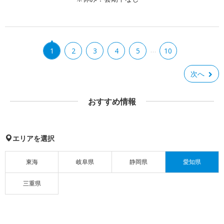
…
1
2
3
4
5
10
次へ
おすすめ情報
エリアを選択
東海
岐阜県
静岡県
愛知県
三重県