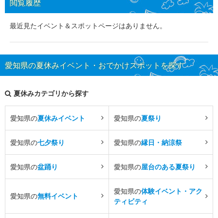
閲覧履歴
最近見たイベント＆スポットページはありません。
愛知県の夏休みイベント・おでかけスポットを探す
夏休みカテゴリから探す
愛知県の
夏休みイベント
愛知県の
夏祭り
愛知県の
七夕祭り
愛知県の
縁日・納涼祭
愛知県の
盆踊り
愛知県の
屋台のある夏祭り
愛知県の
体験イベント・アク
愛知県の
無料イベント
ティビティ