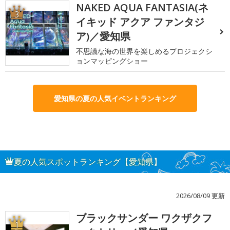
NAKED AQUA FANTASIA(ネ
3
イキッド アクア ファンタジ
ア)／愛知県
不思議な海の世界を楽しめるプロジェクシ
ョンマッピングショー
愛知県の夏の人気イベントランキング
夏の人気スポットランキング【愛知県】
2026/08/09 更新
ブラックサンダー ワクザクフ
1