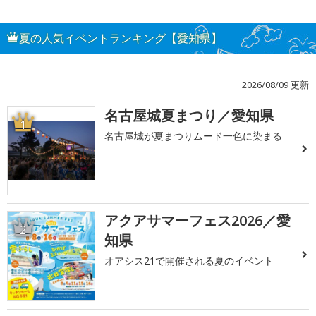
夏の人気イベントランキング【愛知県】
2026/08/09 更新
名古屋城夏まつり／愛知県
1
名古屋城が夏まつりムード一色に染まる
アクアサマーフェス2026／愛
2
知県
オアシス21で開催される夏のイベント