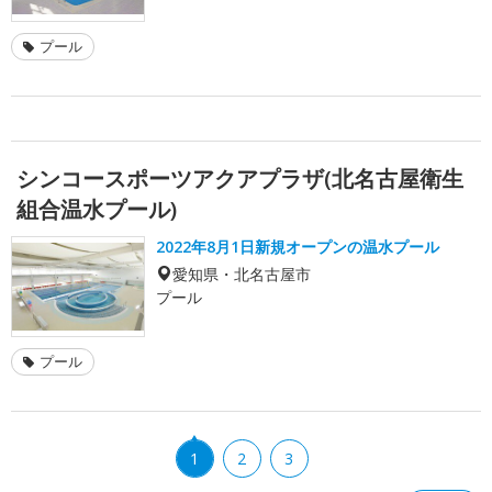
プール
シンコースポーツアクアプラザ(北名古屋衛生
組合温水プール)
2022年8月1日新規オープンの温水プール
愛知県・北名古屋市
プール
プール
1
2
3