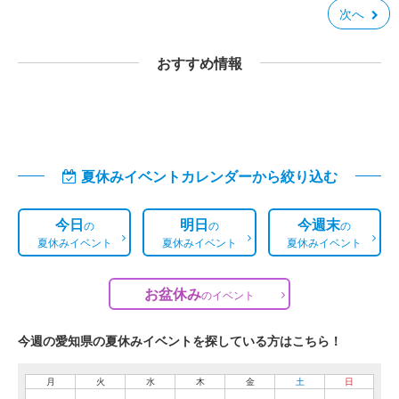
次へ
おすすめ情報
夏休みイベントカレンダーから絞り込む
今日
明日
今週末
の
の
の
夏休みイベント
夏休みイベント
夏休みイベント
お盆休み
の
イベント
今週の愛知県の夏休みイベントを探している方はこちら！
月
火
水
木
金
土
日