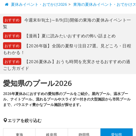
夏休みイベント・おでかけ2026
東海の夏休みイベント・おでかけ
今週末8/8(土)～8/9(日)開催の東海の夏休みイベント一
おすすめ
覧
【漫画】夏に読みたいおすすめの怖い話まとめ
おすすめ
【2026年版】全国の夏祭り注目27選。見どころ・日程
おすすめ
もわかる！
【2026夏休み】おうち時間を充実させるおすすめの過
おすすめ
ごし方ガイド
愛知県のプール2026
2026年夏休みにおすすめの愛知県のプールをご紹介。屋内プール、温水プー
ル、ナイトプール、流れるプールやスライダー付きの大型施設から市民プール
まで、バラエティ豊かなプール施設が探せます。
エリアを絞り込む
東海
岐阜県
静岡県
愛知県