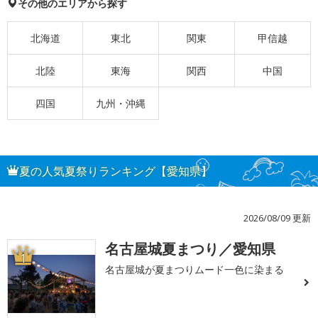
その他のエリアから探す
北海道
東北
関東
甲信越
北陸
東海
関西
中国
四国
九州・沖縄
夏の人気夏祭りランキング【愛知県】
2026/08/09 更新
名古屋城夏まつり／愛知県
1
名古屋城が夏まつりムード一色に染まる