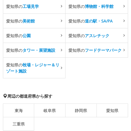
愛知県の
工場見学
愛知県の
博物館・科学館
愛知県の
美術館
愛知県の
道の駅・SA/PA
愛知県の
公園
愛知県の
アスレチック
愛知県の
タワー・展望施設
愛知県の
フードテーマパーク
愛知県の
牧場・レジャー＆リ
ゾート施設
周辺の都道府県から探す
東海
岐阜県
静岡県
愛知県
三重県