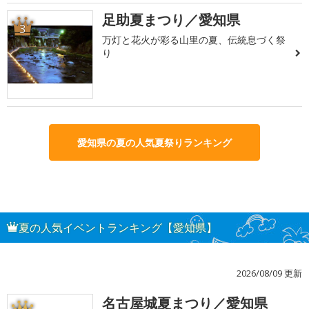
足助夏まつり／愛知県
3
万灯と花火が彩る山里の夏、伝統息づく祭
り
愛知県の夏の人気夏祭りランキング
夏の人気イベントランキング【愛知県】
2026/08/09 更新
名古屋城夏まつり／愛知県