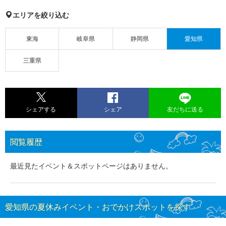
エリアを絞り込む
東海
岐阜県
静岡県
愛知県
三重県
シェアする
シェア
友だちに送る
閲覧履歴
最近見たイベント＆スポットページはありません。
愛知県の夏休みイベント・おでかけスポットを探す