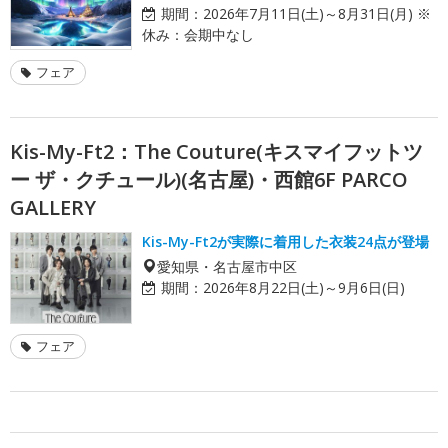
期間：
2026年7月11日(土)～8月31日(月) ※
休み：会期中なし
フェア
Kis-My-Ft2：The Couture(キスマイフットツ
ー ザ・クチュール)(名古屋)・西館6F PARCO
GALLERY
Kis-My-Ft2が実際に着用した衣装24点が登場
愛知県・名古屋市中区
期間：
2026年8月22日(土)～9月6日(日)
フェア