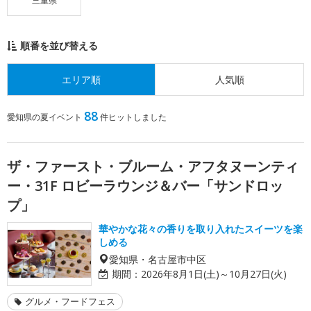
三重県
順番を並び替える
エリア順
人気順
88
愛知県の夏イベント
件ヒットしました
ザ・ファースト・ブルーム・アフタヌーンティ
ー・31F ロビーラウンジ＆バー「サンドロッ
プ」
華やかな花々の香りを取り入れたスイーツを楽
しめる
愛知県・名古屋市中区
期間：
2026年8月1日(土)～10月27日(火)
グルメ・フードフェス