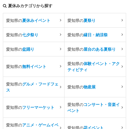
夏休みカテゴリから探す
愛知県の
夏休みイベント
愛知県の
夏祭り
愛知県の
七夕祭り
愛知県の
縁日・納涼祭
愛知県の
盆踊り
愛知県の
屋台のある夏祭り
愛知県の
体験イベント・アク
愛知県の
無料イベント
ティビティ
愛知県の
グルメ・フードフェ
愛知県の
物産展
ス
愛知県の
コンサート・音楽イ
愛知県の
フリーマーケット
ベント
愛知県の
アニメ・ゲームイベ
愛知県の
花イベント