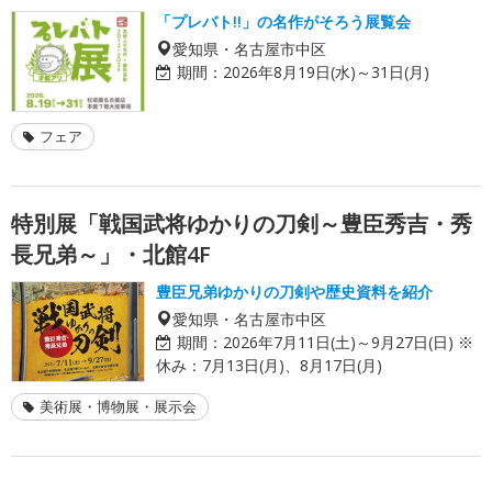
「プレバト!!」の名作がそろう展覧会
愛知県・名古屋市中区
期間：
2026年8月19日(水)～31日(月)
フェア
特別展「戦国武将ゆかりの刀剣～豊臣秀吉・秀
長兄弟～」・北館4F
豊臣兄弟ゆかりの刀剣や歴史資料を紹介
愛知県・名古屋市中区
期間：
2026年7月11日(土)～9月27日(日) ※
休み：7月13日(月)、8月17日(月)
美術展・博物展・展示会