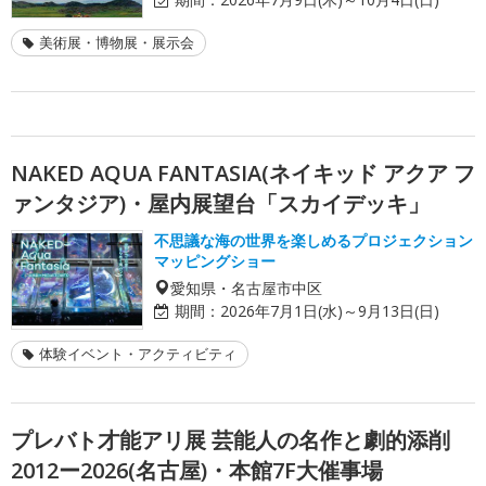
美術展・博物展・展示会
NAKED AQUA FANTASIA(ネイキッド アクア フ
ァンタジア)・屋内展望台「スカイデッキ」
不思議な海の世界を楽しめるプロジェクション
マッピングショー
愛知県・名古屋市中区
期間：
2026年7月1日(水)～9月13日(日)
体験イベント・アクティビティ
プレバト才能アリ展 芸能人の名作と劇的添削
2012ー2026(名古屋)・本館7F大催事場