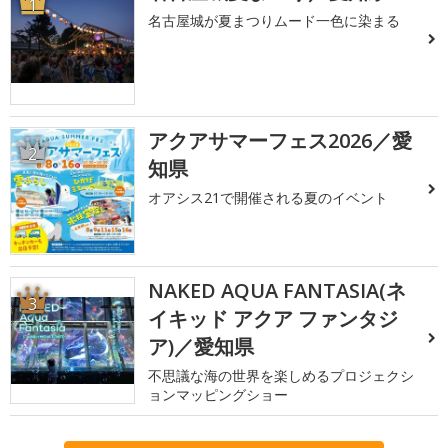
1
名古屋城が夏まつりムード一色に染まる
アクアサマーフェス2026／愛
2
知県
オアシス21で開催される夏のイベント
NAKED AQUA FANTASIA(ネ
3
イキッド アクア ファンタジ
ア)／愛知県
不思議な海の世界を楽しめるプロジェクシ
ョンマッピングショー