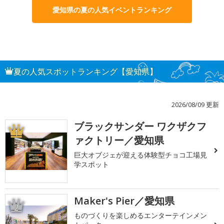
愛知県の夏の人気イベントランキング
夏の人気スポットランキング【愛知県】
2026/08/09 更新
ブラックサンダー ワクザクフ
1
ァクトリー／愛知県
巨大オブジェが迎える体験型チョコ工場見
学スポット
Maker's Pier／愛知県
2
ものづくりを楽しめるエンターテインメン