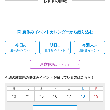
おすすめ情報
夏休みイベントカレンダーから絞り込む
今日
明日
今週末
の
の
の
夏休みイベント
夏休みイベント
夏休みイベント
お盆休み
の
イベント
今週の愛知県の夏休みイベントを探している方はこちら！
月
火
水
木
金
土
日
8/
8/
8/
8/
8/
8/
8/
3
4
5
6
7
8
9