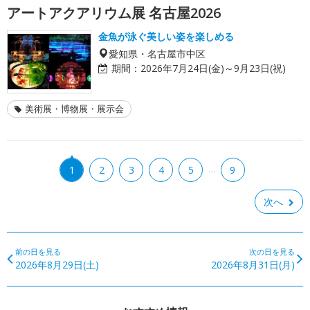
アートアクアリウム展 名古屋2026
金魚が泳ぐ美しい姿を楽しめる
愛知県・名古屋市中区
期間：
2026年7月24日(金)～9月23日(祝)
美術展・博物展・展示会
…
1
2
3
4
5
9
次へ
前の日を見る
次の日を見る
2026年8月29日(土)
2026年8月31日(月)