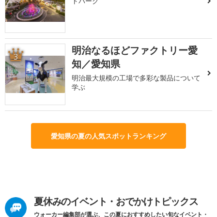
トパーク
明治なるほどファクトリー愛
3
知／愛知県
明治最大規模の工場で多彩な製品について
学ぶ
愛知県の夏の人気スポットランキング
夏休みのイベント・おでかけトピックス
ウォーカー編集部が選ぶ、この夏におすすめしたい旬なイベント・