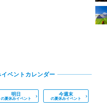
みイベントカレンダー
明日
今週末
の
夏休みイベント
の
夏休みイベント