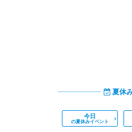
夏休
今日
の
夏休みイベント