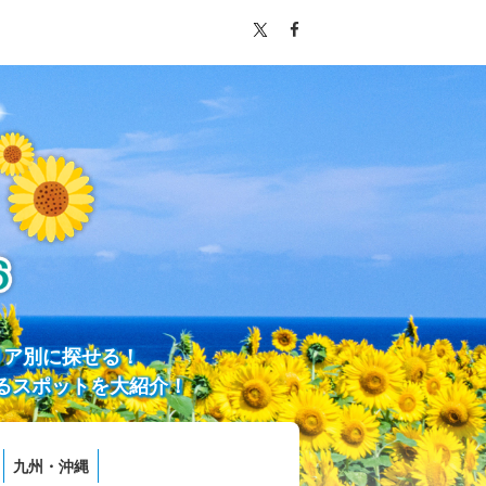
リア別に探せる！
るスポットを大紹介！
九州・沖縄