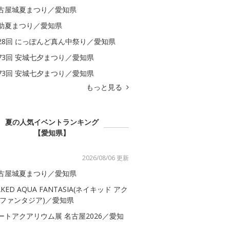
古屋城夏まつり／愛知県
助夏まつり／愛知県
28回 にっぽんど真ん中祭り／愛知県
73回 安城七夕まつり／愛知県
73回 安城七夕まつり／愛知県
もっと見る
夏の人気イベントランキング
【愛知県】
2026/08/06 更新
古屋城夏まつり／愛知県
AKED AQUA FANTASIA(ネイキッド アク
 ファンタジア)／愛知県
ートアクアリウム展 名古屋2026／愛知