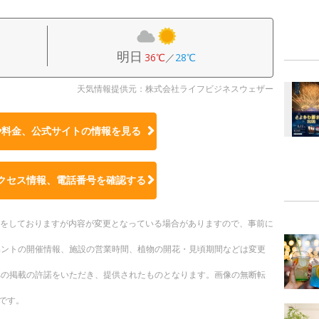
明日
36℃
／
28℃
天気情報提供元：株式会社ライフビジネスウェザー
や料金、公式サイトの
情報を見る
クセス情報、電話番号を確認する
更新をしておりますが内容が変更となっている場合がありますので、事前に
ベントの開催情報、施設の営業時間、植物の開花・見頃期間などは変更
への掲載の許諾をいただき、提供されたものとなります。画像の無断転
です。