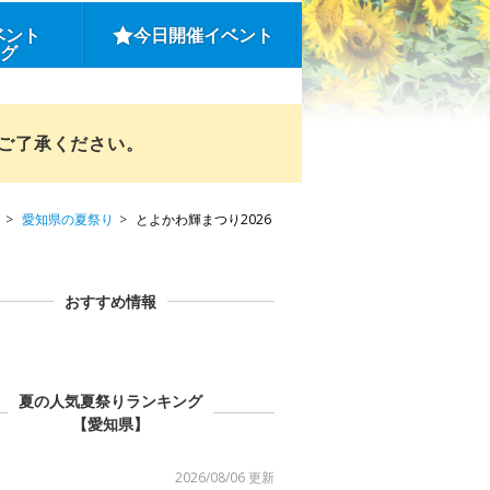
ベント
今日開催イベント
ング
めご了承ください。
愛知県の夏祭り
とよかわ輝まつり2026
おすすめ情報
夏の人気夏祭りランキング
【愛知県】
2026/08/06 更新