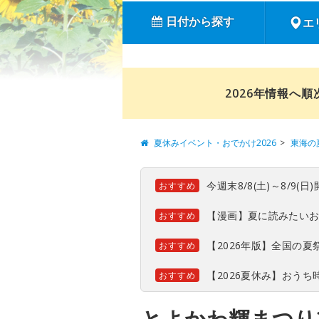
日付から探す
エ
2026年情報へ
夏休みイベント・おでかけ2026
東海の
今週末8/8(土)～8/9
おすすめ
【漫画】夏に読みたい
おすすめ
【2026年版】全国の
おすすめ
【2026夏休み】おう
おすすめ
とよかわ輝まつり2