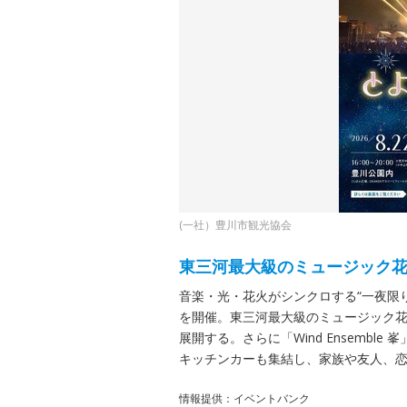
(一社）豊川市観光協会
東三河最大級のミュージック
音楽・光・花火がシンクロする“一夜限り
を開催。東三河最大級のミュージック
展開する。さらに「Wind Ensemb
キッチンカーも集結し、家族や友人、
情報提供：イベントバンク