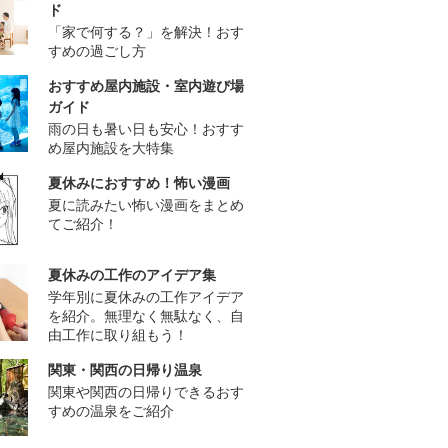
ド
「家で何する？」を解決！おす
すめの過ごし方
おすすめ屋内施設・室内遊び場
ガイド
雨の日も暑い日も安心！おすす
め屋内施設を大特集
夏休みにおすすめ！怖い漫画
夏に読みたい怖い漫画をまとめ
てご紹介！
夏休みの工作のアイデア集
学年別に夏休みの工作アイデア
を紹介。無理なく無駄なく、自
由工作に取り組もう！
関東・関西の日帰り温泉
関東や関西の日帰りできるおす
すめの温泉をご紹介