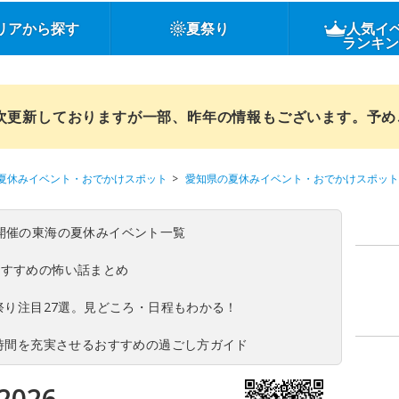
リアから探す
夏祭り
人気イ
ランキ
順次更新しておりますが一部、昨年の情報もございます。予
夏休みイベント・おでかけスポット
愛知県の夏休みイベント・おでかけスポット
(日)開催の東海の夏休みイベント一覧
おすすめの怖い話まとめ
夏祭り注目27選。見どころ・日程もわかる！
ち時間を充実させるおすすめの過ごし方ガイド
026