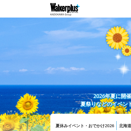
2026年夏に
夏祭りなどのイベン
夏休みイベント・おでかけ2026
北海