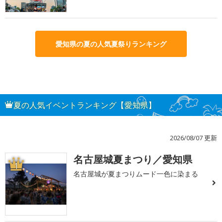
愛知県の夏の人気夏祭りランキング
夏の人気イベントランキング【愛知県】
2026/08/07 更新
名古屋城夏まつり／愛知県
1
名古屋城が夏まつりムード一色に染まる