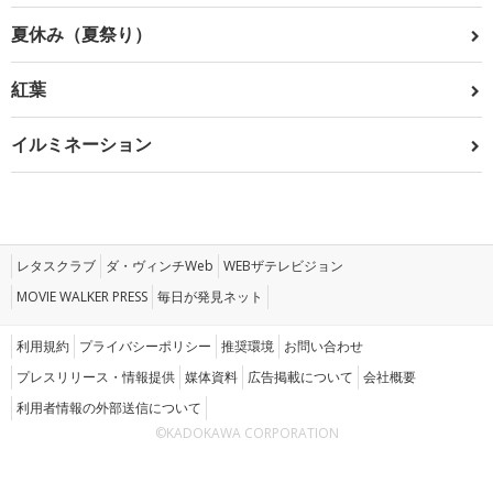
夏休み（夏祭り）
紅葉
イルミネーション
レタスクラブ
ダ・ヴィンチWeb
WEBザテレビジョン
MOVIE WALKER PRESS
毎日が発見ネット
利用規約
プライバシーポリシー
推奨環境
お問い合わせ
プレスリリース・情報提供
媒体資料
広告掲載について
会社概要
利用者情報の外部送信について
©KADOKAWA CORPORATION