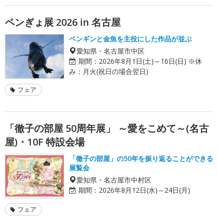
ペンぎょ展 2026 in 名古屋
ペンギンと金魚を主役にした作品が並ぶ
愛知県・名古屋市中区
期間：
2026年8月1日(土)～16日(日) ※休
み：月火(祝日の場合翌日)
フェア
「徹子の部屋 50周年展」 ～愛をこめて～(名古
屋)・10F 特設会場
「徹子の部屋」の50年を振り返ることができる
展覧会
愛知県・名古屋市中村区
期間：
2026年8月12日(水)～24日(月)
フェア