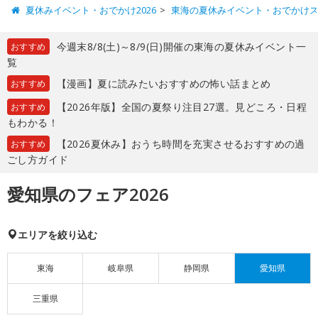
夏休みイベント・おでかけ2026
東海の夏休みイベント・おでかけ
今週末8/8(土)～8/9(日)開催の東海の夏休みイベント一
おすすめ
覧
【漫画】夏に読みたいおすすめの怖い話まとめ
おすすめ
【2026年版】全国の夏祭り注目27選。見どころ・日程
おすすめ
もわかる！
【2026夏休み】おうち時間を充実させるおすすめの過
おすすめ
ごし方ガイド
愛知県のフェア2026
エリアを絞り込む
東海
岐阜県
静岡県
愛知県
三重県