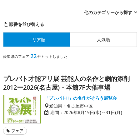
他のカテゴリーから探す
順番を並び替える
エリア順
人気順
22
愛知県のフェア
件ヒットしました
プレバト才能アリ展 芸能人の名作と劇的添削
2012ー2026(名古屋)・本館7F大催事場
「プレバト!!」の名作がそろう展覧会
愛知県・名古屋市中区
期間：
2026年8月19日(水)～31日(月)
フェア