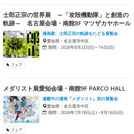
士郎正宗の世界展 ～「攻殻機動隊」と創造の
軌跡～ 名古屋会場・南館8F マツザカヤホール
漫画家、士郎正宗の軌跡をたどる展覧会
愛知県・名古屋市中区
期間：
2026年8月2日(日)～16日(日)
フェア
メダリスト展愛知会場・南館9F PARCO HALL
連載中の漫画『メダリスト』初の展覧会
愛知県・名古屋市中区
期間：
2026年7月18日(土)～8月16日(日)
フェア