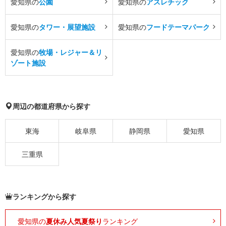
愛知県の
公園
愛知県の
アスレチック
愛知県の
タワー・展望施設
愛知県の
フードテーマパーク
愛知県の
牧場・レジャー＆リ
ゾート施設
周辺の都道府県から探す
東海
岐阜県
静岡県
愛知県
三重県
ランキングから探す
愛知県の
夏休み人気夏祭り
ランキング