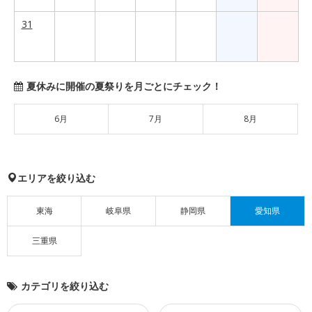
31
夏休みに開催の夏祭りを月ごとにチェック！
6月
7月
8月
エリアを絞り込む
東海
岐阜県
静岡県
愛知県
三重県
カテゴリを絞り込む