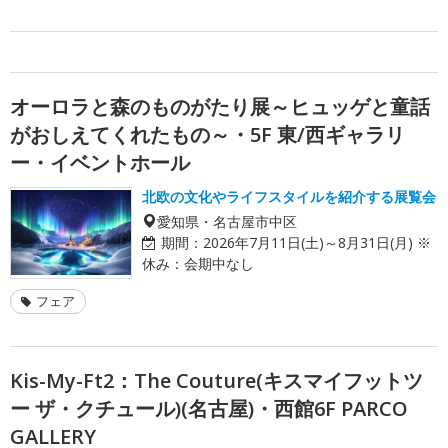
オーロラと森のものがたり展～ヒュッゲと童話
がおしえてくれたもの～・5F 東/西ギャラリ
ー・イベントホール
北欧の文化やライフスタイルを紹介する展覧会
愛知県・名古屋市中区
期間：
2026年7月11日(土)～8月31日(月) ※
休み：会期中なし
フェア
Kis-My-Ft2：The Couture(キスマイフットツ
ー ザ・クチュール)(名古屋)・西館6F PARCO
GALLERY