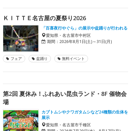
ＫＩＴＴＥ名古屋の夏祭り2026
「百喜夜行やぐら」の展示や盆踊りが行われる
愛知県・名古屋市中村区
期間：
2026年8月1日(土)～31日(月)
フェア
盆踊り
無料イベント
第2回 夏休み！ふれあい昆虫ランド・8F 催物会
場
カブトムシやクワガタムシなど24種類の生体を
展示
愛知県・名古屋市千種区
期間：
2026年7月29日(水)～8月17日(月)