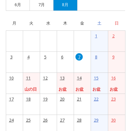
6月
7月
8月
月
火
水
木
金
土
日
1
2
3
4
5
6
7
8
9
10
11
12
13
14
15
16
山の日
お盆
お盆
お盆
お盆
17
18
19
20
21
22
23
24
25
26
27
28
29
30