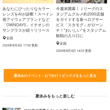
あなたにぴったりなカラー
今週末開幕！Ｊリーグのス
レンズをAIが診断！スペイン
タジアムグルメ約2000店舗
発アイウェアブランドなど
をガイドする食べログサー
「OWNDAYS」イチオシの
ビス「スタモグ」がローン
サングラスが続々リリース
チ！“おいしい”をスタジアム
観戦の入り口に
全国
全国
2026年8月4日 17:00
更新
2026年8月4日 14:50
更新
夏休みのイベント・おでかけトピックスをもっと見る
夏休みをもっと楽しむ