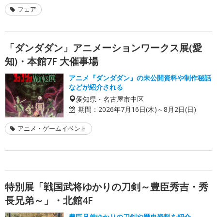
フェア
「ダンダダン」アニメーションワークス展(愛
知)・本館7F 大催事場
アニメ『ダンダダン』の未公開資料や制作秘話
などが紹介される
愛知県・名古屋市中区
期間：
2026年7月16日(木)～8月2日(日)
アニメ・ゲームイベント
特別展「戦国武将ゆかりの刀剣～豊臣秀吉・秀
長兄弟～」・北館4F
豊臣兄弟ゆかりの刀剣や歴史資料を紹介