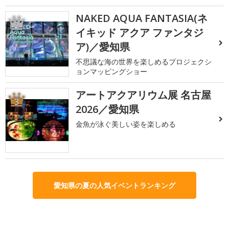
NAKED AQUA FANTASIA(ネ
2
イキッド アクア ファンタジ
ア)／愛知県
不思議な海の世界を楽しめるプロジェクシ
ョンマッピングショー
アートアクアリウム展 名古屋
3
2026／愛知県
金魚が泳ぐ美しい姿を楽しめる
愛知県の夏の人気イベントランキング