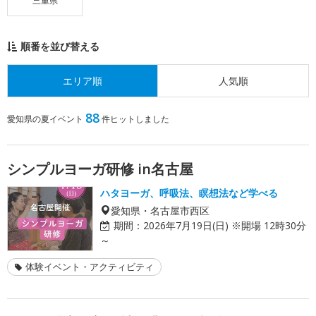
三重県
順番を並び替える
エリア順
人気順
88
愛知県の夏イベント
件ヒットしました
シンプルヨーガ研修 in名古屋
ハタヨーガ、呼吸法、瞑想法など学べる
愛知県・名古屋市西区
期間：
2026年7月19日(日) ※開場 12時30分
～
体験イベント・アクティビティ