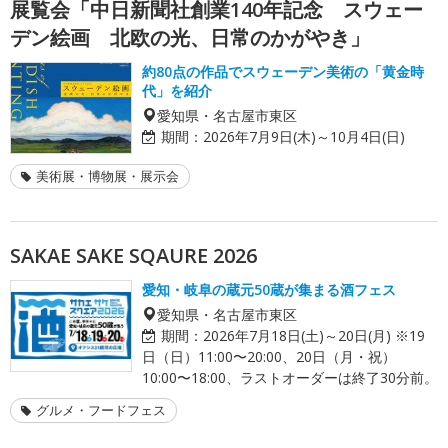
展覧会「中日新聞社創業140年記念 スウェー
デン絵画 北欧の光、日常のかがやき」
約80点の作品でスウェーデン美術の「黄金時
代」を紹介
愛知県・名古屋市東区
期間：
2026年7月9日(木)～10月4日(日)
美術展・博物展・展示会
SAKAE SAKE SQAURE 2026
愛知・岐阜の蔵元50蔵が集まる酒フェス
愛知県・名古屋市東区
期間：
2026年7月18日(土)～20日(月) ※19
日（日）11:00〜20:00、20日（月・祝）
10:00〜18:00、ラストオーダーは終了30分前。
グルメ・フードフェス