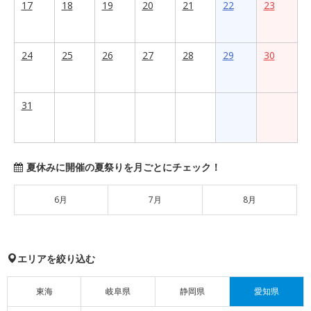
17
18
19
20
21
22
23
24
25
26
27
28
29
30
31
夏休みに開催の夏祭りを月ごとにチェック！
6月
7月
8月
エリアを絞り込む
東海
岐阜県
静岡県
愛知県