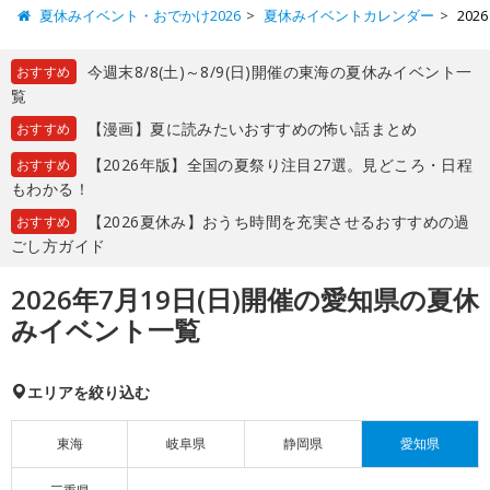
夏休みイベント・おでかけ2026
夏休みイベントカレンダー
20
今週末8/8(土)～8/9(日)開催の東海の夏休みイベント一
おすすめ
覧
【漫画】夏に読みたいおすすめの怖い話まとめ
おすすめ
【2026年版】全国の夏祭り注目27選。見どころ・日程
おすすめ
もわかる！
【2026夏休み】おうち時間を充実させるおすすめの過
おすすめ
ごし方ガイド
2026年7月19日(日)開催の愛知県の夏休
みイベント一覧
エリアを絞り込む
東海
岐阜県
静岡県
愛知県