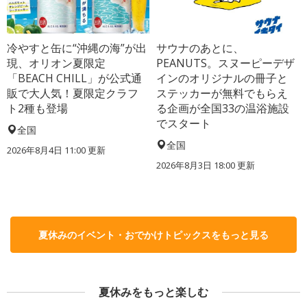
冷やすと缶に“沖縄の海”が出
サウナのあとに、
現、オリオン夏限定
PEANUTS。スヌーピーデザ
「BEACH CHILL」が公式通
インのオリジナルの冊子と
販で大人気！夏限定クラフ
ステッカーが無料でもらえ
ト2種も登場
る企画が全国33の温浴施設
でスタート
全国
全国
2026年8月4日 11:00
更新
2026年8月3日 18:00
更新
夏休みのイベント・おでかけトピックスをもっと見る
夏休みをもっと楽しむ