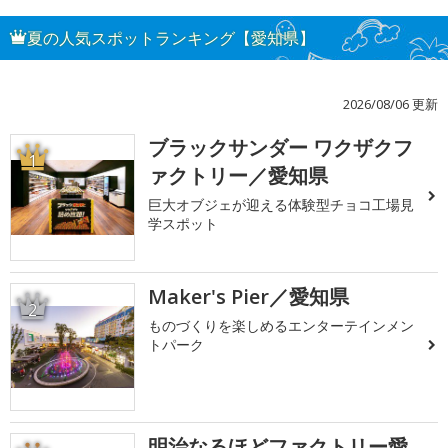
夏の人気スポットランキング【愛知県】
2026/08/06 更新
ブラックサンダー ワクザクフ
1
ァクトリー／愛知県
巨大オブジェが迎える体験型チョコ工場見
学スポット
Maker's Pier／愛知県
2
ものづくりを楽しめるエンターテインメン
トパーク
明治なるほどファクトリー愛