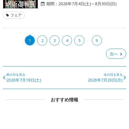
期間：
2026年7月4日(土)～8月30日(日)
フェア
…
1
2
3
4
5
9
次へ
前の日を見る
次の日を見る
2026年7月18日(土)
2026年7月20日(月)
おすすめ情報