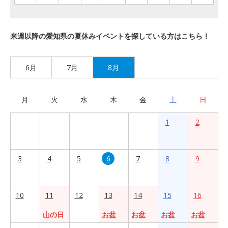
来週以降の愛知県の夏休みイベントを探している方はこちら！
6月
7月
8月
月
火
水
木
金
土
日
1
2
3
4
5
6
7
8
9
10
11
12
13
14
15
16
山の日
お盆
お盆
お盆
お盆