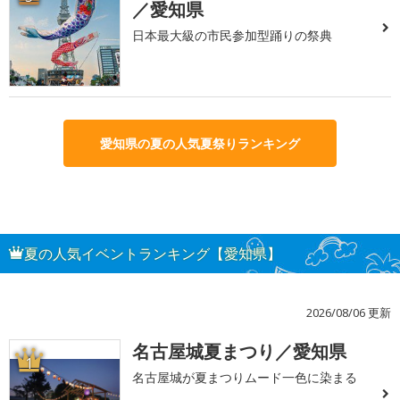
／愛知県
日本最大級の市民参加型踊りの祭典
愛知県の夏の人気夏祭りランキング
夏の人気イベントランキング【愛知県】
2026/08/06 更新
名古屋城夏まつり／愛知県
1
名古屋城が夏まつりムード一色に染まる