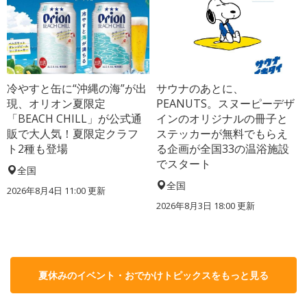
冷やすと缶に“沖縄の海”が出
サウナのあとに、
現、オリオン夏限定
PEANUTS。スヌーピーデザ
「BEACH CHILL」が公式通
インのオリジナルの冊子と
販で大人気！夏限定クラフ
ステッカーが無料でもらえ
ト2種も登場
る企画が全国33の温浴施設
でスタート
全国
全国
2026年8月4日 11:00
更新
2026年8月3日 18:00
更新
夏休みのイベント・おでかけトピックスをもっと見る