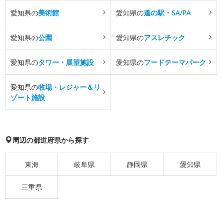
愛知県の
美術館
愛知県の
道の駅・SA/PA
愛知県の
公園
愛知県の
アスレチック
愛知県の
タワー・展望施設
愛知県の
フードテーマパーク
愛知県の
牧場・レジャー＆リ
ゾート施設
周辺の都道府県から探す
東海
岐阜県
静岡県
愛知県
三重県