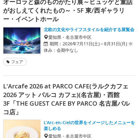
オーロラと森のものがたり展～ヒュッゲと童話
がおしえてくれたもの～・5F 東/西ギャラリ
ー・イベントホール
北欧の文化やライフスタイルを紹介する展覧会
愛知県・名古屋市中区
期間：
2026年7月11日(土)～8月31日(月) ※
休み：会期中なし
フェア
L'Arcafe 2026 at PARCO CAFE(ラルクカフェ
2026 アット パルコ カフェ)(名古屋)・西館
3F「THE GUEST CAFE BY PARCO 名古屋パル
コ店」
L'Arc-en-Cielの世界をイメージしたメニューを
楽しめる
愛知県・名古屋市中区