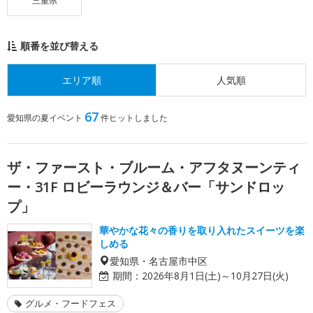
三重県
順番を並び替える
エリア順
人気順
67
愛知県の夏イベント
件ヒットしました
ザ・ファースト・ブルーム・アフタヌーンティ
ー・31F ロビーラウンジ＆バー「サンドロッ
プ」
華やかな花々の香りを取り入れたスイーツを楽
しめる
愛知県・名古屋市中区
期間：
2026年8月1日(土)～10月27日(火)
グルメ・フードフェス