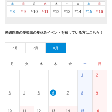
土
日
月
火
水
木
金
土
日
8/
8/
8/
8/
8/
8/
8/
8/
8/
8
9
10
11
12
13
14
15
16
来週以降の愛知県の夏休みイベントを探している方はこちら！
6月
7月
8月
月
火
水
木
金
土
日
1
2
3
4
5
6
7
8
9
10
11
12
13
14
15
16