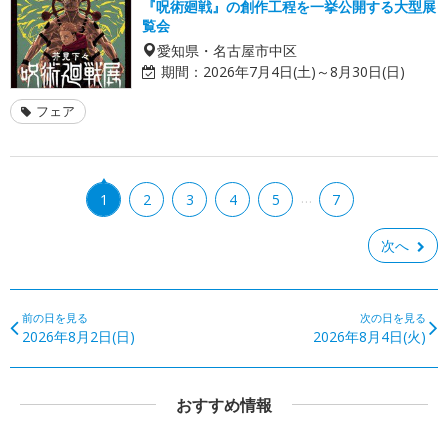
『呪術廻戦』の創作工程を一挙公開する大型展
覧会
愛知県・名古屋市中区
期間：
2026年7月4日(土)～8月30日(日)
フェア
…
1
2
3
4
5
7
次へ
前の日を見る
次の日を見る
2026年8月2日(日)
2026年8月4日(火)
おすすめ情報