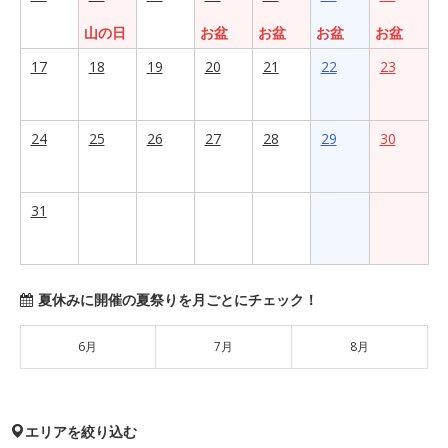
山の日
お盆
お盆
お盆
お盆
17
18
19
20
21
22
23
24
25
26
27
28
29
30
31
夏休みに開催の夏祭りを月ごとにチェック！
6月
7月
8月
エリアを絞り込む