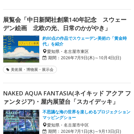
展覧会「中日新聞社創業140年記念 スウェー
デン絵画 北欧の光、日常のかがやき」
約80点の作品でスウェーデン美術の「黄金時
代」を紹介
愛知県・名古屋市東区
期間：
2026年7月9日(木)～10月4日(日)
美術展・博物展・展示会
NAKED AQUA FANTASIA(ネイキッド アクア フ
ァンタジア)・屋内展望台「スカイデッキ」
不思議な海の世界を楽しめるプロジェクション
マッピングショー
愛知県・名古屋市中区
期間：
2026年7月1日(水)～9月13日(日)