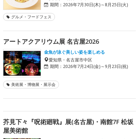
期間：
2026年7月30日(木)～8月25日(火)
グルメ・フードフェス
アートアクアリウム展 名古屋2026
金魚が泳ぐ美しい姿を楽しめる
愛知県・名古屋市中区
期間：
2026年7月24日(金)～9月23日(祝)
美術展・博物展・展示会
芥見下々『呪術廻戦』展(名古屋)・南館7F 松坂
屋美術館