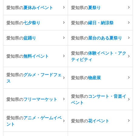
愛知県の
夏休みイベント
愛知県の
夏祭り
愛知県の
七夕祭り
愛知県の
縁日・納涼祭
愛知県の
盆踊り
愛知県の
屋台のある夏祭り
愛知県の
体験イベント・アク
愛知県の
無料イベント
ティビティ
愛知県の
グルメ・フードフェ
愛知県の
物産展
ス
愛知県の
コンサート・音楽イ
愛知県の
フリーマーケット
ベント
愛知県の
アニメ・ゲームイベ
愛知県の
花イベント
ント