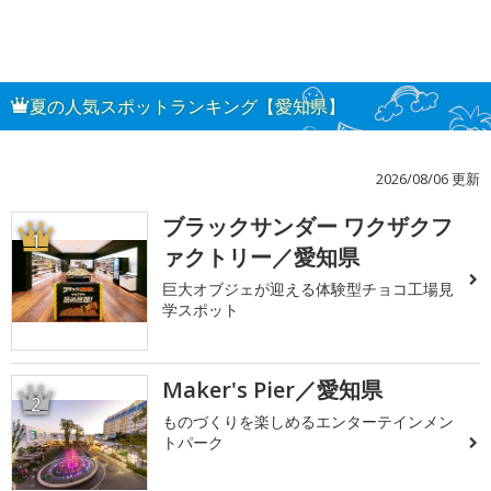
夏の人気スポットランキング【愛知県】
2026/08/06 更新
ブラックサンダー ワクザクフ
1
ァクトリー／愛知県
巨大オブジェが迎える体験型チョコ工場見
学スポット
Maker's Pier／愛知県
2
ものづくりを楽しめるエンターテインメン
トパーク