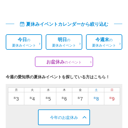
夏休みイベントカレンダーから絞り込む
今日
明日
今週末
の
の
の
夏休みイベント
夏休みイベント
夏休みイベント
お盆休み
の
イベント
今週の愛知県の夏休みイベントを探している方はこちら！
月
火
水
木
金
土
日
8/
8/
8/
8/
8/
8/
8/
3
4
5
6
7
8
9
今年のお盆休み