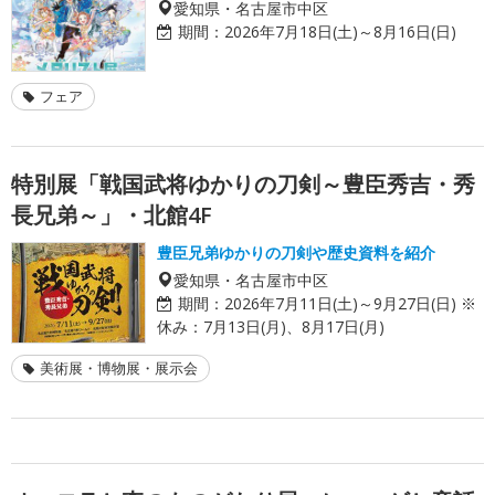
愛知県・名古屋市中区
期間：
2026年7月18日(土)～8月16日(日)
フェア
特別展「戦国武将ゆかりの刀剣～豊臣秀吉・秀
長兄弟～」・北館4F
豊臣兄弟ゆかりの刀剣や歴史資料を紹介
愛知県・名古屋市中区
期間：
2026年7月11日(土)～9月27日(日) ※
休み：7月13日(月)、8月17日(月)
美術展・博物展・展示会