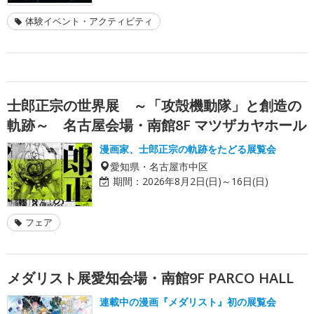
体験イベント・アクティビティ
士郎正宗の世界展 ～「攻殻機動隊」と創造の
軌跡～ 名古屋会場・南館8F マツザカヤホール
漫画家、士郎正宗の軌跡をたどる展覧会
愛知県・名古屋市中区
期間：
2026年8月2日(日)～16日(日)
フェア
メダリスト展愛知会場・南館9F PARCO HALL
連載中の漫画『メダリスト』初の展覧会