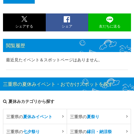
シェアする
シェア
友だちに送る
閲覧履歴
最近見たイベント＆スポットページはありません。
三重県の夏休みイベント・おでかけスポットを探す
夏休みカテゴリから探す
三重県の
夏休みイベント
三重県の
夏祭り
三重県の
七夕祭り
三重県の
縁日・納涼祭