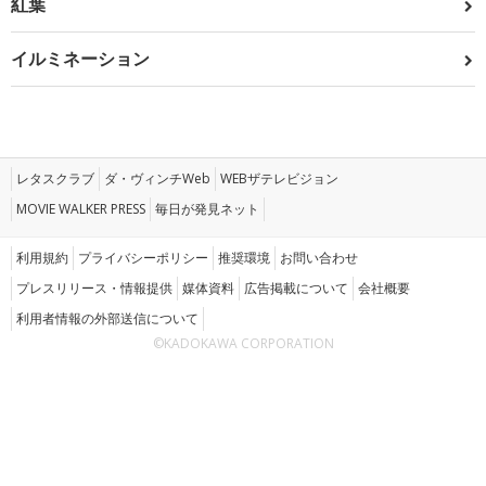
紅葉
イルミネーション
レタスクラブ
ダ・ヴィンチWeb
WEBザテレビジョン
MOVIE WALKER PRESS
毎日が発見ネット
利用規約
プライバシーポリシー
推奨環境
お問い合わせ
プレスリリース・情報提供
媒体資料
広告掲載について
会社概要
利用者情報の外部送信について
©KADOKAWA CORPORATION