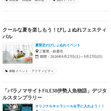
クールな夏を楽しもう！びしょぬれフェスティ
バル
夏限定のびしょぬれイベント
三重県・鈴鹿市
期間：
2026年6月27日(土)～9月27日(日)
体験イベント・アクティビティ
「パラノマサイトFILE38伊勢人魚物語」デジタ
ルスタンプラリー
オリジナルキャラシールを手に入れよう！！