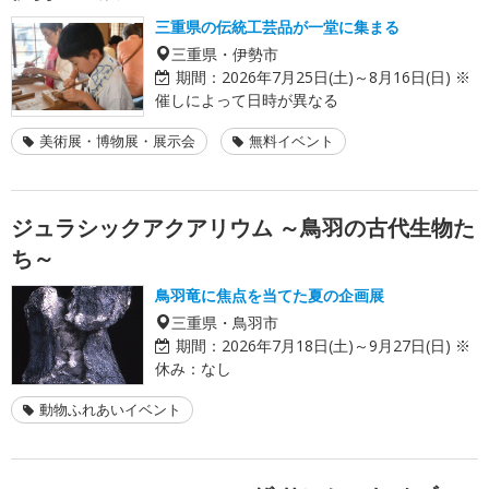
三重県の伝統工芸品が一堂に集まる
三重県・伊勢市
期間：
2026年7月25日(土)～8月16日(日) ※
催しによって日時が異なる
美術展・博物展・展示会
無料イベント
ジュラシックアクアリウム ～鳥羽の古代生物た
ち～
鳥羽竜に焦点を当てた夏の企画展
三重県・鳥羽市
期間：
2026年7月18日(土)～9月27日(日) ※
休み：なし
動物ふれあいイベント