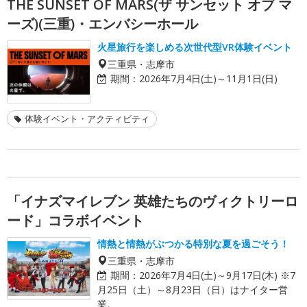
THE SUNSET OF MARS(ザ サンセット オブ マ
ーズ)(三重)・エンバシーホール
火星旅行を楽しめる次世代型VR体験イベント
三重県・志摩市
期間：
2026年7月4日(土)～11月1日(日)
体験イベント・アクティビティ
「イナズマイレブン 英雄たちのヴィクトリーロ
ード」コラボイベント
情熱と情熱がぶつかる特別な夏を過ごそう！
三重県・志摩市
期間：
2026年7月4日(土)～9月17日(木) ※7
月25日（土）～8月23日（日）はナイター営
業。