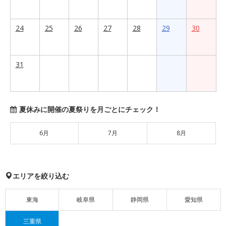
24
25
26
27
28
29
30
31
夏休みに開催の夏祭りを月ごとにチェック！
6月
7月
8月
エリアを絞り込む
東海
岐阜県
静岡県
愛知県
三重県