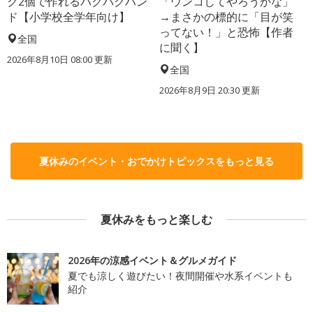
ク2個で作れるパクパクハン
「ウンコしてやろうかな」
ド【小学校全学年向け】
→まさかの標的に「目が笑
ってない！」と恐怖【作者
全国
に聞く】
2026年8月10日 08:00
更新
全国
2026年8月9日 20:30
更新
夏休みのイベント・おでかけトピックスをもっと見る
夏休みをもっと楽しむ
2026年の涼感イベント＆グルメガイド
夏でも涼しく遊びたい！夜間開催や水系イベントも
紹介