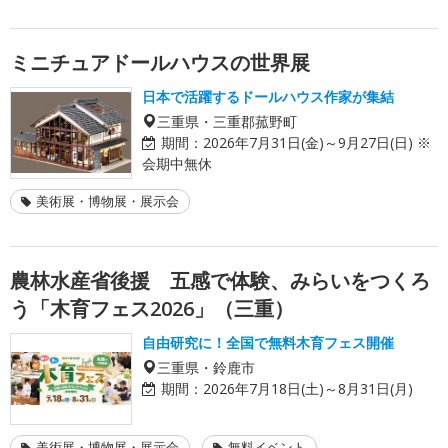
ミニチュアドールハウスの世界展
日本で活躍するドールハウス作家が集結
三重県・三重郡菰野町
期間：
2026年7月31日(金)～9月27日(日) ※
会期中無休
美術展・博物展・展示会
農林水産省後援 五感で体験、みらいをつくろ
う「木育フェス2026」（三重）
自由研究に！全国で無料木育フェス開催
三重県・鈴鹿市
期間：
2026年7月18日(土)～8月31日(月)
美術展・博物展・展示会
無料イベント