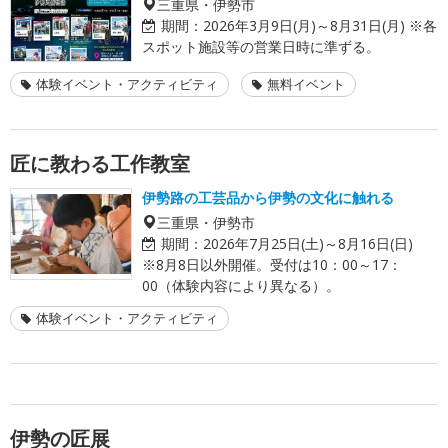
三重県・伊勢市
期間：
2026年3月9日(月)～8月31日(月) ※各
スポット施設等の営業日時に準ずる。
体験イベント・アクティビティ
無料イベント
匠に教わる工作教室
伊勢路の工芸品から伊勢の文化に触れる
三重県・伊勢市
期間：
2026年7月25日(土)～8月16日(日)
※8月8日以外開催。受付は10：00～17：
00（体験内容により異なる）。
体験イベント・アクティビティ
伊勢の匠展