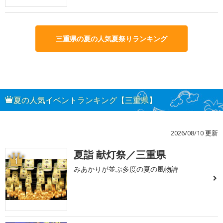
三重県の夏の人気夏祭りランキング
夏の人気イベントランキング【三重県】
2026/08/10 更新
夏詣 献灯祭／三重県
1
みあかりが並ぶ多度の夏の風物詩