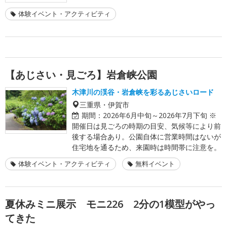
体験イベント・アクティビティ
【あじさい・見ごろ】岩倉峡公園
木津川の渓谷・岩倉峡を彩るあじさいロード
三重県・伊賀市
期間：
2026年6月中旬～2026年7月下旬 ※
開催日は見ごろの時期の目安、気候等により前
後する場合あり。公園自体に営業時間はないが
住宅地を通るため、来園時は時間帯に注意を。
体験イベント・アクティビティ
無料イベント
夏休みミニ展示 モニ226 2分の1模型がやっ
てきた