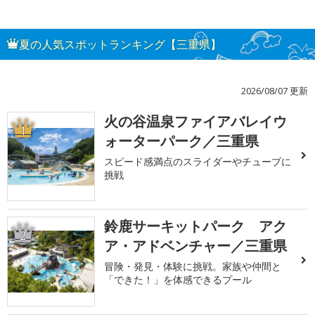
夏の人気スポットランキング【三重県】
2026/08/07 更新
火の谷温泉ファイアバレイウ
1
ォーターパーク／三重県
スピード感満点のスライダーやチューブに
挑戦
鈴鹿サーキットパーク アク
2
ア・アドベンチャー／三重県
冒険・発見・体験に挑戦。家族や仲間と
「できた！」を体感できるプール