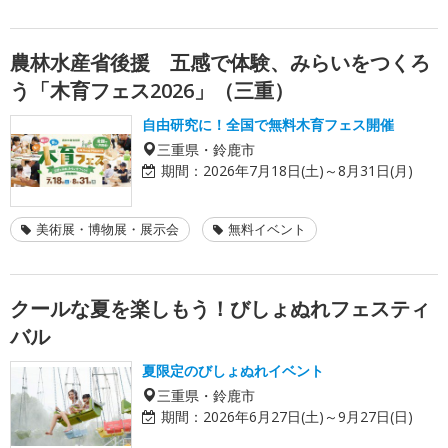
農林水産省後援 五感で体験、みらいをつくろ
う「木育フェス2026」（三重）
自由研究に！全国で無料木育フェス開催
三重県・鈴鹿市
期間：
2026年7月18日(土)～8月31日(月)
美術展・博物展・展示会
無料イベント
クールな夏を楽しもう！びしょぬれフェスティ
バル
夏限定のびしょぬれイベント
三重県・鈴鹿市
期間：
2026年6月27日(土)～9月27日(日)