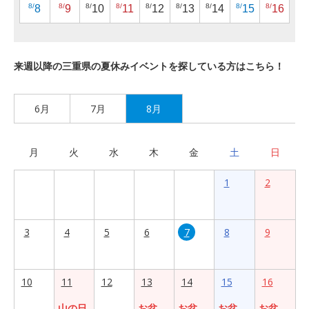
8/
8/
8/
8/
8/
8/
8/
8/
8/
8
9
10
11
12
13
14
15
16
来週以降の三重県の夏休みイベントを探している方はこちら！
6月
7月
8月
月
火
水
木
金
土
日
1
2
3
4
5
6
7
8
9
10
11
12
13
14
15
16
山の日
お盆
お盆
お盆
お盆