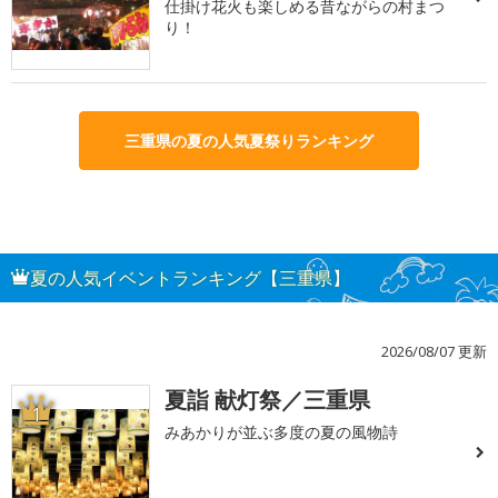
仕掛け花火も楽しめる昔ながらの村まつ
り！
三重県の夏の人気夏祭りランキング
夏の人気イベントランキング【三重県】
2026/08/07 更新
夏詣 献灯祭／三重県
1
みあかりが並ぶ多度の夏の風物詩