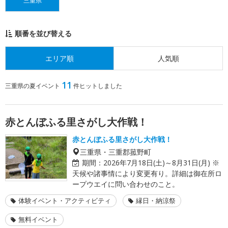
三重県
順番を並び替える
エリア順
人気順
11
三重県の夏イベント
件ヒットしました
赤とんぼふる里さがし大作戦！
赤とんぼふる里さがし大作戦！
三重県・三重郡菰野町
期間：
2026年7月18日(土)～8月31日(月) ※
天候や諸事情により変更有り。詳細は御在所ロ
ープウエイに問い合わせのこと。
体験イベント・アクティビティ
縁日・納涼祭
無料イベント