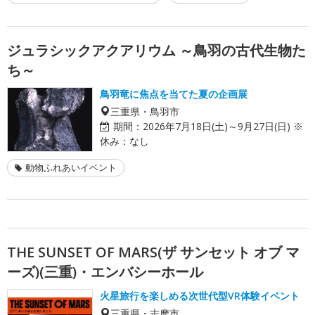
ジュラシックアクアリウム ～鳥羽の古代生物た
ち～
鳥羽竜に焦点を当てた夏の企画展
三重県・鳥羽市
期間：
2026年7月18日(土)～9月27日(日) ※
休み：なし
動物ふれあいイベント
THE SUNSET OF MARS(ザ サンセット オブ マ
ーズ)(三重)・エンバシーホール
火星旅行を楽しめる次世代型VR体験イベント
三重県・志摩市