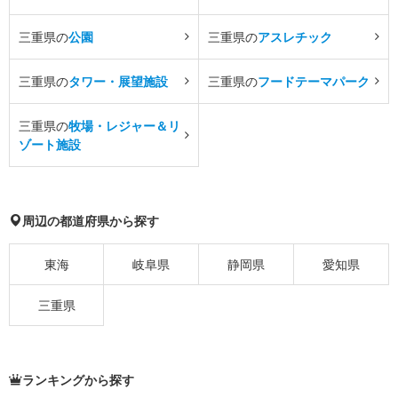
三重県の
公園
三重県の
アスレチック
三重県の
タワー・展望施設
三重県の
フードテーマパーク
三重県の
牧場・レジャー＆リ
ゾート施設
周辺の都道府県から探す
東海
岐阜県
静岡県
愛知県
三重県
ランキングから探す