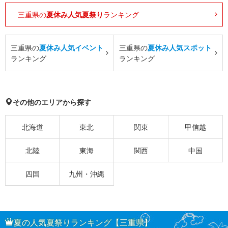
三重県の
夏休み人気夏祭り
ランキング
三重県の
夏休み人気イベント
三重県の
夏休み人気スポット
ランキング
ランキング
その他のエリアから探す
北海道
東北
関東
甲信越
北陸
東海
関西
中国
四国
九州・沖縄
夏の人気夏祭りランキング【三重県】