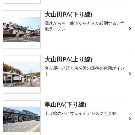
大山田PA(下り線)
高速からも一般道からも人が殺到するご当
地ラーメン
大山田PA(上り線)
名古屋へと続く東名阪の最後の休憩ポイン
ト
亀山PA(下り線)
上り線のハイウェイオアシスにも直結