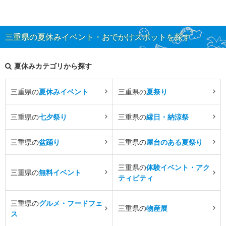
三重県の夏休みイベント・おでかけスポットを探す
夏休みカテゴリから探す
三重県の
夏休みイベント
三重県の
夏祭り
三重県の
七夕祭り
三重県の
縁日・納涼祭
三重県の
盆踊り
三重県の
屋台のある夏祭り
三重県の
体験イベント・アク
三重県の
無料イベント
ティビティ
三重県の
グルメ・フードフェ
三重県の
物産展
ス