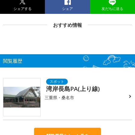
シェアする
シェア
友だちに送る
おすすめ情報
閲覧履歴
湾岸長島PA(上り線)
三重県・桑名市