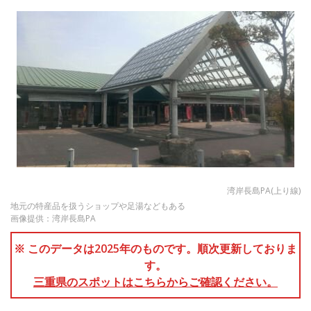
湾岸長島PA(上り線)
地元の特産品を扱うショップや足湯などもある
画像提供：湾岸長島PA
※ このデータは2025年のものです。順次更新しておりま
す。
三重県のスポットはこちらからご確認ください。