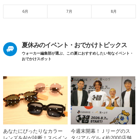
6月
7月
8月
夏休みのイベント・おでかけトピックス
ウォーカー編集部が選ぶ、この夏におすすめしたい旬なイベント・
おでかけスポット
あなたにぴったりなカラー
今週末開幕！Ｊリーグのス
レンズをAIが診断！スペイン
タジアムグルメ約2000店舗