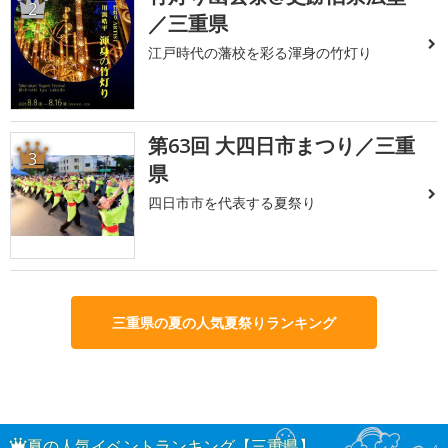
2
／三重県
江戸時代の藩校を彩る渾身の竹灯り
第63回 大四日市まつり／三重
3
県
四日市市を代表する夏祭り
三重県の夏の人気夏祭りランキング
夏の人気イベントランキング【三重県】