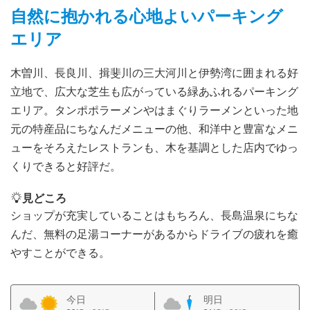
自然に抱かれる心地よいパーキング
エリア
木曽川、長良川、揖斐川の三大河川と伊勢湾に囲まれる好
立地で、広大な芝生も広がっている緑あふれるパーキング
エリア。タンポポラーメンやはまぐりラーメンといった地
元の特産品にちなんだメニューの他、和洋中と豊富なメニ
ューをそろえたレストランも、木を基調とした店内でゆっ
くりできると好評だ。
見どころ
ショップが充実していることはもちろん、長島温泉にちな
んだ、無料の足湯コーナーがあるからドライブの疲れを癒
やすことができる。
今日
明日