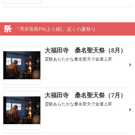
「湾岸長島PA(上り線)」近くの夏祭り
大福田寺 桑名聖天祭（8月）
霊験あらたかな桑名聖天で金運上昇
大福田寺 桑名聖天祭（7月）
霊験あらたかな桑名聖天で金運上昇