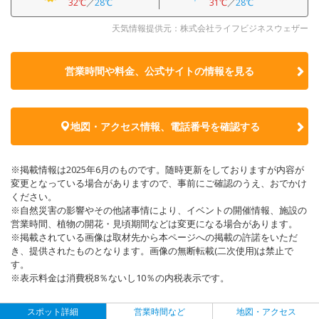
32℃
／
28℃
31℃
／
28℃
天気情報提供元：株式会社ライフビジネスウェザー
営業時間や料金、公式サイトの
情報を見る
地図・アクセス情報、電話番号を確認する
※掲載情報は2025年6月のものです。随時更新をしておりますが内容が
変更となっている場合がありますので、事前にご確認のうえ、おでかけ
ください。
※自然災害の影響やその他諸事情により、イベントの開催情報、施設の
営業時間、植物の開花・見頃期間などは変更になる場合があります。
※掲載されている画像は取材先から本ページへの掲載の許諾をいただ
き、提供されたものとなります。画像の無断転載(二次使用)は禁止で
す。
※表示料金は消費税8％ないし10％の内税表示です。
スポット詳細
営業時間など
地図・アクセス