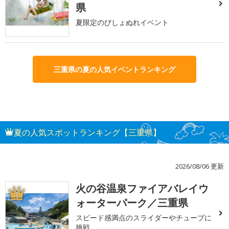
県
夏限定のびしょぬれイベント
三重県の夏の人気イベントランキング
夏の人気スポットランキング【三重県】
2026/08/06 更新
火の谷温泉ファイアバレイウ
1
ォーターパーク／三重県
スピード感満点のスライダーやチューブに
挑戦