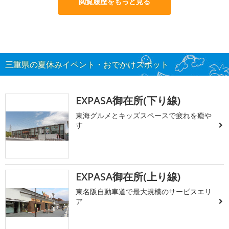
閲覧履歴をもっと見る
三重県の夏休みイベント・おでかけスポット
EXPASA御在所(下り線)
東海グルメとキッズスペースで疲れを癒や
す
EXPASA御在所(上り線)
東名阪自動車道で最大規模のサービスエリ
ア