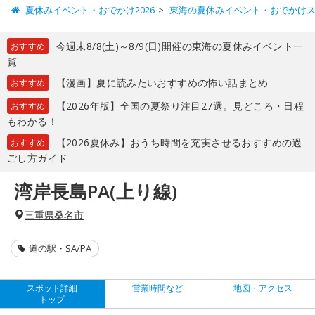
夏休みイベント・おでかけ2026
東海の夏休みイベント・おでかけ
今週末8/8(土)～8/9(日)開催の東海の夏休みイベント一
おすすめ
覧
【漫画】夏に読みたいおすすめの怖い話まとめ
おすすめ
【2026年版】全国の夏祭り注目27選。見どころ・日程
おすすめ
もわかる！
【2026夏休み】おうち時間を充実させるおすすめの過
おすすめ
ごし方ガイド
湾岸長島PA(上り線)
三重県桑名市
道の駅・SA/PA
スポット詳細
営業時間など
地図・アクセス
トップ