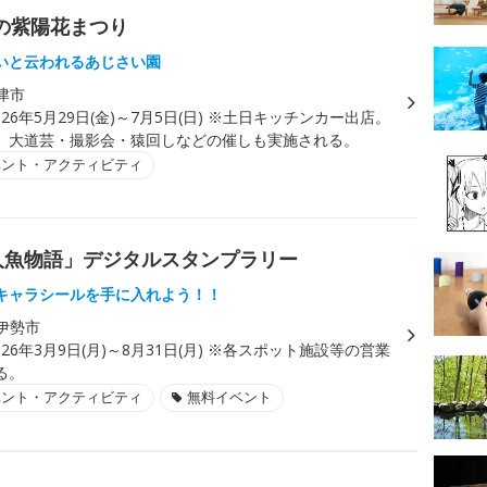
りの紫陽花まつり
いと云われるあじさい園
津市
026年5月29日(金)～7月5日(日) ※土日キッチンカー出店。
、大道芸・撮影会・猿回しなどの催しも実施される。
ベント・アクティビティ
勢人魚物語」デジタルスタンプラリー
キャラシールを手に入れよう！！
伊勢市
026年3月9日(月)～8月31日(月) ※各スポット施設等の営業
る。
ベント・アクティビティ
無料イベント