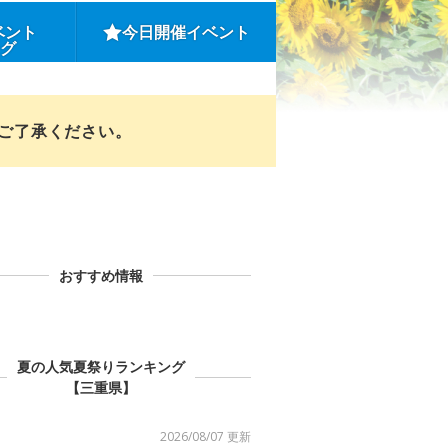
ベント
今日開催イベント
ング
めご了承ください。
おすすめ情報
夏の人気夏祭りランキング
【三重県】
2026/08/07 更新