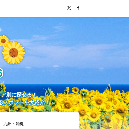
リア別に探せる！
るスポットを大紹介！
九州・沖縄