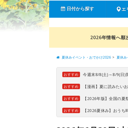
日付から探す
エ
2026年情報へ
夏休みイベント・おでかけ2026
夏休み
今週末8/8(土)～8/9
おすすめ
【漫画】夏に読みたい
おすすめ
【2026年版】全国の
おすすめ
【2026夏休み】おう
おすすめ