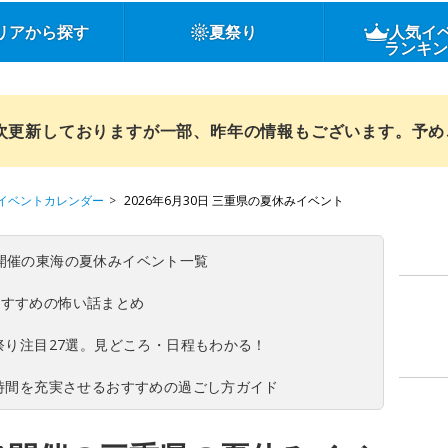
リアから探す
夏祭り
人気イ
ランキ
順次更新しておりますが一部、昨年の情報もございます。予
イベントカレンダー
2026年6月30日 三重県の夏休みイベント
(日)開催の東海の夏休みイベント一覧
おすすめの怖い話まとめ
夏祭り注目27選。見どころ・日程もわかる！
ち時間を充実させるおすすめの過ごし方ガイド