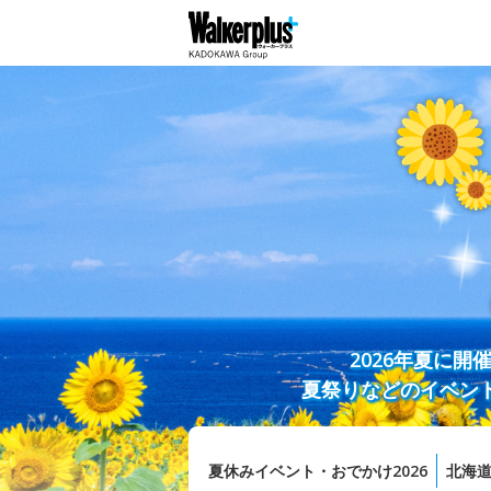
2026年夏に
夏祭りなどのイベン
夏休みイベント・おでかけ2026
北海