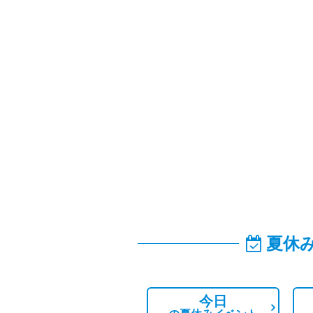
夏休
今日