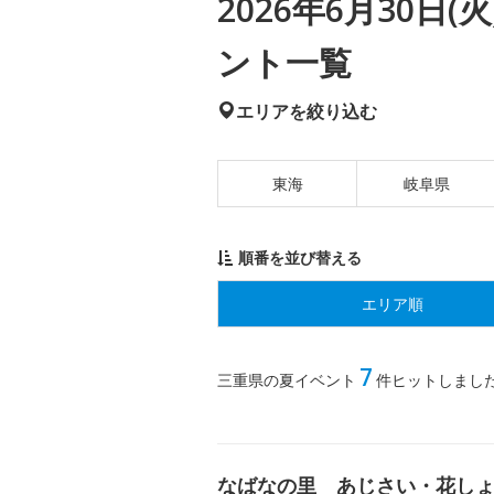
2026年6月30日
ント一覧
エリアを絞り込む
東海
岐阜県
順番を並び替える
エリア順
7
三重県の夏イベント
件ヒットしまし
なばなの里 あじさい・花し