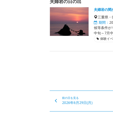
夫婦岩の日の出
夫婦岩の間
三重県・
期間：
2
候等条件が
中旬～7月
体験イ
前の日を見る
2026年6月29日(月)