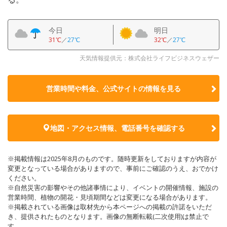
今日
明日
31℃
／
27℃
32℃
／
27℃
天気情報提供元：株式会社ライフビジネスウェザー
営業時間や料金、公式サイトの
情報を見る
地図・アクセス情報、電話番号を確認する
※掲載情報は2025年8月のものです。随時更新をしておりますが内容が
変更となっている場合がありますので、事前にご確認のうえ、おでかけ
ください。
※自然災害の影響やその他諸事情により、イベントの開催情報、施設の
営業時間、植物の開花・見頃期間などは変更になる場合があります。
※掲載されている画像は取材先から本ページへの掲載の許諾をいただ
き、提供されたものとなります。画像の無断転載(二次使用)は禁止で
す。