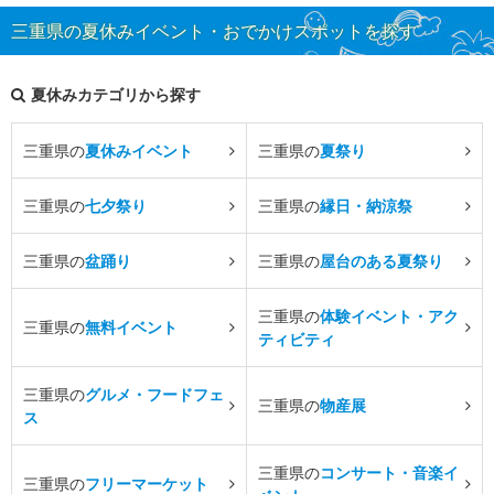
三重県の夏休みイベント・おでかけスポットを探す
夏休みカテゴリから探す
三重県の
夏休みイベント
三重県の
夏祭り
三重県の
七夕祭り
三重県の
縁日・納涼祭
三重県の
盆踊り
三重県の
屋台のある夏祭り
三重県の
体験イベント・アク
三重県の
無料イベント
ティビティ
三重県の
グルメ・フードフェ
三重県の
物産展
ス
三重県の
コンサート・音楽イ
三重県の
フリーマーケット