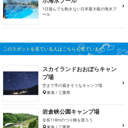
ボ海水プール
1日遊んでも飽きない日本最大級の海水プ
ール
このスポットを見ている人はこちらも見ています
スカイランドおおぼらキャン
プ場
空まで手の届きそうなキャンプ場
東海 / 三重県
岩倉峡公園キャンプ場
全長118mのつり橋を渡ろう
東海 / 三重県