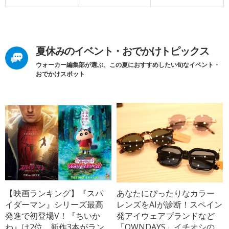
夏休みのイベント・おでかけトピックス
ウォーカー編集部が選ぶ、この夏におすすめしたい旬なイベント・
おでかけスポット
【映画ランキング】『スパ
あなたにぴったりなカラー
イダーマン』シリーズ最高
レンズをAIが診断！スペイン
発進で初登場V！『ちいか
発アイウェアブランドなど
わ』は2位、新作3本がラン
「OWNDAYS」イチオシの