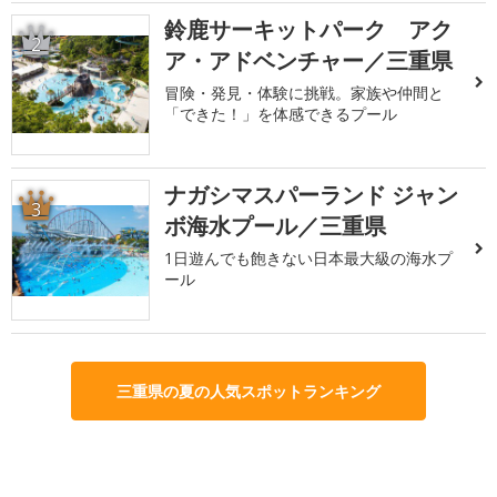
鈴鹿サーキットパーク アク
2
ア・アドベンチャー／三重県
冒険・発見・体験に挑戦。家族や仲間と
「できた！」を体感できるプール
ナガシマスパーランド ジャン
3
ボ海水プール／三重県
1日遊んでも飽きない日本最大級の海水プ
ール
三重県の夏の人気スポットランキング