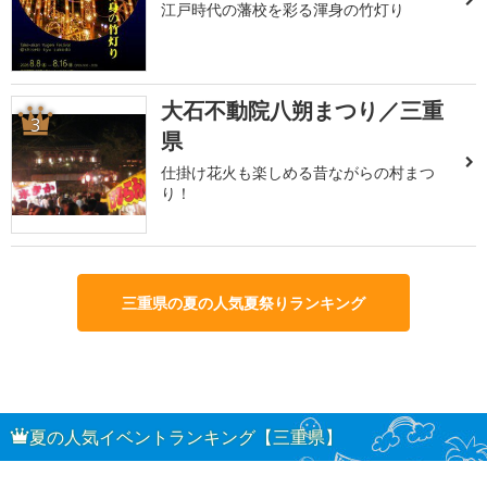
江戸時代の藩校を彩る渾身の竹灯り
大石不動院八朔まつり／三重
3
県
仕掛け花火も楽しめる昔ながらの村まつ
り！
三重県の夏の人気夏祭りランキング
夏の人気イベントランキング【三重県】