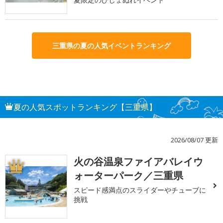
三重県の夏の人気イベントランキング
夏の人気スポットランキング【三重県】
2026/08/07 更新
火の谷温泉ファイアバレイウ
1
ォーターパーク／三重県
スピード感満点のスライダーやチューブに
挑戦