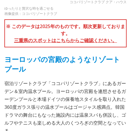
ココパリゾートクラブ クア・ハウス
ゆったりと贅沢な時を過ごせる
画像提供：ココパリゾートクラブ
※ このデータは2025年のものです。順次更新しておりま
す。
三重県のスポットはこちらからご確認ください。
ヨーロッパの宮殿のようなリゾート
プール
宿泊リゾートクラブ「ココパリゾートクラブ」にあるガー
デン＆室内温水プール。ヨーロッパの宮殿を連想させるガ
ーデンプールと本場ドイツの保養地スタイルを取り入れた
360度ガラス張りの温水プールはゴージャス感満点。韓国
ドラマの舞台にもなった施設内には温泉スパも併設し、ゴ
ルフやテニスも楽しめる大人のくつろぎの空間となってい
る。