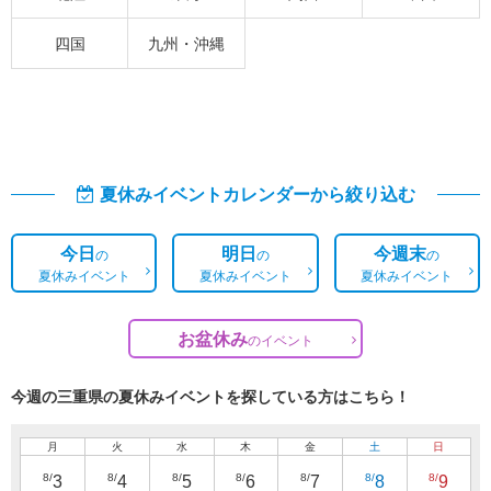
四国
九州・沖縄
夏休みイベントカレンダーから絞り込む
今日
明日
今週末
の
の
の
夏休みイベント
夏休みイベント
夏休みイベント
お盆休み
の
イベント
今週の三重県の夏休みイベントを探している方はこちら！
月
火
水
木
金
土
日
8/
8/
8/
8/
8/
8/
8/
3
4
5
6
7
8
9