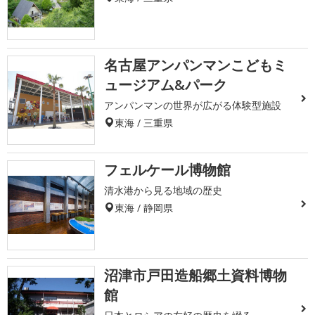
名古屋アンパンマンこどもミ
ュージアム&パーク
アンパンマンの世界が広がる体験型施設
東海 / 三重県
フェルケール博物館
清水港から見る地域の歴史
東海 / 静岡県
沼津市戸田造船郷土資料博物
館