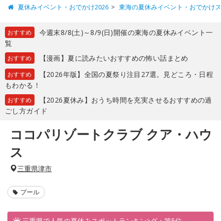
夏休みイベント・おでかけ2026
東海の夏休みイベント・おでかけ
今週末8/8(土)～8/9(日)開催の東海の夏休みイベント一
おすすめ
覧
【漫画】夏に読みたいおすすめの怖い話まとめ
おすすめ
【2026年版】全国の夏祭り注目27選。見どころ・日程
おすすめ
もわかる！
【2026夏休み】おうち時間を充実させるおすすめの過
おすすめ
ごし方ガイド
ココパリゾートクラブ クア・ハウ
ス
三重県津市
プール
三重県で人気の夏休みスポットランキン>グ：第5位