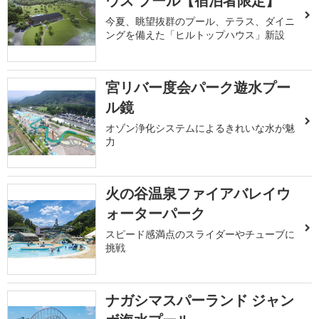
ウス プール【宿泊者限定】
今夏、眺望抜群のプール、テラス、ダイニ
ングを備えた「ヒルトップハウス」新設
宮リバー度会パーク遊水プー
ル鏡
オゾン浄化システムによるきれいな水が魅
力
火の谷温泉ファイアバレイウ
ォーターパーク
スピード感満点のスライダーやチューブに
挑戦
ナガシマスパーランド ジャン