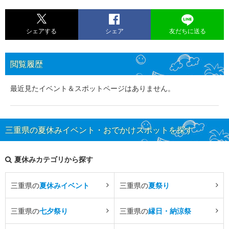
シェアする
シェア
友だちに送る
閲覧履歴
最近見たイベント＆スポットページはありません。
三重県の夏休みイベント・おでかけスポットを探す
夏休みカテゴリから探す
三重県の
夏休みイベント
三重県の
夏祭り
三重県の
七夕祭り
三重県の
縁日・納涼祭