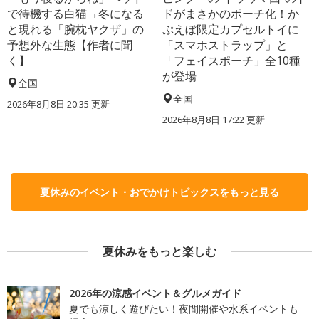
で待機する白猫→冬になる
ドがまさかのポーチ化！か
と現れる「腕枕ヤクザ」の
ぷえぼ限定カプセルトイに
予想外な生態【作者に聞
「スマホストラップ」と
く】
「フェイスポーチ」全10種
が登場
全国
全国
2026年8月8日 20:35
更新
2026年8月8日 17:22
更新
夏休みのイベント・おでかけトピックスをもっと見る
夏休みをもっと楽しむ
2026年の涼感イベント＆グルメガイド
夏でも涼しく遊びたい！夜間開催や水系イベントも