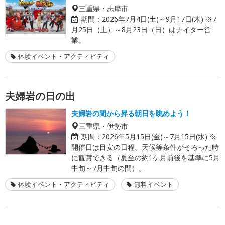
三重県・志摩市
期間：
2026年7月4日(土)～9月17日(木) ※7
月25日（土）～8月23日（日）はナイター営
業。
体験イベント・アクティビティ
夫婦岩の日の出
夫婦岩の間から昇る朝日を眺めよう！
三重県・伊勢市
期間：
2026年5月15日(金)～7月15日(水) ※
開催日は目安の日程。天候等条件がそろった時
に観賞できる（夏至の約1ケ月前後を基準に5月
中旬～7月中旬の間）。
体験イベント・アクティビティ
無料イベント