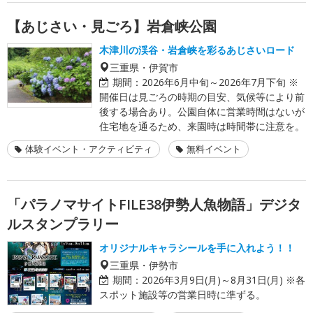
【あじさい・見ごろ】岩倉峡公園
木津川の渓谷・岩倉峡を彩るあじさいロード
三重県・伊賀市
期間：
2026年6月中旬～2026年7月下旬 ※
開催日は見ごろの時期の目安、気候等により前
後する場合あり。公園自体に営業時間はないが
住宅地を通るため、来園時は時間帯に注意を。
体験イベント・アクティビティ
無料イベント
「パラノマサイトFILE38伊勢人魚物語」デジタ
ルスタンプラリー
オリジナルキャラシールを手に入れよう！！
三重県・伊勢市
期間：
2026年3月9日(月)～8月31日(月) ※各
スポット施設等の営業日時に準ずる。