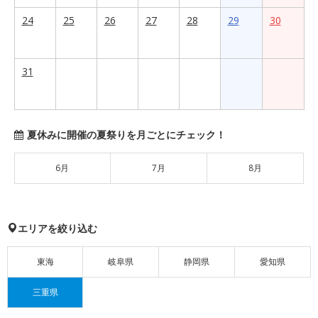
24
25
26
27
28
29
30
31
夏休みに開催の夏祭りを月ごとにチェック！
6月
7月
8月
エリアを絞り込む
東海
岐阜県
静岡県
愛知県
三重県