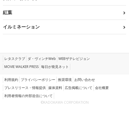
紅葉
イルミネーション
レタスクラブ
ダ・ヴィンチWeb
WEBザテレビジョン
MOVIE WALKER PRESS
毎日が発見ネット
利用規約
プライバシーポリシー
推奨環境
お問い合わせ
プレスリリース・情報提供
媒体資料
広告掲載について
会社概要
利用者情報の外部送信について
©KADOKAWA CORPORATION