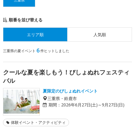
三重県
順番を並び替える
エリア順
人気順
6
三重県の夏イベント
件ヒットしました
クールな夏を楽しもう！びしょぬれフェスティ
バル
夏限定のびしょぬれイベント
三重県・鈴鹿市
期間：
2026年6月27日(土)～9月27日(日)
体験イベント・アクティビティ