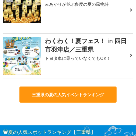
みあかりが並ぶ多度の夏の風物詩
わくわく！夏フェス！ in 四日
3
市羽津店／三重県
トヨタ車に乗っていなくてもOK！
三重県の夏の人気イベントランキング
夏の人気スポットランキング【三重県】