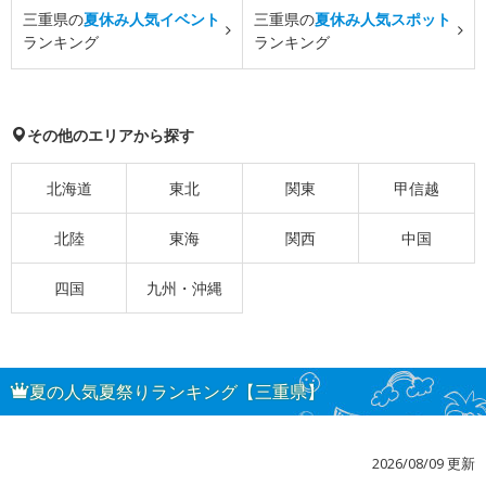
三重県の
夏休み人気イベント
三重県の
夏休み人気スポット
ランキング
ランキング
その他のエリアから探す
北海道
東北
関東
甲信越
北陸
東海
関西
中国
四国
九州・沖縄
夏の人気夏祭りランキング【三重県】
2026/08/09 更新