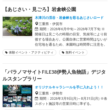
【あじさい・見ごろ】岩倉峡公園
木津川の渓谷・岩倉峡を彩るあじさいロード
三重県・伊賀市
期間：
2026年6月中旬～2026年7月下旬 ※
開催日は見ごろの時期の目安、気候等により前
後する場合あり。公園自体に営業時間はないが
住宅地を通るため、来園時は時間帯に注意を。
体験イベント・アクティビティ
無料イベント
「パラノマサイトFILE38伊勢人魚物語」デジタ
ルスタンプラリー
オリジナルキャラシールを手に入れよう！！
三重県・伊勢市
期間：
2026年3月9日(月)～8月31日(月) ※各
スポット施設等の営業日時に準ずる。