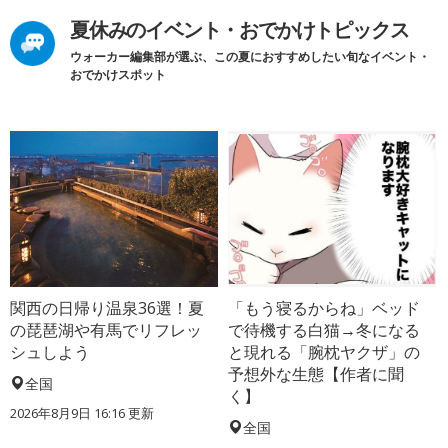
夏休みのイベント・おでかけトピックス
ウォーカー編集部が選ぶ、この夏におすすめしたい旬なイベント・
おでかけスポット
関西の日帰り温泉36選！夏
「もう寝るからね」ベッド
の琵琶湖や有馬でリフレッ
で待機する白猫→冬になる
シュしよう
と現れる「腕枕ヤクザ」の
予想外な生態【作者に聞
全国
く】
2026年8月9日 16:16
更新
全国