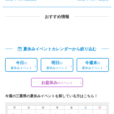
おすすめ情報
夏休みイベントカレンダーから絞り込む
今日
明日
今週末
の
の
の
夏休みイベント
夏休みイベント
夏休みイベント
お盆休み
の
イベント
今週の三重県の夏休みイベントを探している方はこちら！
月
火
水
木
金
土
日