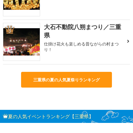
大石不動院八朔まつり／三重
3
県
仕掛け花火も楽しめる昔ながらの村まつ
り！
三重県の夏の人気夏祭りランキング
夏の人気イベントランキング【三重県】