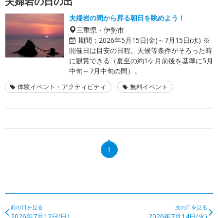
夫婦岩の日の出
夫婦岩の間から昇る朝日を眺めよう！
三重県・伊勢市
期間：
2026年5月15日(金)～7月15日(水) ※
開催日は目安の日程。天候等条件がそろった時
に観賞できる（夏至の約1ケ月前後を基準に5月
中旬～7月中旬の間）。
体験イベント・アクティビティ
無料イベント
1
前の日を見る
次の日を見る
2026年7月12日(日)
2026年7月14日(火)