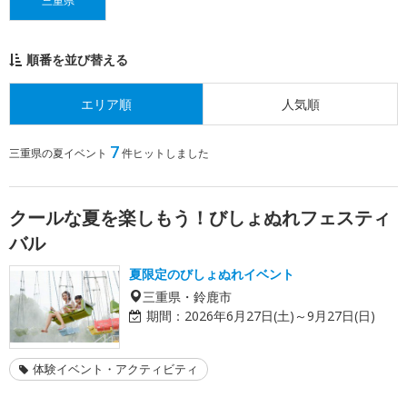
三重県
順番を並び替える
エリア順
人気順
7
三重県の夏イベント
件ヒットしました
クールな夏を楽しもう！びしょぬれフェスティ
バル
夏限定のびしょぬれイベント
三重県・鈴鹿市
期間：
2026年6月27日(土)～9月27日(日)
体験イベント・アクティビティ