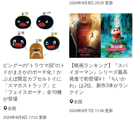
2026年8月8日 20:35
更新
ピングーの“トラウマ回”のト
【映画ランキング】『スパ
ドがまさかのポーチ化！か
イダーマン』シリーズ最高
ぷえぼ限定カプセルトイに
発進で初登場V！『ちいか
「スマホストラップ」と
わ』は2位、新作3本がラン
「フェイスポーチ」全10種
クイン
が登場
全国
全国
2026年8月7日 11:00
更新
2026年8月8日 17:22
更新