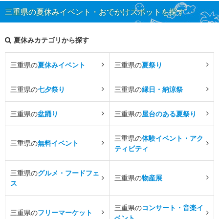
三重県の夏休みイベント・おでかけスポットを探す
夏休みカテゴリから探す
三重県の
夏休みイベント
三重県の
夏祭り
三重県の
七夕祭り
三重県の
縁日・納涼祭
三重県の
盆踊り
三重県の
屋台のある夏祭り
三重県の
体験イベント・アク
三重県の
無料イベント
ティビティ
三重県の
グルメ・フードフェ
三重県の
物産展
ス
三重県の
コンサート・音楽イ
三重県の
フリーマーケット
ベント