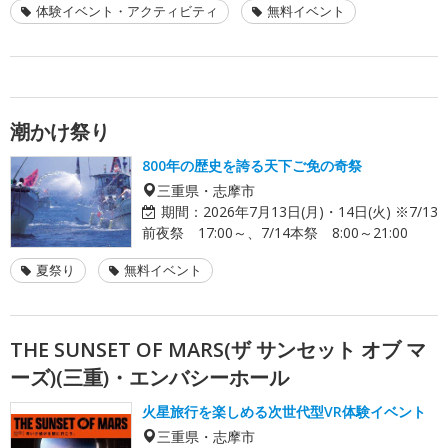
体験イベント・アクティビティ
無料イベント
潮かけ祭り
800年の歴史を誇る天下ご免の奇祭
三重県・志摩市
期間：
2026年7月13日(月)・14日(火) ※7/13
前夜祭 17:00～、7/14本祭 8:00～21:00
夏祭り
無料イベント
THE SUNSET OF MARS(ザ サンセット オブ マ
ーズ)(三重)・エンバシーホール
火星旅行を楽しめる次世代型VR体験イベント
三重県・志摩市