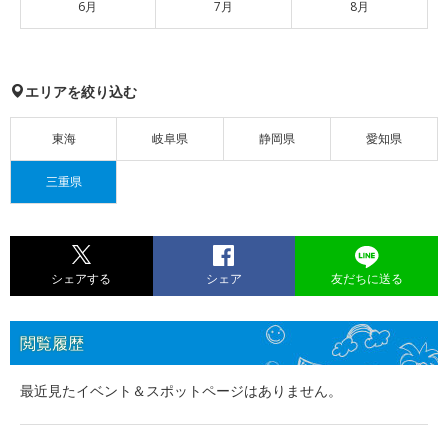
6月
7月
8月
エリアを絞り込む
東海
岐阜県
静岡県
愛知県
三重県
シェアする
シェア
友だちに送る
閲覧履歴
最近見たイベント＆スポットページはありません。