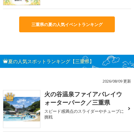
三重県の夏の人気イベントランキング
夏の人気スポットランキング【三重県】
2026/08/09 更新
火の谷温泉ファイアバレイウ
1
ォーターパーク／三重県
スピード感満点のスライダーやチューブに
挑戦