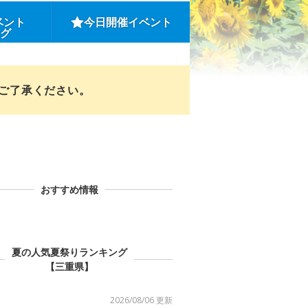
ベント
今日開催イベント
ング
めご了承ください。
おすすめ情報
夏の人気夏祭りランキング
【三重県】
2026/08/06 更新