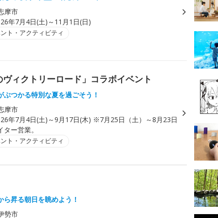
志摩市
026年7月4日(土)～11月1日(日)
ベント・アクティビティ
のヴィクトリーロード」コラボイベント
がぶつかる特別な夏を過ごそう！
志摩市
026年7月4日(土)～9月17日(木) ※7月25日（土）～8月23日
イター営業。
ベント・アクティビティ
から昇る朝日を眺めよう！
伊勢市