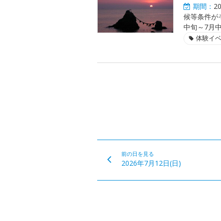
期間：
2
候等条件が
中旬～7月
体験イ
前の日を見る
2026年7月12日(日)