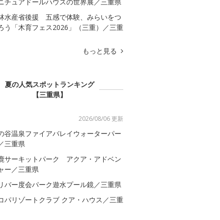
ニチュアドールハウスの世界展／三重県
林水産省後援 五感で体験、みらいをつ
ろう「木育フェス2026」（三重）／三重
もっと見る
夏の人気スポットランキング
【三重県】
2026/08/06 更新
の谷温泉ファイアバレイウォーターパー
／三重県
鹿サーキットパーク アクア・アドベン
ャー／三重県
リバー度会パーク遊水プール鏡／三重県
コパリゾートクラブ クア・ハウス／三重