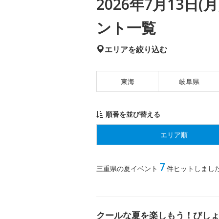
2026年7月13日
ント一覧
エリアを絞り込む
東海
岐阜県
順番を並び替える
エリア順
7
三重県の夏イベント
件ヒットしまし
クールな夏を楽しもう！びし