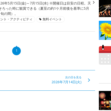
026年5月15日(金)～7月15日(水) ※開催日は目安の日程。天
そろった時に観賞できる（夏至の約1ケ月前後を基準に5月
中旬の間）。
ベント・アクティビティ
無料イベント
1
次の日を見る
2026年7月14日(火)