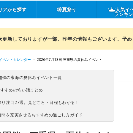
リアから探す
夏祭り
人気イ
ランキ
順次更新しておりますが一部、昨年の情報もございます。予
イベントカレンダー
2026年7月13日 三重県の夏休みイベント
(日)開催の東海の夏休みイベント一覧
おすすめの怖い話まとめ
夏祭り注目27選。見どころ・日程もわかる！
ち時間を充実させるおすすめの過ごし方ガイド