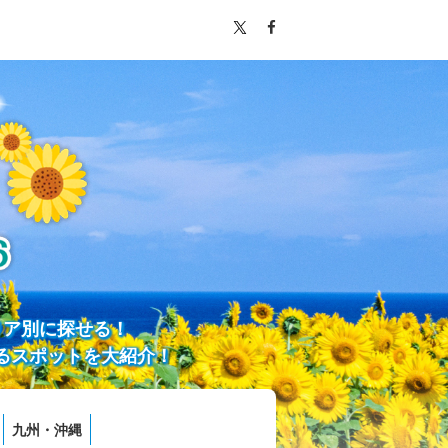
リア別に探せる！
るスポットを大紹介！
九州・沖縄