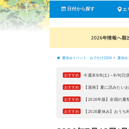
日付から探す
エ
2026年情報へ
夏休みイベント・おでかけ2026
夏休み
今週末8/8(土)～8/9
おすすめ
【漫画】夏に読みたい
おすすめ
【2026年版】全国の
おすすめ
【2026夏休み】おう
おすすめ