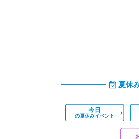
夏休
今日
の
夏休みイベント