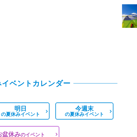
みイベントカレンダー
明日
今週末
の
夏休みイベント
の
夏休みイベント
お盆休み
の
イベント