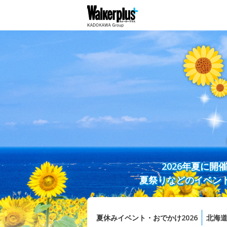
2026年夏に
夏祭りなどのイベン
夏休みイベント・おでかけ2026
北海