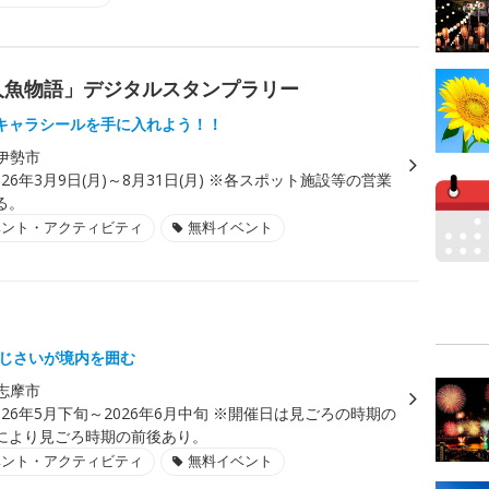
勢人魚物語」デジタルスタンプラリー
キャラシールを手に入れよう！！
伊勢市
026年3月9日(月)～8月31日(月) ※各スポット施設等の営業
る。
ベント・アクティビティ
無料イベント
あじさいが境内を囲む
志摩市
026年5月下旬～2026年6月中旬 ※開催日は見ごろの時期の
により見ごろ時期の前後あり。
ベント・アクティビティ
無料イベント