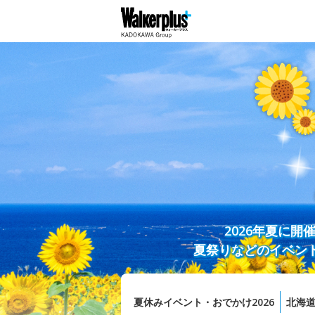
2026年夏に
夏祭りなどのイベン
夏休みイベント・おでかけ2026
北海