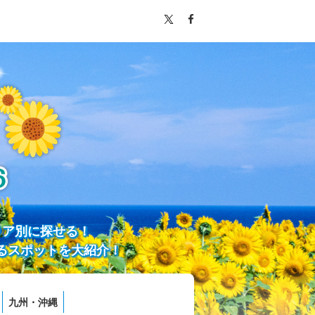
リア別に探せる！
るスポットを大紹介！
九州・沖縄