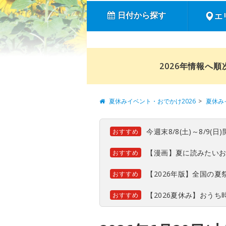
日付から探す
エ
2026年情報へ
夏休みイベント・おでかけ2026
夏休み
今週末8/8(土)～8/9
おすすめ
【漫画】夏に読みたい
おすすめ
【2026年版】全国の
おすすめ
【2026夏休み】おう
おすすめ