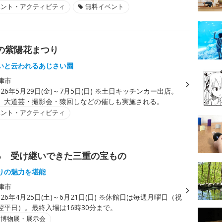
ベント・アクティビティ
無料イベント
りの紫陽花まつり
いと云われるあじさい園
津市
026年5月29日(金)～7月5日(日) ※土日キッチンカー出店。
、大道芸・撮影会・猿回しなどの催しも実施される。
ベント・アクティビティ
る 受け継いできた三重の宝もの
りの魅力を堪能
津市
026年4月25日(土)～6月21日(日) ※休館日は毎週月曜日（祝
翌平日）。最終入場は16時30分まで。
・博物展・展示会