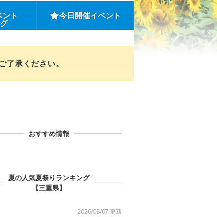
ベント
今日開催イベント
ング
めご了承ください。
おすすめ情報
夏の人気夏祭りランキング
【三重県】
2026/08/07 更新