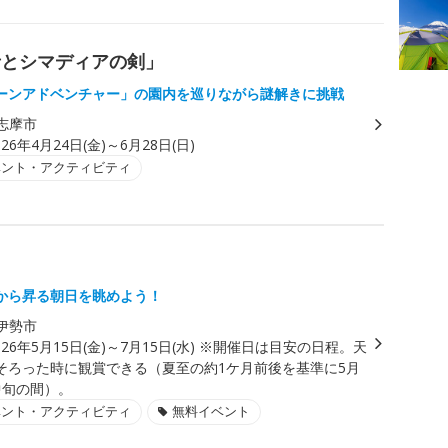
者とシマディアの剣」
ーンアドベンチャー」の園内を巡りながら謎解きに挑戦
志摩市
026年4月24日(金)～6月28日(日)
ベント・アクティビティ
から昇る朝日を眺めよう！
伊勢市
026年5月15日(金)～7月15日(水) ※開催日は目安の日程。天
そろった時に観賞できる（夏至の約1ケ月前後を基準に5月
中旬の間）。
ベント・アクティビティ
無料イベント