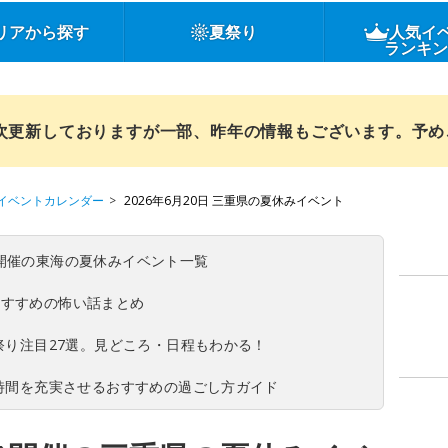
リアから探す
夏祭り
人気イ
ランキ
順次更新しておりますが一部、昨年の情報もございます。予
イベントカレンダー
2026年6月20日 三重県の夏休みイベント
(日)開催の東海の夏休みイベント一覧
おすすめの怖い話まとめ
夏祭り注目27選。見どころ・日程もわかる！
ち時間を充実させるおすすめの過ごし方ガイド