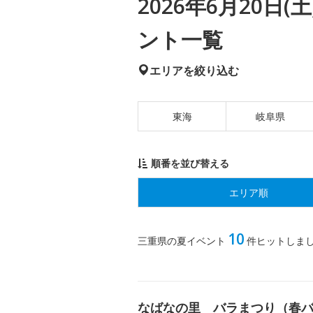
2026年6月20日
ント一覧
エリアを絞り込む
東海
岐阜県
順番を並び替える
エリア順
10
三重県の夏イベント
件ヒットしま
なばなの里 バラまつり（春