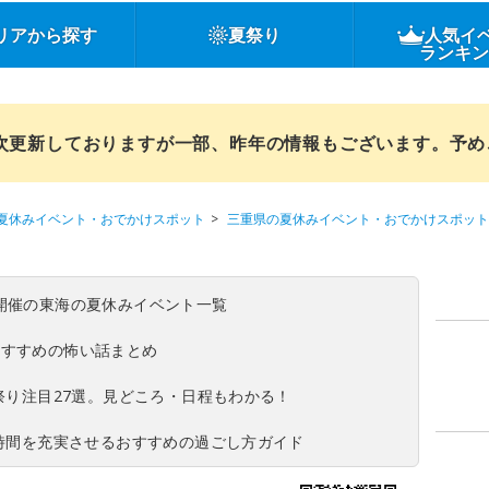
リアから探す
夏祭り
人気イ
ランキ
順次更新しておりますが一部、昨年の情報もございます。予
夏休みイベント・おでかけスポット
三重県の夏休みイベント・おでかけスポット
(日)開催の東海の夏休みイベント一覧
おすすめの怖い話まとめ
夏祭り注目27選。見どころ・日程もわかる！
ち時間を充実させるおすすめの過ごし方ガイド