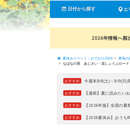
日付から探す
エ
2026年情報へ
夏休みイベント・おでかけ2026
東海の
なばなの里 あじさい・花しょうぶロード
今週末8/8(土)～8/9
おすすめ
【漫画】夏に読みたい
おすすめ
【2026年版】全国の
おすすめ
【2026夏休み】おう
おすすめ