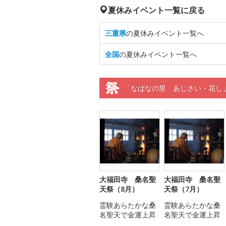
夏休みイベント一覧に戻る
三重県
の夏休みイベント一覧へ
全国
の夏休みイベント一覧へ
「なばなの里 あじさい・花し
大福田寺 桑名聖
大福田寺 桑名聖
天祭（8月）
天祭（7月）
霊験あらたかな桑
霊験あらたかな桑
名聖天で金運上昇
名聖天で金運上昇