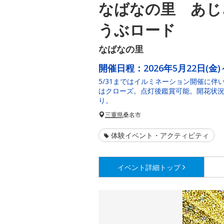
なばなの里 あじ
うぶロード
なばなの里
開催日程：
2026年5月22日(金)
5/31まではイルミネーション開催に伴
はクローズ。点灯後鑑賞可能。開花状
り。
三重県
桑名市
体験イベント・アクティビティ
イベント詳細
トップ