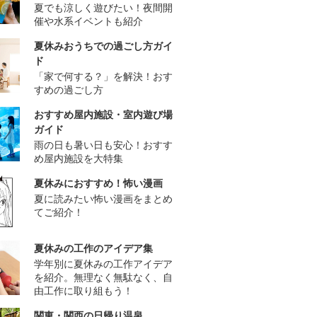
夏でも涼しく遊びたい！夜間開
催や水系イベントも紹介
夏休みおうちでの過ごし方ガイ
ド
「家で何する？」を解決！おす
すめの過ごし方
おすすめ屋内施設・室内遊び場
ガイド
雨の日も暑い日も安心！おすす
め屋内施設を大特集
夏休みにおすすめ！怖い漫画
夏に読みたい怖い漫画をまとめ
てご紹介！
夏休みの工作のアイデア集
学年別に夏休みの工作アイデア
を紹介。無理なく無駄なく、自
由工作に取り組もう！
関東・関西の日帰り温泉