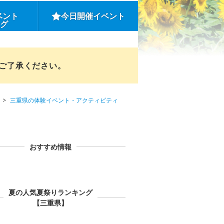
ベント
今日開催イベント
ング
めご了承ください。
三重県の体験イベント・アクティビティ
おすすめ情報
夏の人気夏祭りランキング
【三重県】