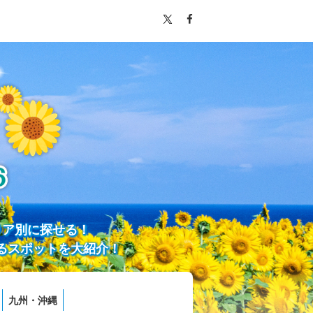
リア別に探せる！
るスポットを大紹介！
九州・沖縄