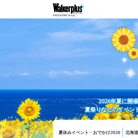
2026年夏に
夏祭りなどのイベン
夏休みイベント・おでかけ2026
北海