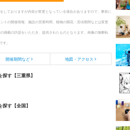
更新をしておりますが内容が変更となっている場合がありますので、事前に
ベントの開催情報、施設の営業時間、植物の開花・見頃期間などは変更
への掲載の許諾をいただき、提供されたものとなります。画像の無断転
です。
開催期間など
地図・アクセス
を探す【三重県】
を探す【全国】