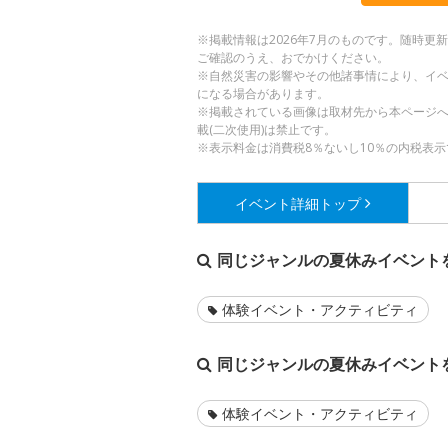
※掲載情報は2026年7月のものです。随時
ご確認のうえ、おでかけください。
※自然災害の影響やその他諸事情により、イ
になる場合があります。
※掲載されている画像は取材先から本ページ
載(二次使用)は禁止です。
※表示料金は消費税8％ないし10％の内税表示
イベント詳細
トップ
同じジャンルの夏休みイベント
体験イベント・アクティビティ
同じジャンルの夏休みイベント
体験イベント・アクティビティ