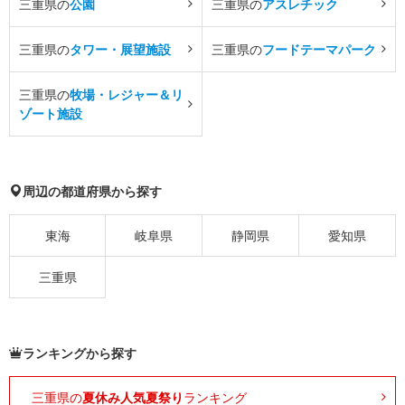
三重県の
公園
三重県の
アスレチック
三重県の
タワー・展望施設
三重県の
フードテーマパーク
三重県の
牧場・レジャー＆リ
ゾート施設
周辺の都道府県から探す
東海
岐阜県
静岡県
愛知県
三重県
ランキングから探す
三重県の
夏休み人気夏祭り
ランキング