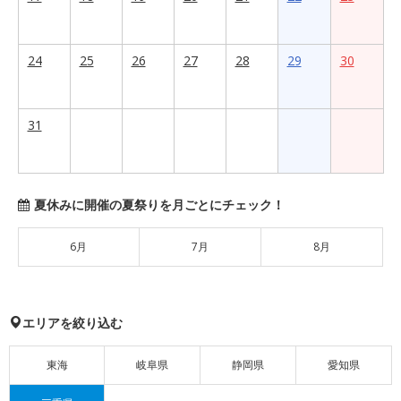
24
25
26
27
28
29
30
31
夏休みに開催の夏祭りを月ごとにチェック！
6月
7月
8月
エリアを絞り込む
東海
岐阜県
静岡県
愛知県