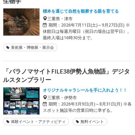
生物学
標本を通じて自然を観察する眼を育てる
三重県・津市
期間：
2026年7月11日(土)～9月27日(日) ※
休館日は毎週月曜日（祝日の場合は翌平日）。
最終入場は16時30分まで。
美術展・博物展・展示会
「パラノマサイトFILE38伊勢人魚物語」デジタ
ルスタンプラリー
オリジナルキャラシールを手に入れよう！！
三重県・伊勢市
期間：
2026年3月9日(月)～8月31日(月) ※各
スポット施設等の営業日時に準ずる。
体験イベント・アクティビティ
無料イベント