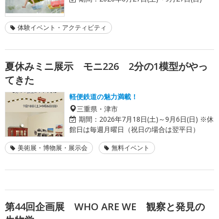
体験イベント・アクティビティ
夏休みミニ展示 モニ226 2分の1模型がやっ
てきた
軽便鉄道の魅力満載！
三重県・津市
期間：
2026年7月18日(土)～9月6日(日) ※休
館日は毎週月曜日（祝日の場合は翌平日）
美術展・博物展・展示会
無料イベント
第44回企画展 WHO ARE WE 観察と発見の