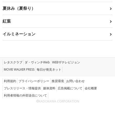
夏休み（夏祭り）
紅葉
イルミネーション
レタスクラブ
ダ・ヴィンチWeb
WEBザテレビジョン
MOVIE WALKER PRESS
毎日が発見ネット
利用規約
プライバシーポリシー
推奨環境
お問い合わせ
プレスリリース・情報提供
媒体資料
広告掲載について
会社概要
利用者情報の外部送信について
©KADOKAWA CORPORATION