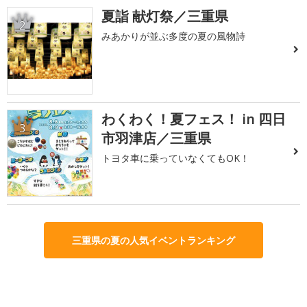
夏詣 献灯祭／三重県
2
みあかりが並ぶ多度の夏の風物詩
わくわく！夏フェス！ in 四日
3
市羽津店／三重県
トヨタ車に乗っていなくてもOK！
三重県の夏の人気イベントランキング