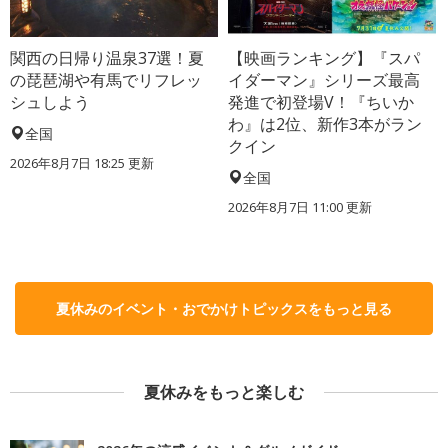
関西の日帰り温泉37選！夏
【映画ランキング】『スパ
の琵琶湖や有馬でリフレッ
イダーマン』シリーズ最高
シュしよう
発進で初登場V！『ちいか
わ』は2位、新作3本がラン
全国
クイン
2026年8月7日 18:25
更新
全国
2026年8月7日 11:00
更新
夏休みのイベント・おでかけトピックスをもっと見る
夏休みをもっと楽しむ