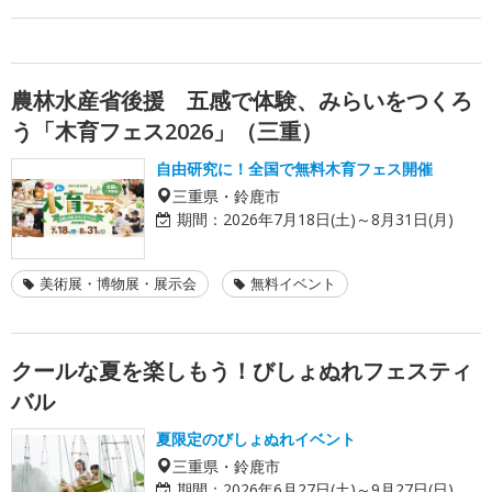
農林水産省後援 五感で体験、みらいをつくろ
う「木育フェス2026」（三重）
自由研究に！全国で無料木育フェス開催
三重県・鈴鹿市
期間：
2026年7月18日(土)～8月31日(月)
美術展・博物展・展示会
無料イベント
クールな夏を楽しもう！びしょぬれフェスティ
バル
夏限定のびしょぬれイベント
三重県・鈴鹿市
期間：
2026年6月27日(土)～9月27日(日)