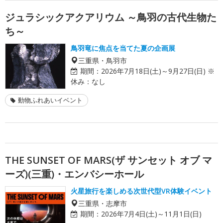
ジュラシックアクアリウム ～鳥羽の古代生物た
ち～
鳥羽竜に焦点を当てた夏の企画展
三重県・鳥羽市
期間：
2026年7月18日(土)～9月27日(日) ※
休み：なし
動物ふれあいイベント
THE SUNSET OF MARS(ザ サンセット オブ マ
ーズ)(三重)・エンバシーホール
火星旅行を楽しめる次世代型VR体験イベント
三重県・志摩市
期間：
2026年7月4日(土)～11月1日(日)