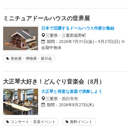
ミニチュアドールハウスの世界展
日本で活躍するドールハウス作家が集結
三重県・三重郡菰野町
期間：
2026年7月31日(金)～9月27日(日) ※
会期中無休
美術展・博物展・展示会
大正琴大好き！どんぐり音楽会（8月）
大正琴と得意な楽器で演奏しよう
三重県・四日市市
期間：
2026年8月27日(木)
コンサート・音楽イベント
無料イベント