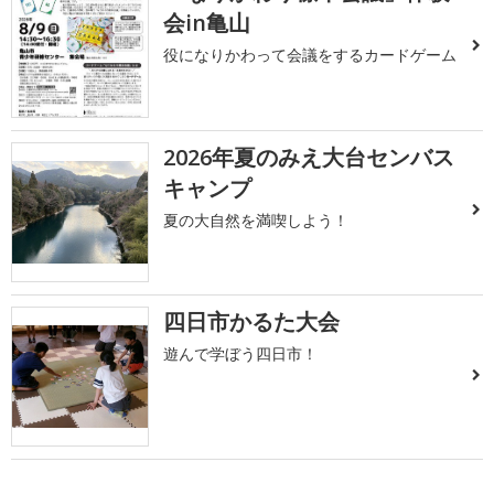
会in亀山
役になりかわって会議をするカードゲーム
2026年夏のみえ大台センバス
キャンプ
夏の大自然を満喫しよう！
四日市かるた大会
遊んで学ぼう四日市！