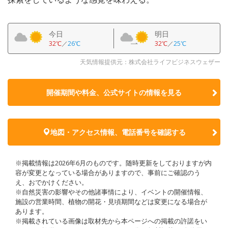
今日
明日
32℃
／
26℃
32℃
／
25℃
天気情報提供元：株式会社ライフビジネスウェザー
開催期間や料金、公式サイトの
情報を見る
地図・アクセス情報、電話番号を確認する
※掲載情報は2026年6月のものです。随時更新をしておりますが内
容が変更となっている場合がありますので、事前にご確認のう
え、おでかけください。
※自然災害の影響やその他諸事情により、イベントの開催情報、
施設の営業時間、植物の開花・見頃期間などは変更になる場合が
あります。
※掲載されている画像は取材先から本ページへの掲載の許諾をい