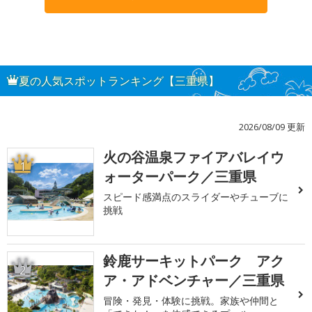
夏の人気スポットランキング【三重県】
2026/08/09 更新
火の谷温泉ファイアバレイウ
1
ォーターパーク／三重県
スピード感満点のスライダーやチューブに
挑戦
鈴鹿サーキットパーク アク
2
ア・アドベンチャー／三重県
冒険・発見・体験に挑戦。家族や仲間と