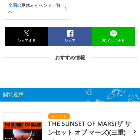
全国
の夏休みイベント一覧
へ
シェアする
シェア
友だちに送る
おすすめ情報
閲覧履歴
THE SUNSET OF MARS(ザ サ
ンセット オブ マーズ)(三重)