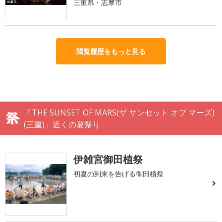
三重県・志摩市
閲覧履歴をもっと見る
「THE SUNSET OF MARS(ザ サンセット オブ マーズ)
(三重)」近くの夏祭り
伊雑宮御田植祭
初夏の到来を告げる御田植祭