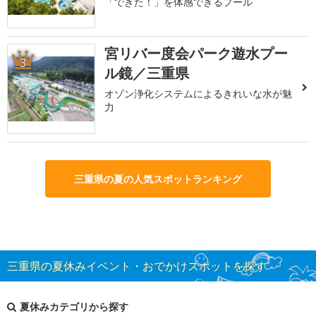
「できた！」を体感できるプール
宮リバー度会パーク遊水プー
3
ル鏡／三重県
オゾン浄化システムによるきれいな水が魅
力
三重県の夏の人気スポットランキング
三重県の夏休みイベント・おでかけスポットを探す
夏休みカテゴリから探す