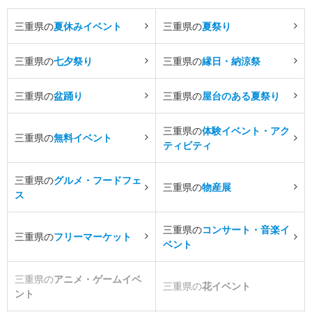
三重県の
夏休みイベント
三重県の
夏祭り
三重県の
七夕祭り
三重県の
縁日・納涼祭
三重県の
盆踊り
三重県の
屋台のある夏祭り
三重県の
体験イベント・アク
三重県の
無料イベント
ティビティ
三重県の
グルメ・フードフェ
三重県の
物産展
ス
三重県の
コンサート・音楽イ
三重県の
フリーマーケット
ベント
三重県の
アニメ・ゲームイベ
三重県の
花イベント
ント