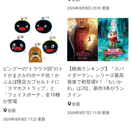
2026年8月8日 20:35
更新
ピングーの“トラウマ回”のト
【映画ランキング】『スパ
ドがまさかのポーチ化！か
イダーマン』シリーズ最高
ぷえぼ限定カプセルトイに
発進で初登場V！『ちいか
「スマホストラップ」と
わ』は2位、新作3本がラン
「フェイスポーチ」全10種
クイン
が登場
全国
全国
2026年8月7日 11:00
更新
2026年8月8日 17:22
更新