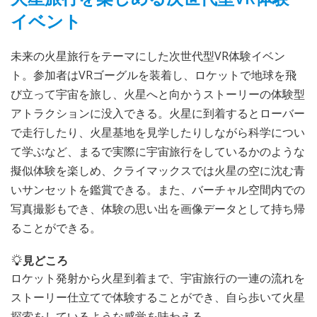
イベント
未来の火星旅行をテーマにした次世代型VR体験イベン
ト。参加者はVRゴーグルを装着し、ロケットで地球を飛
び立って宇宙を旅し、火星へと向かうストーリーの体験型
アトラクションに没入できる。火星に到着するとローバー
で走行したり、火星基地を見学したりしながら科学につい
て学ぶなど、まるで実際に宇宙旅行をしているかのような
擬似体験を楽しめ、クライマックスでは火星の空に沈む青
いサンセットを鑑賞できる。また、バーチャル空間内での
写真撮影もでき、体験の思い出を画像データとして持ち帰
ることができる。
見どころ
ロケット発射から火星到着まで、宇宙旅行の一連の流れを
ストーリー仕立てで体験することができ、自ら歩いて火星
探索をしているような感覚を味わえる。