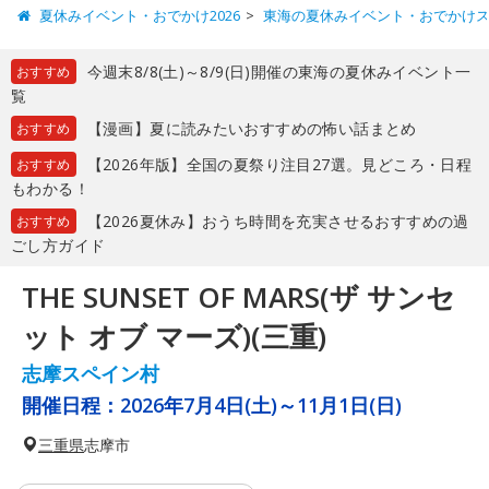
夏休みイベント・おでかけ2026
東海の夏休みイベント・おでかけ
今週末8/8(土)～8/9(日)開催の東海の夏休みイベント一
おすすめ
覧
【漫画】夏に読みたいおすすめの怖い話まとめ
おすすめ
【2026年版】全国の夏祭り注目27選。見どころ・日程
おすすめ
もわかる！
【2026夏休み】おうち時間を充実させるおすすめの過
おすすめ
ごし方ガイド
THE SUNSET OF MARS(ザ サンセ
ット オブ マーズ)(三重)
志摩スペイン村
開催日程：
2026年7月4日(土)～11月1日(日)
三重県
志摩市