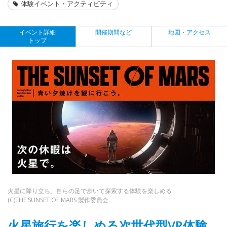
体験イベント・アクティビティ
イベント詳細
開催期間など
地図・アクセス
トップ
火星に降り立ち、自らの足で歩いて探索する体験を楽しめる
(C)THE SUNSET OF MARS 製作委員会
火星旅行を楽しめる次世代型VR体験