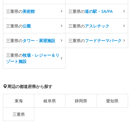
三重県の
美術館
三重県の
道の駅・SA/PA
三重県の
公園
三重県の
アスレチック
三重県の
タワー・展望施設
三重県の
フードテーマパーク
三重県の
牧場・レジャー＆リ
ゾート施設
周辺の都道府県から探す
東海
岐阜県
静岡県
愛知県
三重県