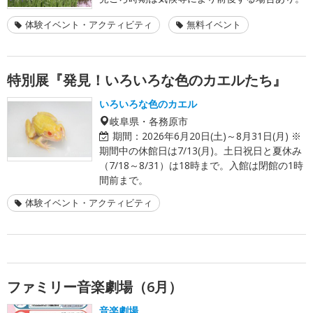
体験イベント・アクティビティ
無料イベント
特別展『発見！いろいろな色のカエルたち』
いろいろな色のカエル
岐阜県・各務原市
期間：
2026年6月20日(土)～8月31日(月) ※
期間中の休館日は7/13(月)。土日祝日と夏休み
（7/18～8/31）は18時まで。入館は閉館の1時
間前まで。
体験イベント・アクティビティ
ファミリー音楽劇場（6月）
音楽劇場