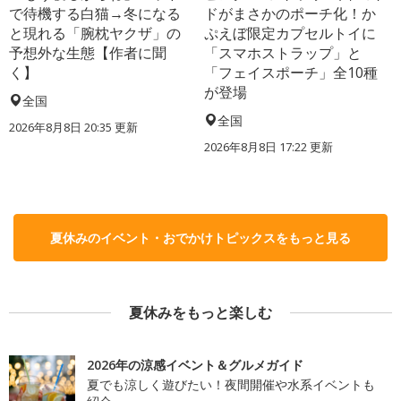
で待機する白猫→冬になる
ドがまさかのポーチ化！か
と現れる「腕枕ヤクザ」の
ぷえぼ限定カプセルトイに
予想外な生態【作者に聞
「スマホストラップ」と
く】
「フェイスポーチ」全10種
が登場
全国
全国
2026年8月8日 20:35
更新
2026年8月8日 17:22
更新
夏休みのイベント・おでかけトピックスをもっと見る
夏休みをもっと楽しむ
2026年の涼感イベント＆グルメガイド
夏でも涼しく遊びたい！夜間開催や水系イベントも