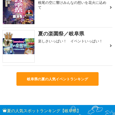
根尾の空に響けみんなの想いを花火に込め
て
夏の楽園祭／岐阜県
3
楽しさいっぱい！ イベントいっぱい！
岐阜県の夏の人気イベントランキング
夏の人気スポットランキング【岐阜県】