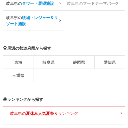
岐阜県の
タワー・展望施設
岐阜県の
フードテーマパーク
岐阜県の
牧場・レジャー＆リ
ゾート施設
周辺の都道府県から探す
東海
岐阜県
静岡県
愛知県
三重県
ランキングから探す
岐阜県の
夏休み人気夏祭り
ランキング