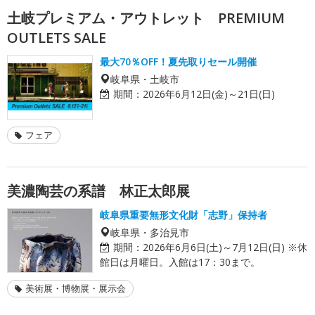
土岐プレミアム・アウトレット PREMIUM
OUTLETS SALE
最大70％OFF！夏先取りセール開催
岐阜県・土岐市
期間：
2026年6月12日(金)～21日(日)
フェア
美濃陶芸の系譜 林正太郎展
岐阜県重要無形文化財「志野」保持者
岐阜県・多治見市
期間：
2026年6月6日(土)～7月12日(日) ※休
館日は月曜日。入館は17：30まで。
美術展・博物展・展示会