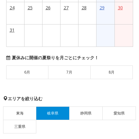
24
25
26
27
28
29
30
31
夏休みに開催の夏祭りを月ごとにチェック！
6月
7月
8月
エリアを絞り込む
東海
岐阜県
静岡県
愛知県
三重県