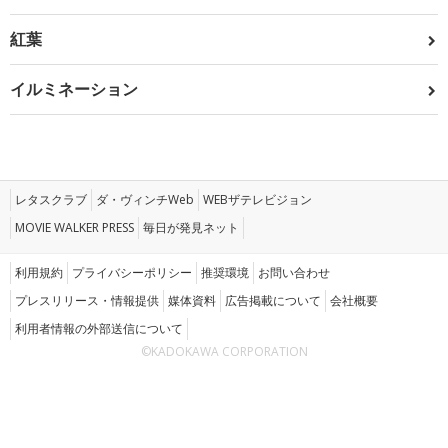
紅葉
イルミネーション
レタスクラブ
ダ・ヴィンチWeb
WEBザテレビジョン
MOVIE WALKER PRESS
毎日が発見ネット
利用規約
プライバシーポリシー
推奨環境
お問い合わせ
プレスリリース・情報提供
媒体資料
広告掲載について
会社概要
利用者情報の外部送信について
©KADOKAWA CORPORATION