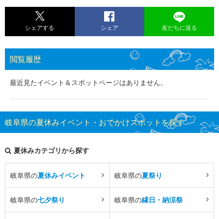
シェアする
シェア
友だちに送る
閲覧履歴
最近見たイベント＆スポットページはありません。
岐阜県の夏休みイベント・おでかけスポットを探す
夏休みカテゴリから探す
岐阜県の
夏休みイベント
岐阜県の
夏祭り
岐阜県の
七夕祭り
岐阜県の
縁日・納涼祭