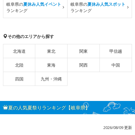
岐阜県の
夏休み人気イベント
岐阜県の
夏休み人気スポット
ランキング
ランキング
その他のエリアから探す
北海道
東北
関東
甲信越
北陸
東海
関西
中国
四国
九州・沖縄
夏の人気夏祭りランキング【岐阜県】
2026/08/09 更新