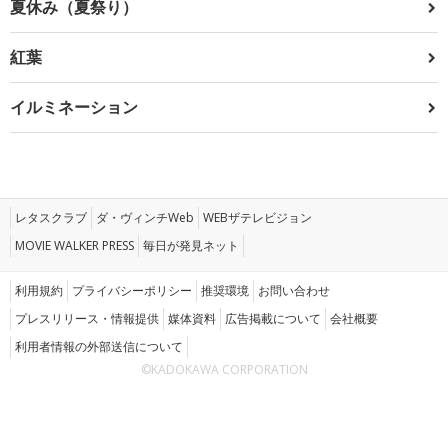
夏休み（夏祭り）
紅葉
イルミネーション
レタスクラブ
ダ・ヴィンチWeb
WEBザテレビジョン
MOVIE WALKER PRESS
毎日が発見ネット
利用規約
プライバシーポリシー
推奨環境
お問い合わせ
プレスリリース・情報提供
媒体資料
広告掲載について
会社概要
利用者情報の外部送信について
©KADOKAWA CORPORATION