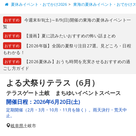
夏休みイベント・おでかけ2026
東海の夏休みイベント・おでかけ
今週末8/8(土)～8/9(日)開催の東海の夏休みイベント一
おすすめ
覧
【漫画】夏に読みたいおすすめの怖い話まとめ
おすすめ
【2026年版】全国の夏祭り注目27選。見どころ・日程
おすすめ
もわかる！
【2026夏休み】おうち時間を充実させるおすすめの過
おすすめ
ごし方ガイド
よる犬祭りテラス（6月）
テラスゲート土岐 まちゆいイベントスペース
開催日程：
2026年6月20日(土)
定期開催（2月・3月・10月・11月を除く）。雨天決行・荒天中
止。
岐阜県
土岐市