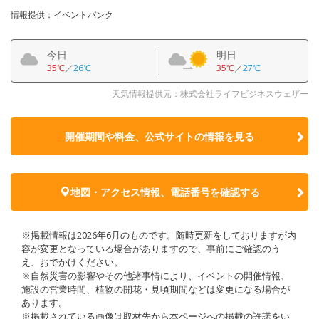
情報提供：イベントバンク
今日
明日
35℃
／
26℃
35℃
／
27℃
天気情報提供元：株式会社ライフビジネスウェザー
開催期間や料金、公式サイトの
情報を見る
地図・アクセス情報、電話番号を確認する
※掲載情報は2026年6月のものです。随時更新をしておりますが内
容が変更となっている場合がありますので、事前にご確認のう
え、おでかけください。
※自然災害の影響やその他諸事情により、イベントの開催情報、
施設の営業時間、植物の開花・見頃期間などは変更になる場合が
あります。
※掲載されている画像は取材先から本ページへの掲載の許諾をい