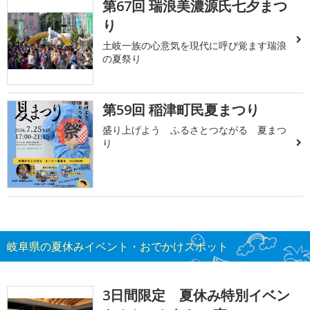
第67回 瑞浪美濃源氏七夕まつ
り
土岐一族の心意気を現代に呼び覚ます瑞浪
の夏祭り
第59回 稲津町民夏まつり
盛り上げよう ふるさとつながる 夏まつ
り
岐阜県の夏休みイベント・おでかけスポット
3日間限定 夏休み特別イベン