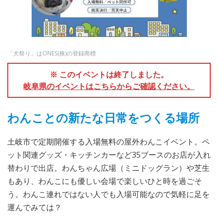
「犬祭り」はONES(株)の登録商標
※ このイベントは終了しました。
岐阜県のイベントはこちらからご確認ください。
わんことの新たな日常をつくる場所
土岐市で定期開催する入場無料の屋外わんこイベント。ペ
ット関連グッズ・キッチンカーなど35ブースのお店が入れ
替わりで出店。わんちゃん広場（ミニドッグラン）や芝生
もあり、わんこにも優しい会場で楽しいひと時を過ごそ
う。わんこ連れではない人でも入場可能なので気軽に足を
運んでみては？