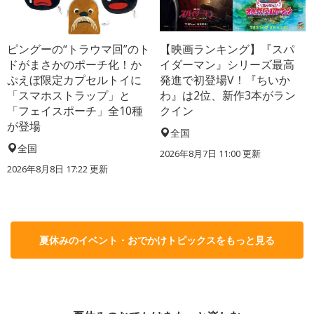
ピングーの“トラウマ回”のト
【映画ランキング】『スパ
ドがまさかのポーチ化！か
イダーマン』シリーズ最高
ぷえぼ限定カプセルトイに
発進で初登場V！『ちいか
「スマホストラップ」と
わ』は2位、新作3本がラン
「フェイスポーチ」全10種
クイン
が登場
全国
全国
2026年8月7日 11:00
更新
2026年8月8日 17:22
更新
夏休みのイベント・おでかけトピックスをもっと見る