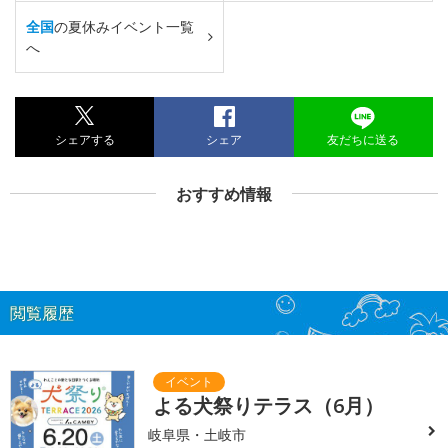
全国
の夏休みイベント一覧
へ
シェアする
シェア
友だちに送る
おすすめ情報
閲覧履歴
よる犬祭りテラス（6月）
岐阜県・土岐市