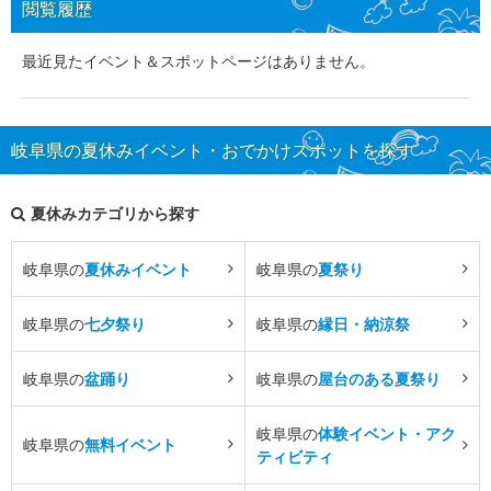
閲覧履歴
最近見たイベント＆スポットページはありません。
岐阜県の夏休みイベント・おでかけスポットを探す
夏休みカテゴリから探す
岐阜県の
夏休みイベント
岐阜県の
夏祭り
岐阜県の
七夕祭り
岐阜県の
縁日・納涼祭
岐阜県の
盆踊り
岐阜県の
屋台のある夏祭り
岐阜県の
体験イベント・アク
岐阜県の
無料イベント
ティビティ