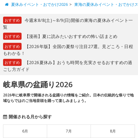
夏休みイベント・おでかけ2026
東海の夏休みイベント・おでかけ
今週末8/8(土)～8/9(日)開催の東海の夏休みイベント一
おすすめ
覧
【漫画】夏に読みたいおすすめの怖い話まとめ
おすすめ
【2026年版】全国の夏祭り注目27選。見どころ・日程
おすすめ
もわかる！
【2026夏休み】おうち時間を充実させるおすすめの過
おすすめ
ごし方ガイド
岐阜県の盆踊り2026
2026年に岐阜県で開催される盆踊りの情報をご紹介。日本の伝統的な祭りで地
域ならではのご当地音頭を踊って楽しみましょう。
開催される月から探す
6月
7月
8月