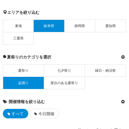
エリアを絞り込む
東海
岐阜県
静岡県
愛知県
三重県
夏祭りのカテゴリを選択
夏祭り
七夕祭り
縁日・納涼祭
盆踊り
屋台のある夏祭り
開催情報を絞り込む
すべて
今日開催