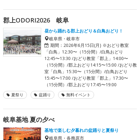
郡上ODORI2026 岐阜
昼から踊れる郡上おどり＆白鳥おどり！
岐阜県・岐阜市
期間：
2026年6月15日(月) ※おどり教室
「白鳥」12:30〜（15分間）/白鳥おどり
12:45〜13:30 /おどり教室「郡上」14:00〜
（15分間）/郡上おどり14:15〜15:00 /おどり教
室「白鳥」15:30〜（15分間）/白鳥おどり
15:45〜17:00 /おどり教室「郡上」17:30〜
（15分間）/郡上おどり17:45〜19:00
夏祭り
盆踊り
無料イベント
岐阜基地 夏の夕べ
基地で楽しむ夕暮れの盆踊りと夏祭り
岐阜県・各務原市