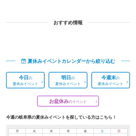
おすすめ情報
夏休みイベントカレンダーから絞り込む
今日
明日
今週末
の
の
の
夏休みイベント
夏休みイベント
夏休みイベント
お盆休み
の
イベント
今週の岐阜県の夏休みイベントを探している方はこちら！
月
火
水
木
金
土
日