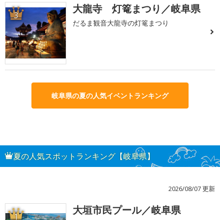
大龍寺 灯篭まつり／岐阜県
3
だるま観音大龍寺の灯篭まつり
岐阜県の夏の人気イベントランキング
夏の人気スポットランキング【岐阜県】
2026/08/07 更新
大垣市民プール／岐阜県
1