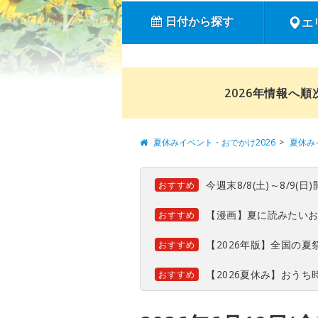
日付から探す
エ
2026年情報へ
夏休みイベント・おでかけ2026
夏休み
今週末8/8(土)～8/9
おすすめ
【漫画】夏に読みたい
おすすめ
【2026年版】全国の
おすすめ
【2026夏休み】おう
おすすめ