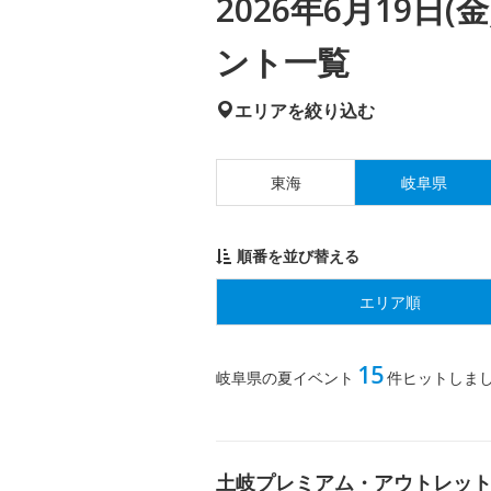
2026年6月19日
ント一覧
エリアを絞り込む
東海
岐阜県
順番を並び替える
エリア順
15
岐阜県の夏イベント
件ヒットしま
土岐プレミアム・アウトレット PR