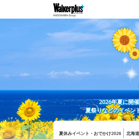
2026年夏に
夏祭りなどのイベン
夏休みイベント・おでかけ2026
北海