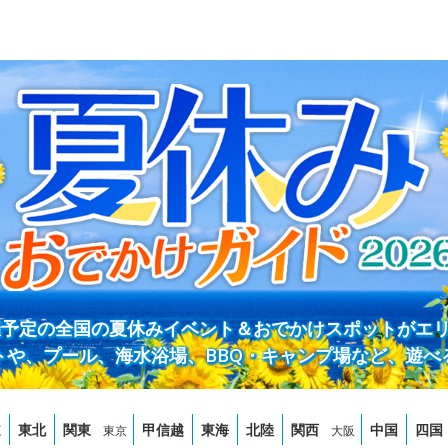
開催予定の全国の夏休みイベント＆おでかけスポットがエ
トや、プール、海水浴場、BBQ・キャンプ場など、遊べ
道
東北
関東
甲信越
東海
北陸
関西
中国
四国
東京
大阪