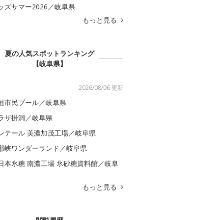
ッズサマー2026／岐阜県
もっと見る
夏の人気スポットランキング
【岐阜県】
2026/08/06 更新
垣市民プール／岐阜県
ラザ掛洞／岐阜県
ンテール 美濃加茂工場／岐阜県
那峡ワンダーランド／岐阜県
日本氷糖 南濃工場 氷砂糖資料館／岐阜
もっと見る