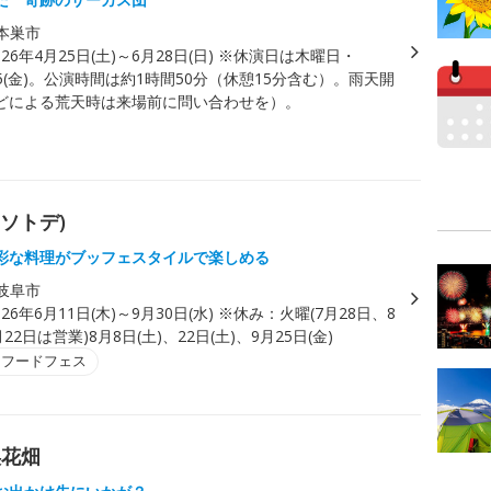
本巣市
026年4月25日(土)～6月28日(日) ※休演日は木曜日・
・6/5(金)。公演時間は約1時間50分（休憩15分含む）。雨天開
どによる荒天時は来場前に問い合わせを）。
(ソトデ)
彩な料理がブッフェスタイルで楽しめる
岐阜市
026年6月11日(木)～9月30日(水) ※休み：火曜(7月28日、8
22日は営業)8月8日(土)、22日(土)、9月25日(金)
・フードフェス
渓花畑