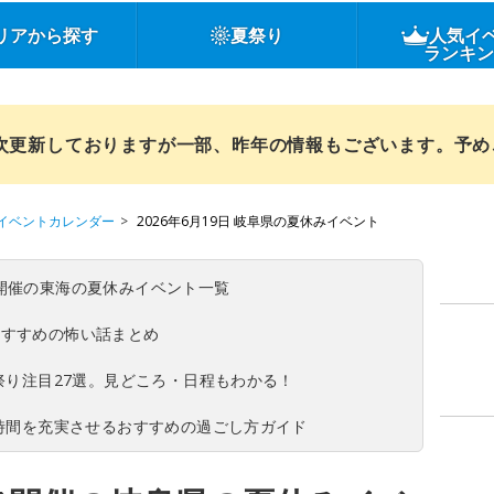
リアから探す
夏祭り
人気イ
ランキ
順次更新しておりますが一部、昨年の情報もございます。予
イベントカレンダー
2026年6月19日 岐阜県の夏休みイベント
(日)開催の東海の夏休みイベント一覧
おすすめの怖い話まとめ
夏祭り注目27選。見どころ・日程もわかる！
ち時間を充実させるおすすめの過ごし方ガイド