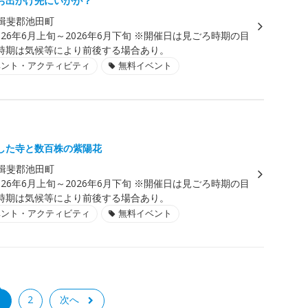
お出かけ先にいかが？
揖斐郡池田町
026年6月上旬～2026年6月下旬 ※開催日は見ごろ時期の目
時期は気候等により前後する場合あり。
ベント・アクティビティ
無料イベント
した寺と数百株の紫陽花
揖斐郡池田町
026年6月上旬～2026年6月下旬 ※開催日は見ごろ時期の目
時期は気候等により前後する場合あり。
ベント・アクティビティ
無料イベント
1
2
次へ