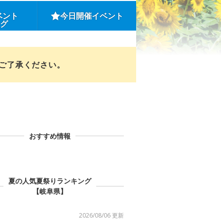
ベント
今日開催イベント
ング
めご了承ください。
おすすめ情報
夏の人気夏祭りランキング
【岐阜県】
2026/08/06 更新