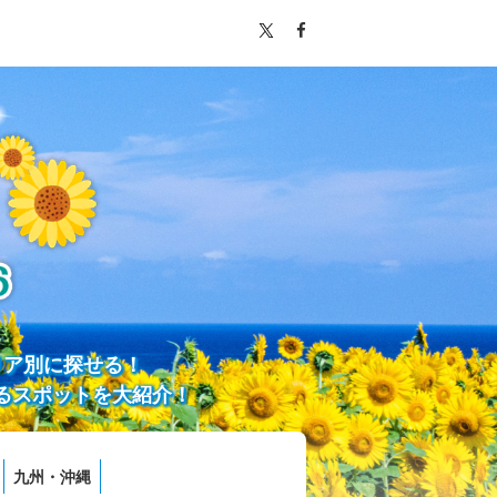
リア別に探せる！
るスポットを大紹介！
九州・沖縄