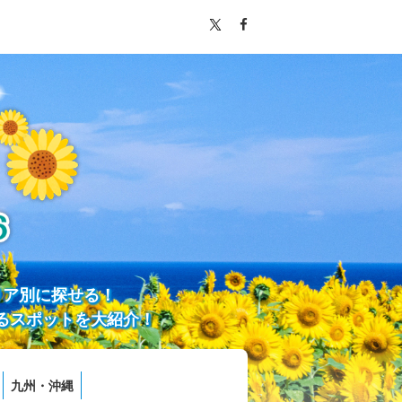
リア別に探せる！
るスポットを大紹介！
九州・沖縄