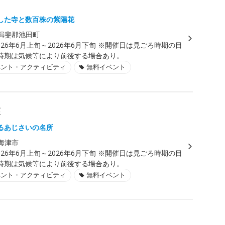
した寺と数百株の紫陽花
揖斐郡池田町
026年6月上旬～2026年6月下旬 ※開催日は見ごろ時期の目
時期は気候等により前後する場合あり。
ベント・アクティビティ
無料イベント
森
るあじさいの名所
海津市
026年6月上旬～2026年6月下旬 ※開催日は見ごろ時期の目
時期は気候等により前後する場合あり。
ベント・アクティビティ
無料イベント