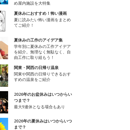
め屋内施設を大特集
夏休みにおすすめ！怖い漫画
夏に読みたい怖い漫画をまとめ
てご紹介！
夏休みの工作のアイデア集
学年別に夏休みの工作アイデア
を紹介。無理なく無駄なく、自
由工作に取り組もう！
関東・関西の日帰り温泉
関東や関西の日帰りできるおす
すめの温泉をご紹介
2026年のお盆休みはいつからい
つまで？
最大9連休となる場合もあり
2026年の夏休みはいつからいつ
まで？