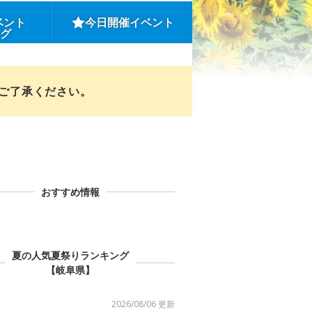
ベント
今日開催イベント
ング
めご了承ください。
おすすめ情報
夏の人気夏祭りランキング
【岐阜県】
2026/08/06 更新