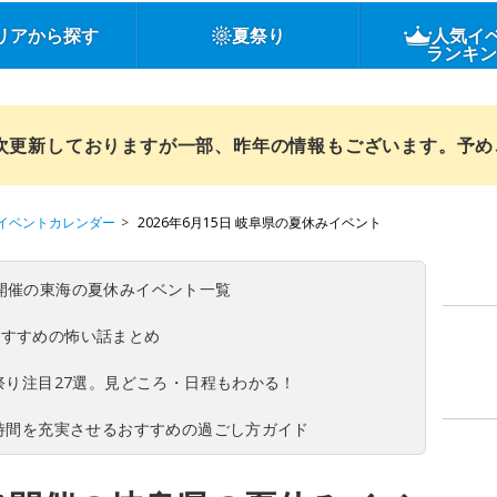
リアから探す
夏祭り
人気イ
ランキ
順次更新しておりますが一部、昨年の情報もございます。予
イベントカレンダー
2026年6月15日 岐阜県の夏休みイベント
(日)開催の東海の夏休みイベント一覧
おすすめの怖い話まとめ
夏祭り注目27選。見どころ・日程もわかる！
ち時間を充実させるおすすめの過ごし方ガイド