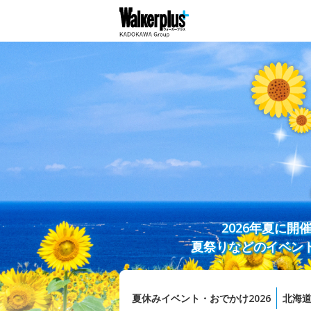
2026年夏に
夏祭りなどのイベン
夏休みイベント・おでかけ2026
北海