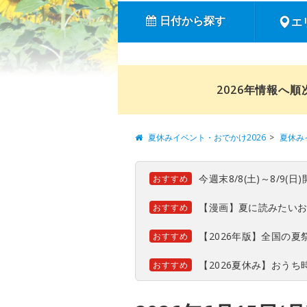
日付から探す
エ
2026年情報へ
夏休みイベント・おでかけ2026
夏休み
今週末8/8(土)～8/9
おすすめ
【漫画】夏に読みたい
おすすめ
【2026年版】全国の
おすすめ
【2026夏休み】おう
おすすめ