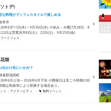
(ソトデ)
彩な料理がブッフェスタイルで楽しめる
岐阜市
026年6月11日(木)～9月30日(水) ※休み：火曜(7月28日、8
22日は営業)8月8日(土)、22日(土)、9月25日(金)
・フードフェス
渓花畑
お出かけ先にいかが？
揖斐郡池田町
026年6月上旬～2026年6月下旬 ※開催日は見ごろ時期の目
時期は気候等により前後する場合あり。
ベント・アクティビティ
無料イベント