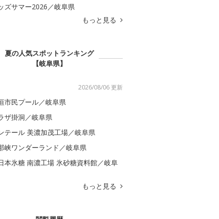
ッズサマー2026／岐阜県
もっと見る
夏の人気スポットランキング
【岐阜県】
2026/08/06 更新
垣市民プール／岐阜県
ラザ掛洞／岐阜県
ンテール 美濃加茂工場／岐阜県
那峡ワンダーランド／岐阜県
日本氷糖 南濃工場 氷砂糖資料館／岐阜
もっと見る