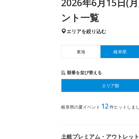
2026年6月15日
ント一覧
エリアを絞り込む
東海
岐阜県
順番を並び替える
エリア順
12
岐阜県の夏イベント
件ヒットしま
土岐プレミアム・アウトレット PR