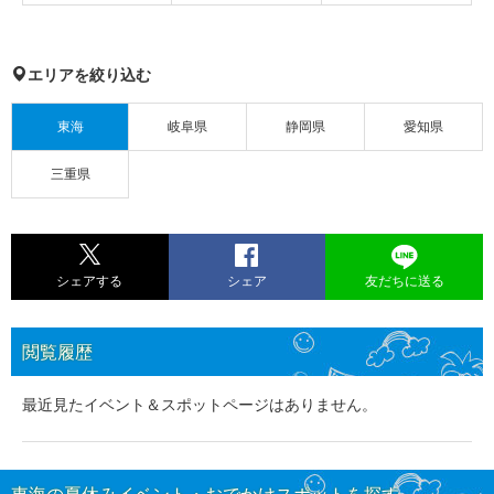
エリアを絞り込む
東海
岐阜県
静岡県
愛知県
三重県
シェアする
シェア
友だちに送る
閲覧履歴
最近見たイベント＆スポットページはありません。
東海の夏休みイベント・おでかけスポットを探す