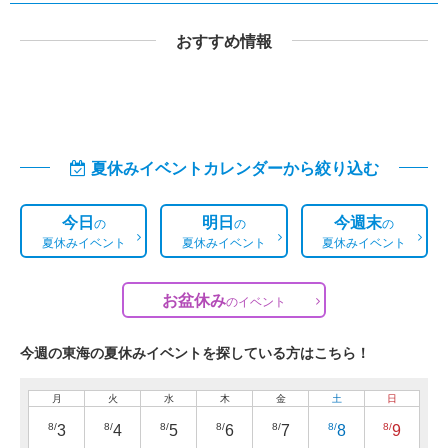
おすすめ情報
夏休みイベントカレンダーから絞り込む
今日
明日
今週末
の
の
の
夏休みイベント
夏休みイベント
夏休みイベント
お盆休み
の
イベント
今週の東海の夏休みイベントを探している方はこちら！
月
火
水
木
金
土
日
8/
8/
8/
8/
8/
8/
8/
3
4
5
6
7
8
9