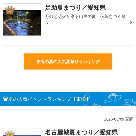
足助夏まつり／愛知県
3
万灯と花火が彩る山里の夏、伝統息づく祭
り
東海の夏の人気夏祭りランキング
夏の人気イベントランキング【東海】
2026/08/09 更新
名古屋城夏まつり／愛知県