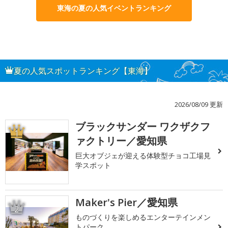
東海の夏の人気イベントランキング
夏の人気スポットランキング【東海】
2026/08/09 更新
ブラックサンダー ワクザクフ
1
ァクトリー／愛知県
巨大オブジェが迎える体験型チョコ工場見
学スポット
Maker's Pier／愛知県
2
ものづくりを楽しめるエンターテインメン
トパーク