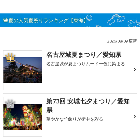
夏の人気夏祭りランキング【東海】
2026/08/09 更新
名古屋城夏まつり／愛知県
1
名古屋城が夏まつりムード一色に染まる
第73回 安城七夕まつり／愛知
2
県
華やかな竹飾りが街中を彩る