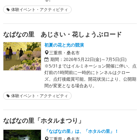
体験イベント・アクティビティ
なばなの里 あじさい・花しょうぶロード
初夏の花と光の競演
三重県・桑名市
期間：
2026年5月22日(金)～7月5日(日)
※5/31まではイルミネーション開催に伴い、点
灯前の1時間前に一時的にトンネルはクロー
ズ。点灯後鑑賞可能。開花状況により、公開期
間が変更となる場合あり。
体験イベント・アクティビティ
なばなの里「ホタルまつり」
「なばなの里」は、「ホタルの里」！
三重県・桑名市