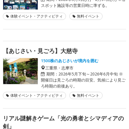
スポット施設等の営業日時に準ずる。
体験イベント・アクティビティ
無料イベント
【あじさい・見ごろ】大慈寺
1500株のあじさいが境内を囲む
三重県・志摩市
期間：
2026年5月下旬～2026年6月中旬 ※
開催日は見ごろの時期の目安。気候により見ご
ろ時期の前後あり。
体験イベント・アクティビティ
無料イベント
リアル謎解きゲーム「光の勇者とシマディアの
剣」