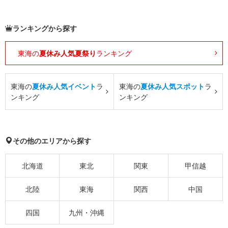
ランキングから探す
東海の
夏休み人気夏祭り
ランキング
東海の
夏休み人気イベント
ラ
東海の
夏休み人気スポット
ラ
ンキング
ンキング
その他のエリアから探す
北海道
東北
関東
甲信越
北陸
東海
関西
中国
四国
九州・沖縄