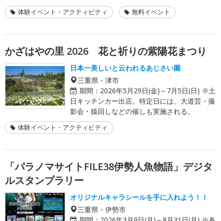
体験イベント・アクティビティ
無料イベント
かざはやの里 2026 花と祈りの紫陽花まつり
日本一美しいと云われるあじさい園
三重県・津市
期間：
2026年5月29日(金)～7月5日(日) ※土
日キッチンカー出店。特定日には、大道芸・撮
影会・猿回しなどの催しも実施される。
体験イベント・アクティビティ
「パラノマサイトFILE38伊勢人魚物語」デジタ
ルスタンプラリー
オリジナルキャラシールを手に入れよう！！
三重県・伊勢市
期間：
2026年3月9日(月)～8月31日(月) ※各