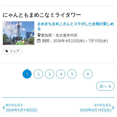
にゃんともまめこなミライタワー
まめきちまめこさんとコラボした企画が楽しめ
る
愛知県・名古屋市中区
期間：
2026年4月22日(水)～7月15日(水)
フェア
…
1
2
3
4
5
9
次へ
前の日を見る
次の日を見る
2026年6月14日(日)
2026年6月16日(火)