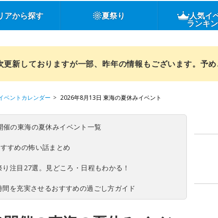
リアから探す
夏祭り
人気イ
ランキ
順次更新しておりますが一部、昨年の情報もございます。予
イベントカレンダー
2026年8月13日 東海の夏休みイベント
(日)開催の東海の夏休みイベント一覧
おすすめの怖い話まとめ
夏祭り注目27選。見どころ・日程もわかる！
ち時間を充実させるおすすめの過ごし方ガイド