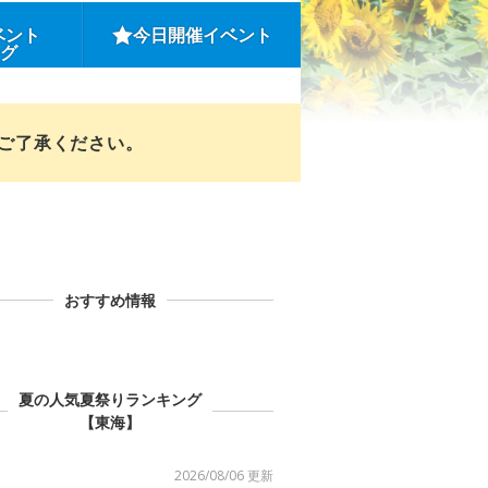
ベント
今日開催イベント
ング
めご了承ください。
おすすめ情報
夏の人気夏祭りランキング
【東海】
2026/08/06 更新