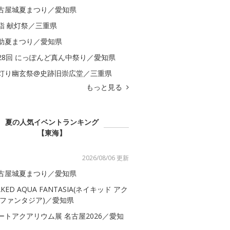
古屋城夏まつり／愛知県
詣 献灯祭／三重県
助夏まつり／愛知県
28回 にっぽんど真ん中祭り／愛知県
灯り幽玄祭@史跡旧崇広堂／三重県
もっと見る
夏の人気イベントランキング
【東海】
2026/08/06 更新
古屋城夏まつり／愛知県
AKED AQUA FANTASIA(ネイキッド アク
 ファンタジア)／愛知県
ートアクアリウム展 名古屋2026／愛知