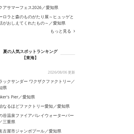
クアサマーフェス2026／愛知県
ーロラと森のものがたり展～ヒュッゲと
話がおしえてくれたもの～／愛知県
もっと見る
夏の人気スポットランキング
【東海】
2026/08/06 更新
ラックサンダー ワクザクファクトリー／
知県
ker's Pier／愛知県
治なるほどファクトリー愛知／愛知県
の谷温泉ファイアバレイウォーターパー
／三重県
名古屋市ジャンボプール／愛知県