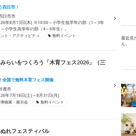
う四日市！
四日市市
026年8月13日(木) ※10:00～小学生低学年の部（1～3年
00～小学生高学年の部（4～6年生）。
ベント・アクティビティ
無料イベント
最近見
ん。
みらいをつくろう「木育フェス2026」（三
！全国で無料木育フェス開催
鈴鹿市
026年7月18日(土)～8月31日(月)
・博物展・展示会
無料イベント
ょぬれフェスティバル