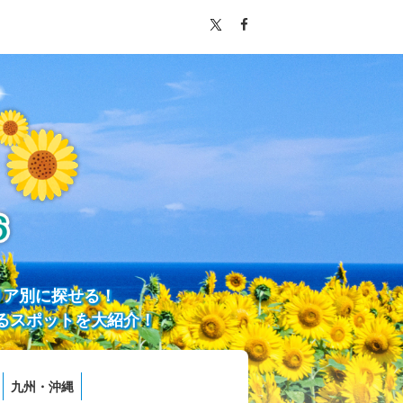
リア別に探せる！
るスポットを大紹介！
九州・沖縄