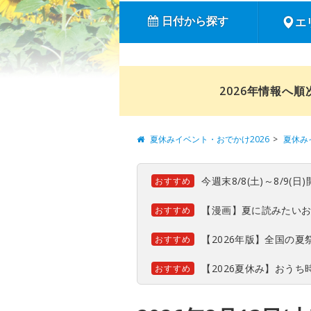
日付から探す
エ
2026年情報へ
夏休みイベント・おでかけ2026
夏休み
今週末8/8(土)～8/9
おすすめ
【漫画】夏に読みたい
おすすめ
【2026年版】全国の
おすすめ
【2026夏休み】おう
おすすめ