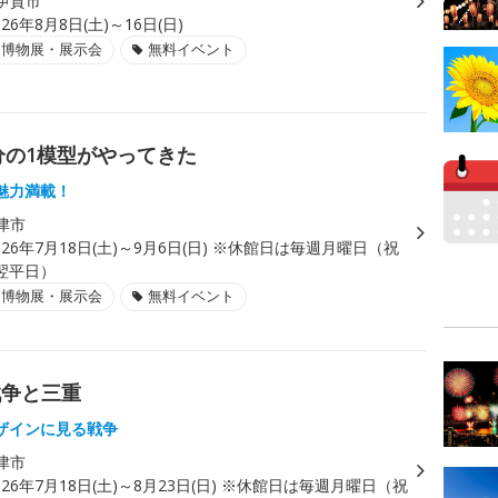
伊賀市
026年8月8日(土)～16日(日)
・博物展・展示会
無料イベント
分の1模型がやってきた
魅力満載！
津市
026年7月18日(土)～9月6日(日) ※休館日は毎週月曜日（祝
翌平日）
・博物展・展示会
無料イベント
戦争と三重
ザインに見る戦争
津市
026年7月18日(土)～8月23日(日) ※休館日は毎週月曜日（祝