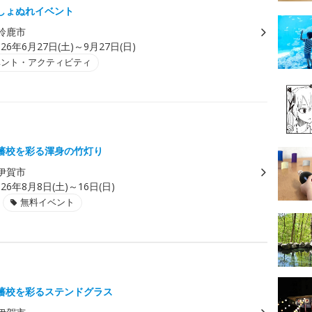
しょぬれイベント
鈴鹿市
026年6月27日(土)～9月27日(日)
ベント・アクティビティ
藩校を彩る渾身の竹灯り
伊賀市
026年8月8日(土)～16日(日)
無料イベント
藩校を彩るステンドグラス