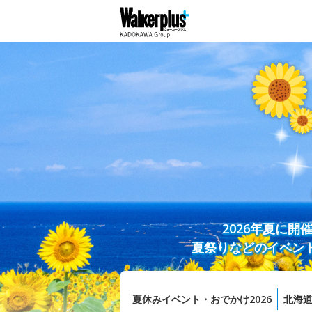
2026年夏に
夏祭りなどのイベン
夏休みイベント・おでかけ2026
北海