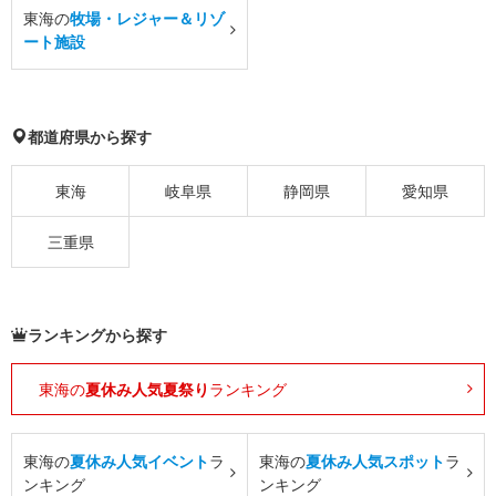
東海の
牧場・レジャー＆リゾ
ート施設
都道府県から探す
東海
岐阜県
静岡県
愛知県
三重県
ランキングから探す
東海の
夏休み人気夏祭り
ランキング
東海の
夏休み人気イベント
ラ
東海の
夏休み人気スポット
ラ
ンキング
ンキング