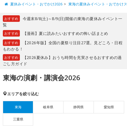
夏休みイベント・おでかけ2026
東海の夏休みイベント・おでかけ
今週末8/8(土)～8/9(日)開催の東海の夏休みイベント一
おすすめ
覧
【漫画】夏に読みたいおすすめの怖い話まとめ
おすすめ
【2026年版】全国の夏祭り注目27選。見どころ・日程
おすすめ
もわかる！
【2026夏休み】おうち時間を充実させるおすすめの過
おすすめ
ごし方ガイド
東海の演劇・講演会2026
エリアを絞り込む
東海
岐阜県
静岡県
愛知県
三重県