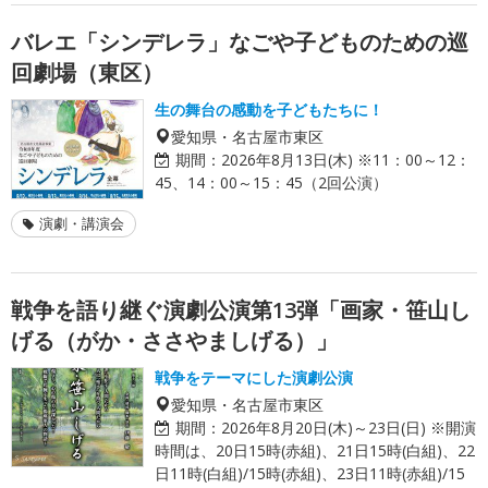
バレエ「シンデレラ」なごや子どものための巡
回劇場（東区）
生の舞台の感動を子どもたちに！
愛知県・名古屋市東区
期間：
2026年8月13日(木) ※11：00～12：
45、14：00～15：45（2回公演）
演劇・講演会
戦争を語り継ぐ演劇公演第13弾「画家・笹山し
げる（がか・ささやましげる）」
戦争をテーマにした演劇公演
愛知県・名古屋市東区
期間：
2026年8月20日(木)～23日(日) ※開演
時間は、20日15時(赤組)、21日15時(白組)、22
日11時(白組)/15時(赤組)、23日11時(赤組)/15