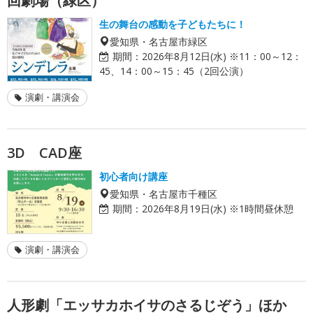
回劇場（緑区）
生の舞台の感動を子どもたちに！
愛知県・名古屋市緑区
期間：
2026年8月12日(水) ※11：00～12：
45、14：00～15：45（2回公演）
演劇・講演会
3D CAD座
初心者向け講座
愛知県・名古屋市千種区
期間：
2026年8月19日(水) ※1時間昼休憩
演劇・講演会
人形劇「エッサカホイサのさるじぞう」ほか