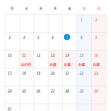
月
火
水
木
金
土
日
1
2
3
4
5
6
7
8
9
10
11
12
13
14
15
16
山の日
お盆
お盆
お盆
お盆
17
18
19
20
21
22
23
24
25
26
27
28
29
30
31