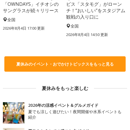
「OWNDAYS」イチオシの
ビス「スタモグ」がローン
サングラスが続々リリース
チ！“おいしい”をスタジアム
観戦の入り口に
全国
全国
2026年8月4日 17:00
更新
2026年8月4日 14:50
更新
夏休みのイベント・おでかけトピックスをもっと見る
夏休みをもっと楽しむ
2026年の涼感イベント＆グルメガイド
夏でも涼しく遊びたい！夜間開催や水系イベントも
紹介