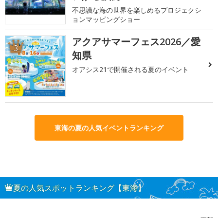
不思議な海の世界を楽しめるプロジェクシ
ョンマッピングショー
アクアサマーフェス2026／愛
3
知県
オアシス21で開催される夏のイベント
東海の夏の人気イベントランキング
夏の人気スポットランキング【東海】