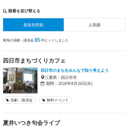
順番を並び替える
都道府県順
人気順
85
東海の演劇・講演会
件ヒットしました
四日市まちづくりカフェ
四日市のまちをみんなで知り考えよう
三重県・四日市市
期間：
2026年8月26日(水)
演劇・講演会
無料イベント
夏井いつき句会ライブ