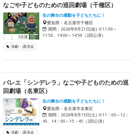
なごや子どものための巡回劇場（千種区）
生の舞台の感動を子どもたちに！
愛知県・名古屋市千種区
期間：
2026年8月21日(金) ※11:00～
11:50、14:00～14:50（2回公演）
演劇・講演会
バレエ「シンデレラ」なごや子どものための巡
回劇場（名東区）
生の舞台の感動を子どもたちに！
愛知県・名古屋市名東区
期間：
2026年8月15日(土) ※11：00～12：
45、14：00～15：45（2回公演）
演劇・講演会