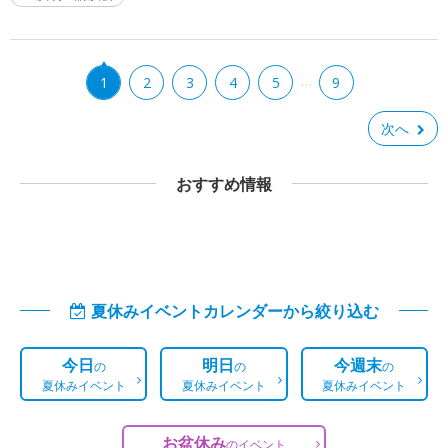
…
1
2
3
4
5
9
次へ
おすすめ情報
夏休みイベントカレンダーから絞り込む
今日
明日
今週末
の
の
の
夏休みイベント
夏休みイベント
夏休みイベント
お盆休み
の
イベント