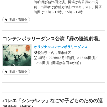
時(白組)合計6回公演。開場は各公演の30分
前、出演者は(赤組)(白組)のｗキャスト。開催
時間は11時～13時、15時～17時
演劇・講演会
コンテンポラリーダンス公演「緑の怪談劇場」
オリジナルコンテンポラリーダンス
愛知県・名古屋市緑区
期間：
2026年8月9日(日) ※13:00開演／
17:00開演（開場は各回30分前）
演劇・講演会
バレエ「シンデレラ」なごや子どものための巡