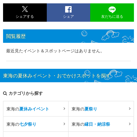
シェアする
シェア
友だちに送る
閲覧履歴
最近見たイベント＆スポットページはありません。
東海の夏休みイベント・おでかけスポットを探す
カテゴリから探す
東海の
夏休みイベント
東海の
夏祭り
東海の
七夕祭り
東海の
縁日・納涼祭