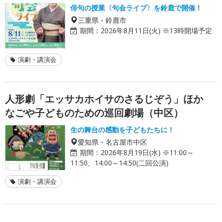
俳句の授業〈句会ライブ〉を鈴鹿で開催！
三重県・鈴鹿市
期間：
2026年8月11日(火) ※13時開場予定
演劇・講演会
人形劇「エッサカホイサのさるじぞう」ほか
なごや子どものための巡回劇場（中区）
生の舞台の感動を子どもたちに！
愛知県・名古屋市中区
期間：
2026年8月19日(水) ※11:00～
11:50、14:00～14:50(二回公演)
演劇・講演会