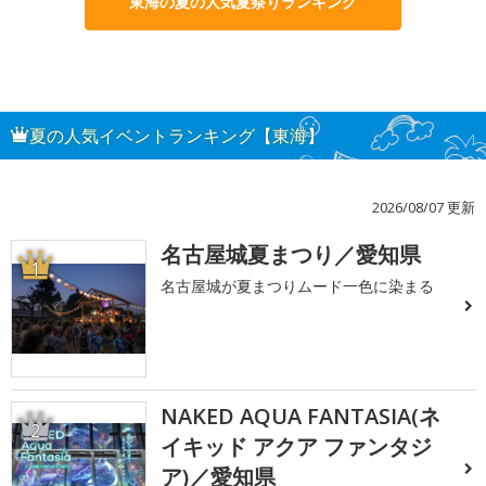
東海の夏の人気夏祭りランキング
夏の人気イベントランキング【東海】
2026/08/07 更新
名古屋城夏まつり／愛知県
1
名古屋城が夏まつりムード一色に染まる
NAKED AQUA FANTASIA(ネ
2
イキッド アクア ファンタジ
ア)／愛知県