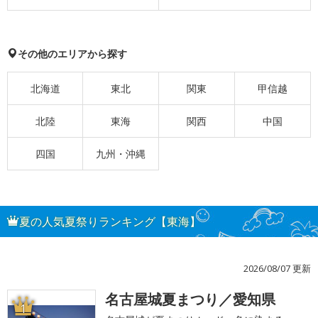
その他のエリアから探す
北海道
東北
関東
甲信越
北陸
東海
関西
中国
四国
九州・沖縄
夏の人気夏祭りランキング【東海】
2026/08/07 更新
名古屋城夏まつり／愛知県
1